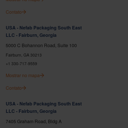
Contato
USA - Nefab Packaging South East
LLC - Fairburn, Georgia
5000 C Bohannon Road, Suite 100
Fairburn, GA 30213
+1 330-717-9559
Mostrar no mapa
Contato
USA - Nefab Packaging South East
LLC - Fairburn, Georgia
7405 Graham Road, Bldg A