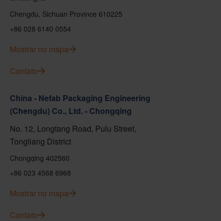
Chengdu, Sichuan Province 610225
+86 028 6140 0554
Mostrar no mapa
Contato
China - Nefab Packaging Engineering
(Chengdu) Co., Ltd. - Chongqing
No. 12, Longtang Road, Pulu Street,
Tongliang District
Chongqing 402560
+86 023 4568 6968
Mostrar no mapa
Contato