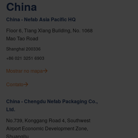
China
China - Nefab Asia Pacific HQ
Floor 6, Tiang Xlang Building, No. 1068
Mao Tao Road
Shanghai 200336
+86 021 3251 6903
Mostrar no mapa
Contato
China - Chengdu Nefab Packaging Co.,
Ltd.
No.739, Konggang Road 4, Southwest
Airport Economic Development Zone,
Shuangliu