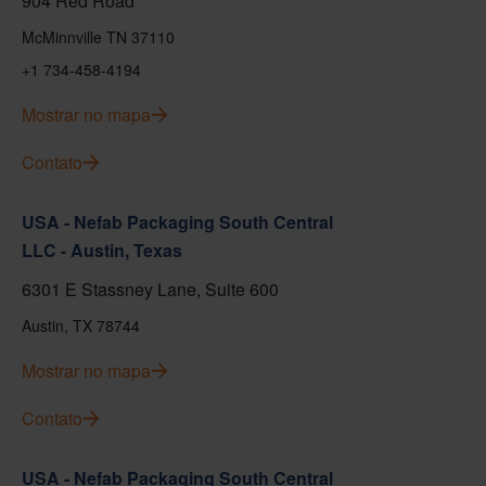
904 Red Road
McMinnville TN 37110
+1 734-458-4194
Mostrar no mapa
Contato
USA - Nefab Packaging South Central
LLC - Austin, Texas
6301 E Stassney Lane, Suite 600
Austin, TX 78744
Mostrar no mapa
Contato
USA - Nefab Packaging South Central