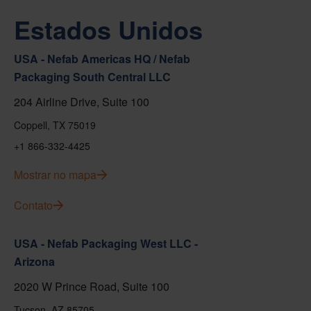
Estados Unidos
USA - Nefab Americas HQ / Nefab
Packaging South Central LLC
204 Airline Drive, Suite 100
Coppell, TX 75019
+1 866-332-4425
Mostrar no mapa
Contato
USA - Nefab Packaging West LLC -
Arizona
2020 W Prince Road, Suite 100
Tucson, AZ 85705