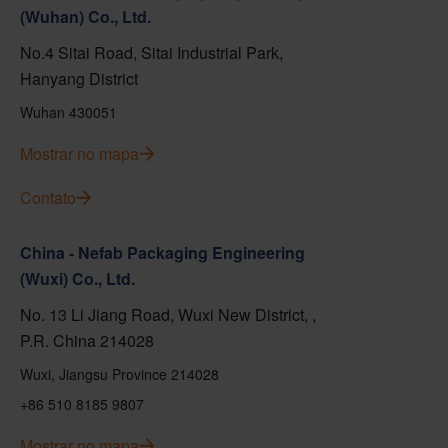
(Wuhan) Co., Ltd.
No.4 Sitai Road, Sitai Industrial Park,
Hanyang District
Wuhan 430051
Mostrar no mapa
Contato
China - Nefab Packaging Engineering
(Wuxi) Co., Ltd.
No. 13 Li Jiang Road, Wuxi New District, ,
P.R. China 214028
Wuxi, Jiangsu Province 214028
+86 510 8185 9807
Mostrar no mapa