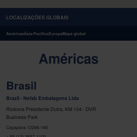
LOCALIZAÇÕES GLOBAIS
Américas
Ásia-Pacífico
Europa
Mapa global
Américas
Brasil
Brazil - Nefab Embalagens Ltda
Rodovia Presidente Dutra, KM 134 - DVR
Business Park
Caçapava 12286-160
+ 55 (12) 3657-1100