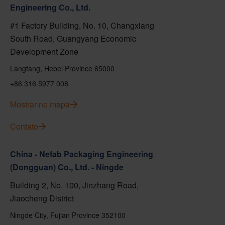
Engineering Co., Ltd.
#1 Factory Building, No. 10, Changxiang
South Road, Guangyang Economic
Development Zone
Langfang, Hebei Province 65000
+86 316 5977 008
Mostrar no mapa
Contato
China - Nefab Packaging Engineering
(Dongguan) Co., Ltd. - Ningde
Building 2, No. 100, Jinzhang Road,
Jiaocheng District
Ningde City, Fujian Province 352100