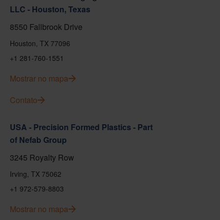
LLC - Houston, Texas
8550 Fallbrook Drive
Houston, TX 77096
+1 281-760-1551
Mostrar no mapa
Contato
USA - Precision Formed Plastics - Part
of Nefab Group
3245 Royalty Row
Irving, TX 75062
+1 972-579-8803
Mostrar no mapa