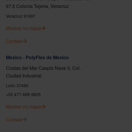
97.5 Colonia Tejeria, Veracruz
Veracruz 91697
Mostrar no mapa
Contato
Mexico - PolyFlex de Mexico
Costas del Mar Caspio Nave 3, Col.
Ciudad Industrial
León 37490
+52 477-688-9825
Mostrar no mapa
Contato