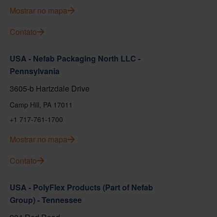
Mostrar no mapa
Contato
USA - Nefab Packaging North LLC -
Pennsylvania
3605-b Hartzdale Drive
Camp Hill, PA 17011
+1 717-761-1700
Mostrar no mapa
Contato
USA - PolyFlex Products (Part of Nefab
Group) - Tennessee