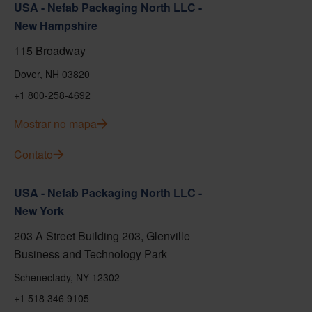
USA - Nefab Packaging North LLC -
New Hampshire
115 Broadway
Dover, NH 03820
+1 800-258-4692
Mostrar no mapa
Contato
USA - Nefab Packaging North LLC -
New York
203 A Street Building 203, Glenville
Business and Technology Park
Schenectady, NY 12302
+1 518 346 9105