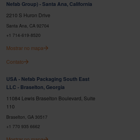
Nefab Group) - Santa Ana, California
2210 S Huron Drive
Santa Ana, CA 92704
+1 714-619-8520
Mostrar no mapa
Contato
USA - Nefab Packaging South East
LLC - Braselton, Georgia
11084 Lewis Braselton Boulevard, Suite
110
Braselton, GA 30517
+1 770 935 6662
Mostrar no mapa