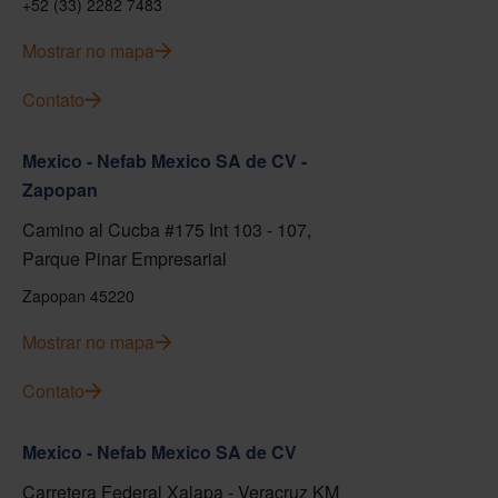
+52 (33) 2282 7483
Mostrar no mapa
Contato
Mexico - Nefab Mexico SA de CV -
Zapopan
Camino al Cucba #175 Int 103 - 107,
Parque Pinar Empresarial
Zapopan 45220
Mostrar no mapa
Contato
Mexico - Nefab Mexico SA de CV
Carretera Federal Xalapa - Veracruz KM