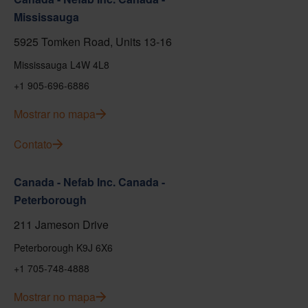
Mississauga
5925 Tomken Road, Units 13-16
Mississauga L4W 4L8
+1 905-696-6886
Mostrar no mapa
Contato
Canada - Nefab Inc. Canada -
Peterborough
211 Jameson Drive
Peterborough K9J 6X6
+1 705-748-4888
Mostrar no mapa