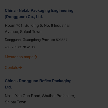
China - Nefab Packaging Engineering
(Dongguan) Co., Ltd.
Room 701, Building 5, No. 6 Industrial
Avenue, Shipai Town
Dongguan, Guangdong Province 523837
+86 769 8278 4108
Mostrar no mapa
Contato
China - Dongguan Reflex Packaging
Ltd.
No. 1 Yan Cun Road, Shuibei Prefecture,
Shipai Town