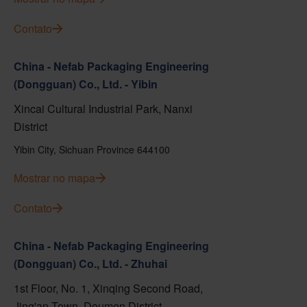
Contato
China - Nefab Packaging Engineering
(Dongguan) Co., Ltd. - Yibin
Xincai Cultural Industrial Park, Nanxi
District
Yibin City, Sichuan Province 644100
Mostrar no mapa
Contato
China - Nefab Packaging Engineering
(Dongguan) Co., Ltd. - Zhuhai
1st Floor, No. 1, Xinqing Second Road,
Jing'an Town, Doumen District