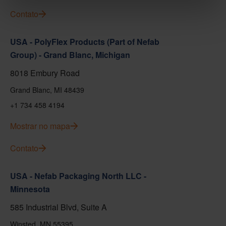
Contato
USA - PolyFlex Products (Part of Nefab
Group) - Grand Blanc, Michigan
8018 Embury Road
Grand Blanc, MI 48439
+1 734 458 4194
Mostrar no mapa
Contato
USA - Nefab Packaging North LLC -
Minnesota
585 Industrial Blvd, Suite A
Winsted, MN 55395