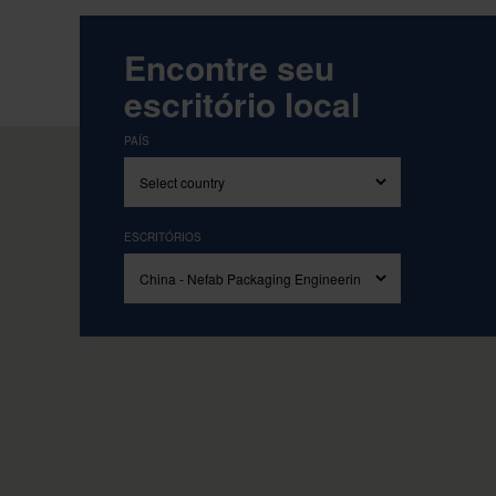
Orientado
Encontre seu
escritório local
PAÍS
ESCRITÓRIOS