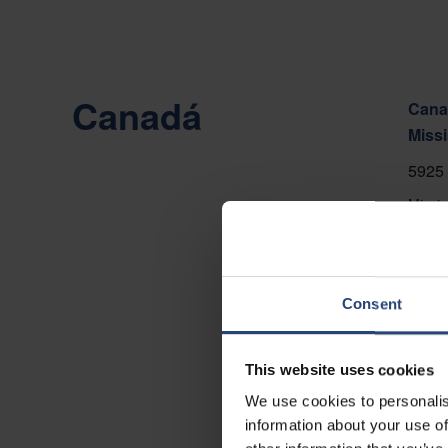
Canadá
Canad
Miss
5925 
Missi
+1 90
Mostr
Consent
Conta
This website uses cookies
We use cookies to personalis
information about your use of