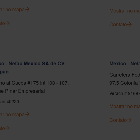
ar no mapa
Mostrar no m
to
Contato
o - Nefab Mexico SA de CV -
Mexico - Ne
pan
Carretera Fed
o al Cucba #175 Int 103 - 107,
97.5 Colonia 
e Pinar Empresarial
Veracruz 9169
an 45220
Mostrar no m
ar no mapa
Contato
to