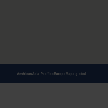
Américas
Ásia-Pacífico
Europa
Mapa global