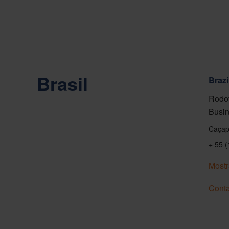
Brasil
Brazi
Rodov
Busin
Caçap
+ 55 
Mostr
Conta