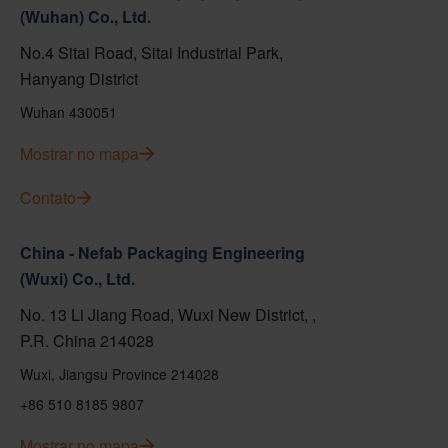
(Wuhan) Co., Ltd.
No.4 Sitai Road, Sitai Industrial Park,
Hanyang District
Wuhan 430051
Mostrar no mapa
Contato
China - Nefab Packaging Engineering
(Wuxi) Co., Ltd.
No. 13 Li Jiang Road, Wuxi New District, ,
P.R. China 214028
Wuxi, Jiangsu Province 214028
+86 510 8185 9807
Mostrar no mapa