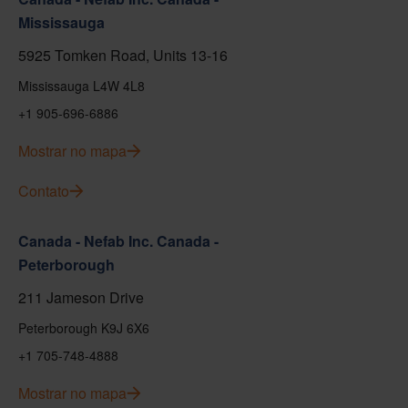
Mississauga
5925 Tomken Road, Units 13-16
Mississauga L4W 4L8
+1 905-696-6886
Mostrar no mapa
Contato
Canada - Nefab Inc. Canada -
Peterborough
211 Jameson Drive
Peterborough K9J 6X6
+1 705-748-4888
Mostrar no mapa