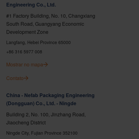
Engineering Co., Ltd.
#1 Factory Building, No. 10, Changxiang
South Road, Guangyang Economic
Development Zone
Langfang, Hebei Province 65000
+86 316 5977 008
Mostrar no mapa
Contato
China - Nefab Packaging Engineering
(Dongguan) Co., Ltd. - Ningde
Building 2, No. 100, Jinzhang Road,
Jiaocheng District
Ningde City, Fujian Province 352100