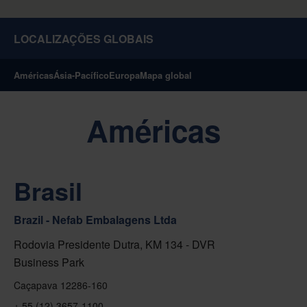
LOCALIZAÇÕES GLOBAIS
Américas
Ásia-Pacífico
Europa
Mapa global
Américas
Brasil
Brazil - Nefab Embalagens Ltda
Rodovia Presidente Dutra, KM 134 - DVR
Business Park
Caçapava 12286-160
+ 55 (12) 3657-1100