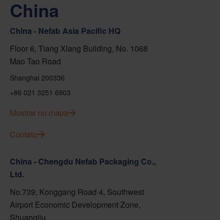
China
China - Nefab Asia Pacific HQ
Floor 6, Tiang Xlang Building, No. 1068
Mao Tao Road
Shanghai 200336
+86 021 3251 6903
Mostrar no mapa
Contato
China - Chengdu Nefab Packaging Co.,
Ltd.
No.739, Konggang Road 4, Southwest
Airport Economic Development Zone,
Shuangliu