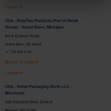
Contato
USA - PolyFlex Products (Part of Nefab
Group) - Grand Blanc, Michigan
8018 Embury Road
Grand Blanc, MI 48439
+1 734 458 4194
Mostrar no mapa
Contato
USA - Nefab Packaging North LLC -
Minnesota
585 Industrial Blvd, Suite A
Winsted, MN 55395