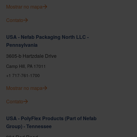
Mostrar no mapa
Contato
USA - Nefab Packaging North LLC -
Pennsylvania
3605-b Hartzdale Drive
Camp Hill, PA 17011
+1 717-761-1700
Mostrar no mapa
Contato
USA - PolyFlex Products (Part of Nefab
Group) - Tennessee