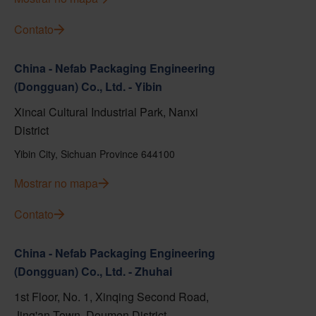
Contato
China - Nefab Packaging Engineering
(Dongguan) Co., Ltd. - Yibin
Xincai Cultural Industrial Park, Nanxi
District
Yibin City, Sichuan Province 644100
Mostrar no mapa
Contato
China - Nefab Packaging Engineering
(Dongguan) Co., Ltd. - Zhuhai
1st Floor, No. 1, Xinqing Second Road,
Jing'an Town, Doumen District