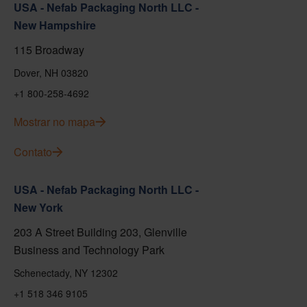
USA - Nefab Packaging North LLC -
New Hampshire
115 Broadway
Dover, NH 03820
+1 800-258-4692
Mostrar no mapa
Contato
USA - Nefab Packaging North LLC -
New York
203 A Street Building 203, Glenville
Business and Technology Park
Schenectady, NY 12302
+1 518 346 9105