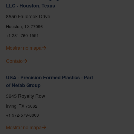
LLC - Houston, Texas
8550 Fallbrook Drive
Houston, TX 77096
+1 281-760-1551
Mostrar no mapa
Contato
USA - Precision Formed Plastics - Part
of Nefab Group
3245 Royalty Row
Irving, TX 75062
+1 972-579-8803
Mostrar no mapa