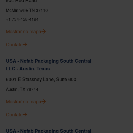
904 Red Road
McMinnville TN 37110
+1 734-458-4194
Mostrar no mapa
Contato
USA - Nefab Packaging South Central
LLC - Austin, Texas
6301 E Stassney Lane, Suite 600
Austin, TX 78744
Mostrar no mapa
Contato
USA - Nefab Packaging South Central