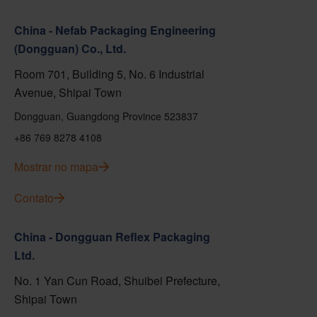
China - Nefab Packaging Engineering
(Dongguan) Co., Ltd.
Room 701, Building 5, No. 6 Industrial
Avenue, Shipai Town
Dongguan, Guangdong Province 523837
+86 769 8278 4108
Mostrar no mapa
Contato
China - Dongguan Reflex Packaging
Ltd.
No. 1 Yan Cun Road, Shuibei Prefecture,
Shipai Town