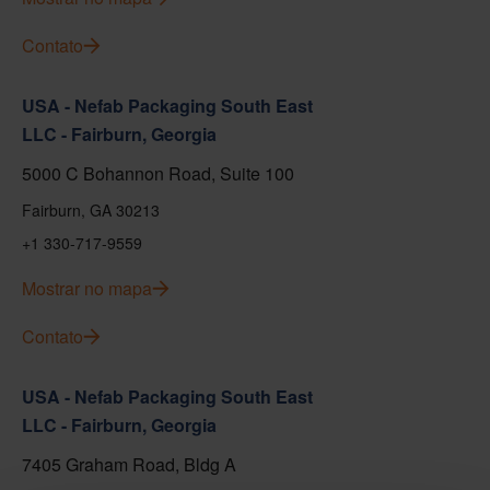
Contato
USA - Nefab Packaging South East
LLC - Fairburn, Georgia
5000 C Bohannon Road, Suite 100
Fairburn, GA 30213
+1 330-717-9559
Mostrar no mapa
Contato
USA - Nefab Packaging South East
LLC - Fairburn, Georgia
7405 Graham Road, Bldg A