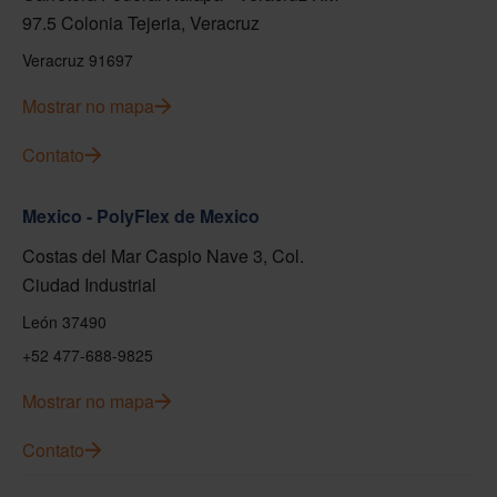
97.5 Colonia Tejeria, Veracruz
Veracruz 91697
Mostrar no mapa
Contato
Mexico - PolyFlex de Mexico
Costas del Mar Caspio Nave 3, Col.
Ciudad Industrial
León 37490
+52 477-688-9825
Mostrar no mapa
Contato