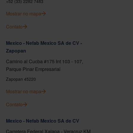
+52 (33) 2282 7483
Mostrar no mapa
Contato
Mexico - Nefab Mexico SA de CV -
Zapopan
Camino al Cucba #175 Int 103 - 107,
Parque Pinar Empresarial
Zapopan 45220
Mostrar no mapa
Contato
Mexico - Nefab Mexico SA de CV
Carretera Federal Xalapa - Veracruz KM