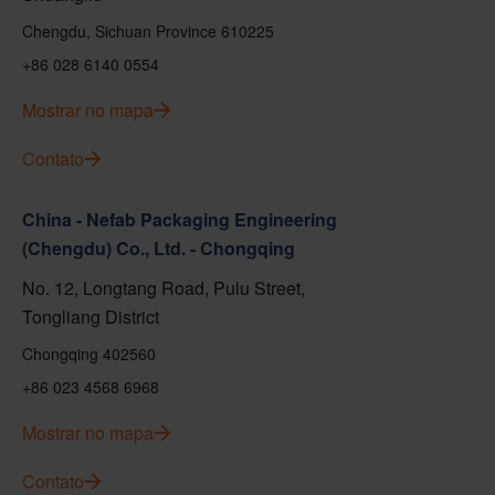
Chengdu, Sichuan Province 610225
+86 028 6140 0554
Mostrar no mapa
Contato
China - Nefab Packaging Engineering
(Chengdu) Co., Ltd. - Chongqing
No. 12, Longtang Road, Pulu Street,
Tongliang District
Chongqing 402560
+86 023 4568 6968
Mostrar no mapa
Contato