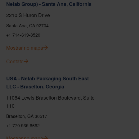
Nefab Group) - Santa Ana, California
2210 S Huron Drive
Santa Ana, CA 92704
+1 714-619-8520
Mostrar no mapa
Contato
USA - Nefab Packaging South East
LLC - Braselton, Georgia
11084 Lewis Braselton Boulevard, Suite
110
Braselton, GA 30517
+1 770 935 6662
Mostrar no mapa