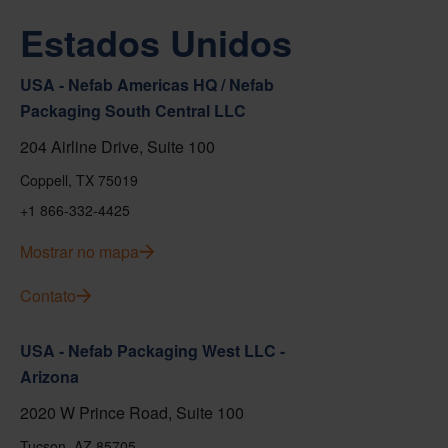
Estados Unidos
USA - Nefab Americas HQ / Nefab
Packaging South Central LLC
204 Airline Drive, Suite 100
Coppell, TX 75019
+1 866-332-4425
Mostrar no mapa
Contato
USA - Nefab Packaging West LLC -
Arizona
2020 W Prince Road, Suite 100
Tucson, AZ 85705