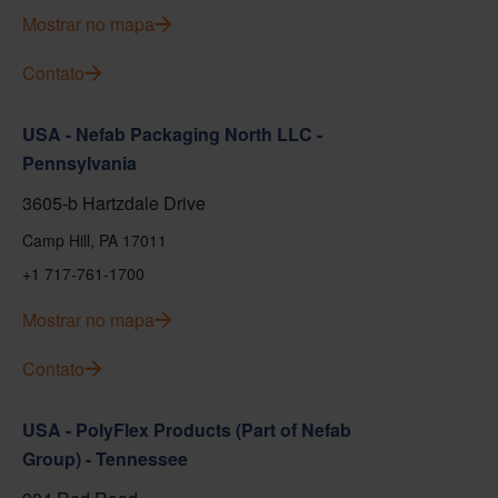
Mostrar no mapa
Contato
USA - Nefab Packaging North LLC -
Pennsylvania
3605-b Hartzdale Drive
Camp Hill, PA 17011
+1 717-761-1700
Mostrar no mapa
Contato
USA - PolyFlex Products (Part of Nefab
Group) - Tennessee