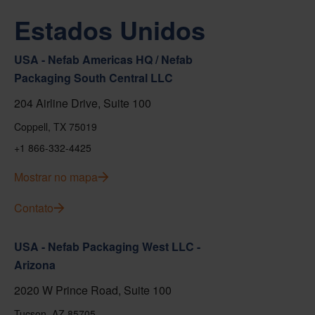
Estados Unidos
USA - Nefab Americas HQ / Nefab
Packaging South Central LLC
204 Airline Drive, Suite 100
Coppell, TX 75019
+1 866-332-4425
Mostrar no mapa
Contato
USA - Nefab Packaging West LLC -
Arizona
2020 W Prince Road, Suite 100
Tucson, AZ 85705