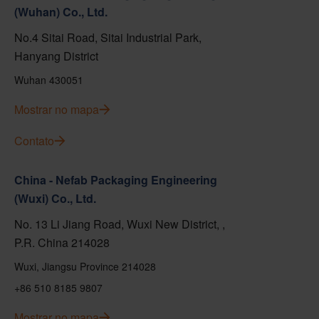
(Wuhan) Co., Ltd.
No.4 Sitai Road, Sitai Industrial Park,
Hanyang District
Wuhan 430051
Mostrar no mapa
Contato
China - Nefab Packaging Engineering
(Wuxi) Co., Ltd.
No. 13 Li Jiang Road, Wuxi New District, ,
P.R. China 214028
Wuxi, Jiangsu Province 214028
+86 510 8185 9807
Mostrar no mapa