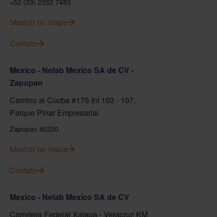
+52 (33) 2282 7483
Mostrar no mapa
Contato
Mexico - Nefab Mexico SA de CV -
Zapopan
Camino al Cucba #175 Int 103 - 107,
Parque Pinar Empresarial
Zapopan 45220
Mostrar no mapa
Contato
Mexico - Nefab Mexico SA de CV
Carretera Federal Xalapa - Veracruz KM