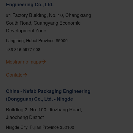
Engineering Co., Ltd.
#1 Factory Building, No. 10, Changxiang
South Road, Guangyang Economic
Development Zone
Langfang, Hebei Province 65000
+86 316 5977 008
Mostrar no mapa
Contato
China - Nefab Packaging Engineering
(Dongguan) Co., Ltd. - Ningde
Building 2, No. 100, Jinzhang Road,
Jiaocheng District
Ningde City, Fujian Province 352100