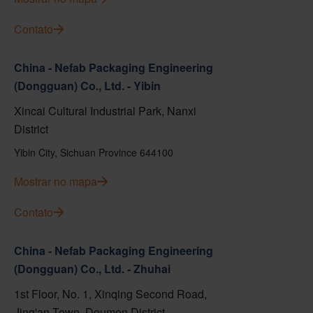
Contato
China - Nefab Packaging Engineering
(Dongguan) Co., Ltd. - Yibin
Xincai Cultural Industrial Park, Nanxi
District
Yibin City, Sichuan Province 644100
Mostrar no mapa
Contato
China - Nefab Packaging Engineering
(Dongguan) Co., Ltd. - Zhuhai
1st Floor, No. 1, Xinqing Second Road,
Jing'an Town, Doumen District