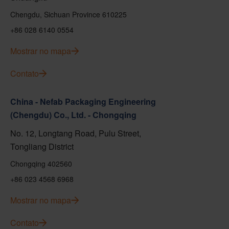
Chengdu, Sichuan Province 610225
+86 028 6140 0554
Mostrar no mapa
Contato
China - Nefab Packaging Engineering
(Chengdu) Co., Ltd. - Chongqing
No. 12, Longtang Road, Pulu Street,
Tongliang District
Chongqing 402560
+86 023 4568 6968
Mostrar no mapa
Contato