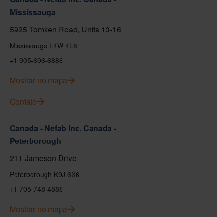
Mississauga
5925 Tomken Road, Units 13-16
Mississauga L4W 4L8
+1 905-696-6886
Mostrar no mapa
Contato
Canada - Nefab Inc. Canada -
Peterborough
211 Jameson Drive
Peterborough K9J 6X6
+1 705-748-4888
Mostrar no mapa