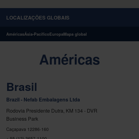
LOCALIZAÇÕES GLOBAIS
Américas
Ásia-Pacífico
Europa
Mapa global
Américas
Brasil
Brazil - Nefab Embalagens Ltda
Rodovia Presidente Dutra, KM 134 - DVR
Business Park
Caçapava 12286-160
+ 55 (12) 3657-1100