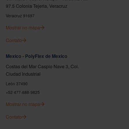
97.5 Colonia Tejeria, Veracruz
Veracruz 91697
Mostrar no mapa
Contato
Mexico - PolyFlex de Mexico
Costas del Mar Caspio Nave 3, Col.
Ciudad Industrial
León 37490
+52 477-688-9825
Mostrar no mapa
Contato