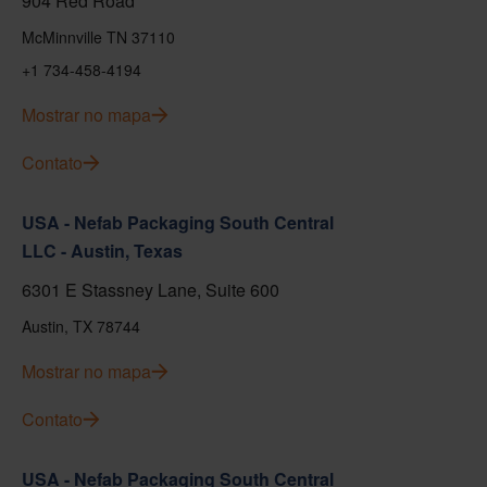
904 Red Road
McMinnville TN 37110
+1 734-458-4194
Mostrar no mapa
Contato
USA - Nefab Packaging South Central
LLC - Austin, Texas
6301 E Stassney Lane, Suite 600
Austin, TX 78744
Mostrar no mapa
Contato
USA - Nefab Packaging South Central