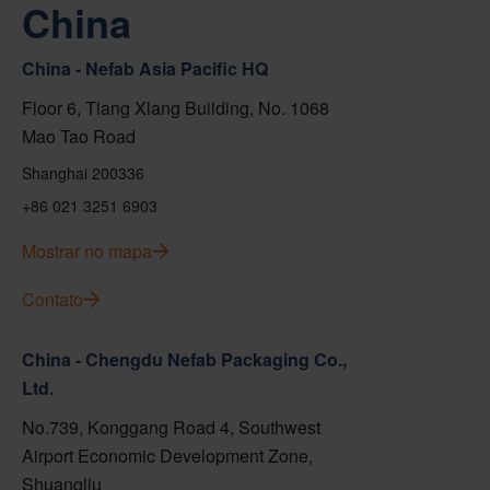
China
China - Nefab Asia Pacific HQ
Floor 6, Tiang Xlang Building, No. 1068
Mao Tao Road
Shanghai 200336
+86 021 3251 6903
Mostrar no mapa
Contato
China - Chengdu Nefab Packaging Co.,
Ltd.
No.739, Konggang Road 4, Southwest
Airport Economic Development Zone,
Shuangliu