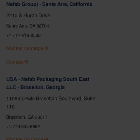
Nefab Group) - Santa Ana, California
2210 S Huron Drive
Santa Ana, CA 92704
+1 714-619-8520
Mostrar no mapa
Contato
USA - Nefab Packaging South East
LLC - Braselton, Georgia
11084 Lewis Braselton Boulevard, Suite
110
Braselton, GA 30517
+1 770 935 6662
Mostrar no mapa