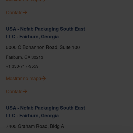
Contato
USA - Nefab Packaging South East
LLC - Fairburn, Georgia
5000 C Bohannon Road, Suite 100
Fairburn, GA 30213
+1 330-717-9559
Mostrar no mapa
Contato
USA - Nefab Packaging South East
LLC - Fairburn, Georgia
7405 Graham Road, Bldg A