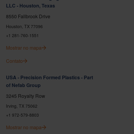
LLC - Houston, Texas
8550 Fallbrook Drive
Houston, TX 77096
+1 281-760-1551
Mostrar no mapa
Contato
USA - Precision Formed Plastics - Part
of Nefab Group
3245 Royalty Row
Irving, TX 75062
+1 972-579-8803
Mostrar no mapa