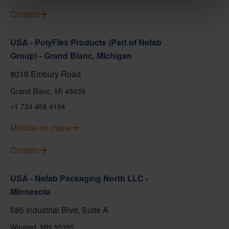
Contato
USA - PolyFlex Products (Part of Nefab
Group) - Grand Blanc, Michigan
8018 Embury Road
Grand Blanc, MI 48439
+1 734 458 4194
Mostrar no mapa
Contato
USA - Nefab Packaging North LLC -
Minnesota
585 Industrial Blvd, Suite A
Winsted, MN 55395