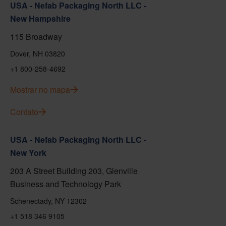
USA - Nefab Packaging North LLC -
New Hampshire
115 Broadway
Dover, NH 03820
+1 800-258-4692
Mostrar no mapa
Contato
USA - Nefab Packaging North LLC -
New York
203 A Street Building 203, Glenville
Business and Technology Park
Schenectady, NY 12302
+1 518 346 9105