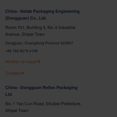
China - Nefab Packaging Engineering
(Dongguan) Co., Ltd.
Room 701, Building 5, No. 6 Industrial
Avenue, Shipai Town
Dongguan, Guangdong Province 523837
+86 769 8278 4108
Mostrar no mapa
Contato
China - Dongguan Reflex Packaging
Ltd.
No. 1 Yan Cun Road, Shuibei Prefecture,
Shipai Town