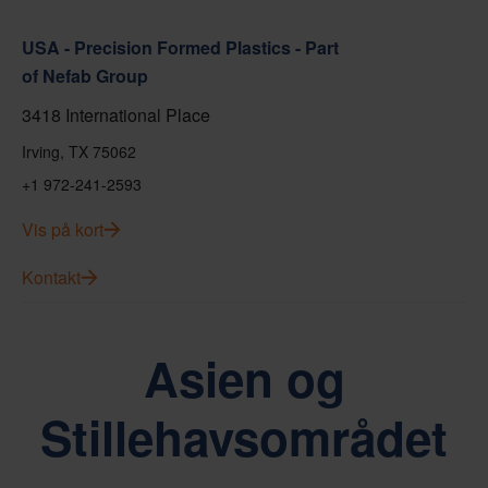
USA - Precision Formed Plastics - Part
of Nefab Group
3418 International Place
Irving, TX 75062
+1 972-241-2593
Vis på kort
Kontakt
Asien og
Stillehavsområdet