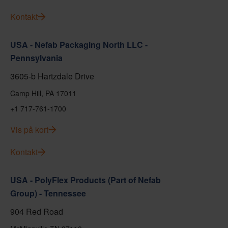
Kontakt
USA - Nefab Packaging North LLC -
Pennsylvania
3605-b Hartzdale Drive
Camp Hill, PA 17011
+1 717-761-1700
Vis på kort
Kontakt
USA - PolyFlex Products (Part of Nefab
Group) - Tennessee
904 Red Road