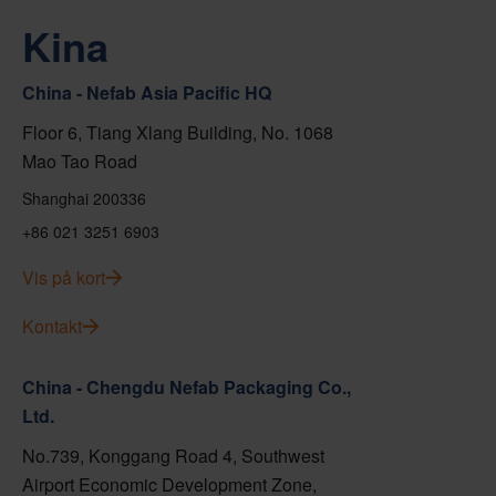
Kina
China - Nefab Asia Pacific HQ
Floor 6, Tiang Xlang Building, No. 1068
Mao Tao Road
Shanghai 200336
+86 021 3251 6903
Vis på kort
Kontakt
China - Chengdu Nefab Packaging Co.,
Ltd.
No.739, Konggang Road 4, Southwest
Airport Economic Development Zone,