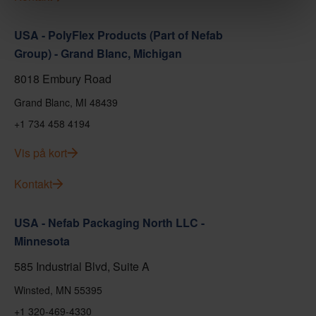
USA - PolyFlex Products (Part of Nefab
Group) - Grand Blanc, Michigan
8018 Embury Road
Grand Blanc, MI 48439
+1 734 458 4194
Vis på kort
Kontakt
USA - Nefab Packaging North LLC -
Minnesota
585 Industrial Blvd, Suite A
Winsted, MN 55395
+1 320-469-4330