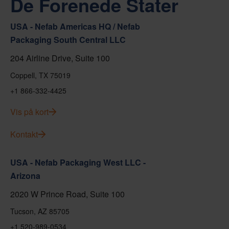
De Forenede Stater
USA - Nefab Americas HQ / Nefab
Packaging South Central LLC
204 Airline Drive, Suite 100
Coppell, TX 75019
+1 866-332-4425
Vis på kort
Kontakt
USA - Nefab Packaging West LLC -
Arizona
2020 W Prince Road, Suite 100
Tucson, AZ 85705
+1 520-989-0534