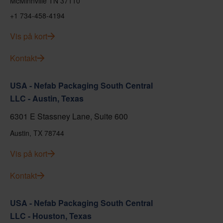
McMinnville TN 37110
+1 734-458-4194
Vis på kort
Kontakt
USA - Nefab Packaging South Central
LLC - Austin, Texas
6301 E Stassney Lane, Suite 600
Austin, TX 78744
Vis på kort
Kontakt
USA - Nefab Packaging South Central
LLC - Houston, Texas