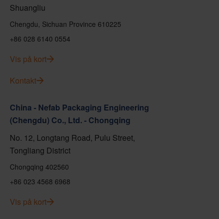
Shuangliu
Chengdu, Sichuan Province 610225
+86 028 6140 0554
Vis på kort
Kontakt
China - Nefab Packaging Engineering
(Chengdu) Co., Ltd. - Chongqing
No. 12, Longtang Road, Pulu Street,
Tongliang District
Chongqing 402560
+86 023 4568 6968
Vis på kort