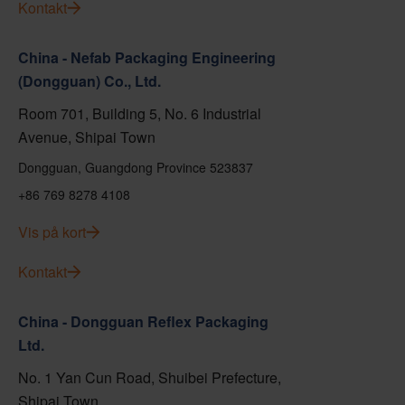
Kontakt
China - Nefab Packaging Engineering
(Dongguan) Co., Ltd.
Room 701, Building 5, No. 6 Industrial
Avenue, Shipai Town
Dongguan, Guangdong Province 523837
+86 769 8278 4108
Vis på kort
Kontakt
China - Dongguan Reflex Packaging
Ltd.
No. 1 Yan Cun Road, Shuibei Prefecture,
Shipai Town