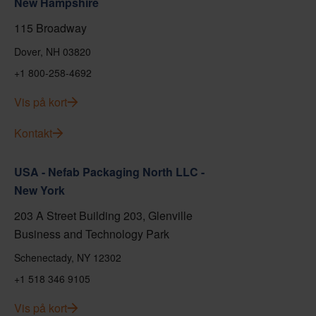
New Hampshire
115 Broadway
Dover, NH 03820
+1 800-258-4692
Vis på kort
Kontakt
USA - Nefab Packaging North LLC -
New York
203 A Street Building 203, Glenville
Business and Technology Park
Schenectady, NY 12302
+1 518 346 9105
Vis på kort