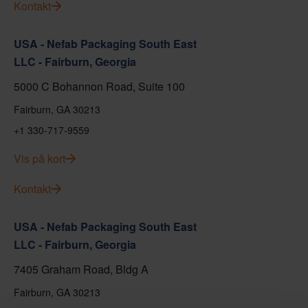
Kontakt
USA - Nefab Packaging South East
LLC - Fairburn, Georgia
5000 C Bohannon Road, Suite 100
Fairburn, GA 30213
+1 330-717-9559
Vis på kort
Kontakt
USA - Nefab Packaging South East
LLC - Fairburn, Georgia
7405 Graham Road, Bldg A
Fairburn, GA 30213