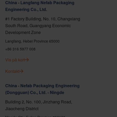
China - Langfang Nefab Packaging
Engineering Co., Ltd.
#1 Factory Building, No. 10, Changxiang
South Road, Guangyang Economic
Development Zone
Langfang, Hebei Province 65000
+86 316 5977 008
Vis på kort
Kontakt
China - Nefab Packaging Engineering
(Dongguan) Co., Ltd. - Ningde
Building 2, No. 100, Jinzhang Road,
Jiaocheng District