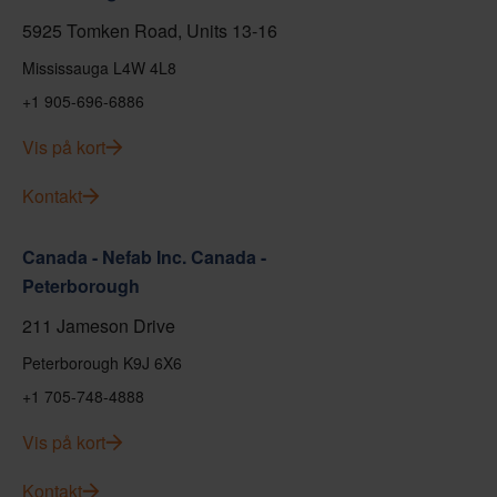
5925 Tomken Road, Units 13-16
Mississauga L4W 4L8
+1 905-696-6886
Vis på kort
Kontakt
Canada - Nefab Inc. Canada -
Peterborough
211 Jameson Drive
Peterborough K9J 6X6
+1 705-748-4888
Vis på kort
Kontakt