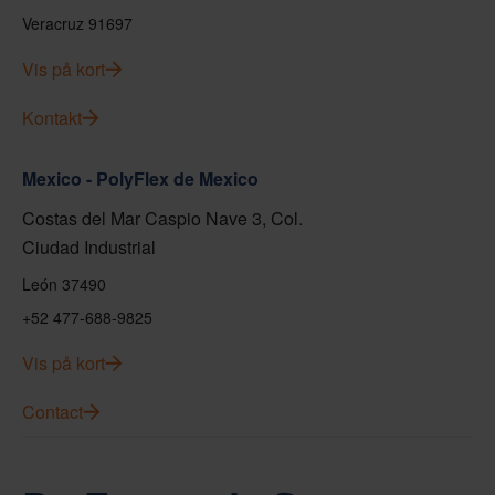
Veracruz 91697
Vis på kort
Kontakt
Mexico - PolyFlex de Mexico
Costas del Mar Caspio Nave 3, Col.
Ciudad Industrial
León 37490
+52 477-688-9825
Vis på kort
Contact