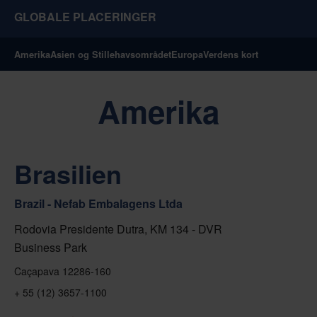
GLOBALE PLACERINGER
Amerika
Asien og Stillehavsområdet
Europa
Verdens kort
Amerika
Brasilien
Brazil - Nefab Embalagens Ltda
Rodovia Presidente Dutra, KM 134 - DVR
Business Park
Caçapava 12286-160
+ 55 (12) 3657-1100