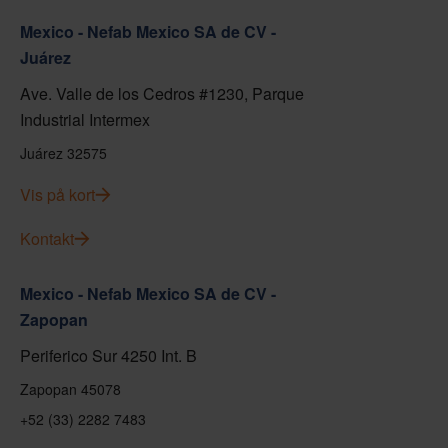
Mexico - Nefab Mexico SA de CV -
Juárez
Ave. Valle de los Cedros #1230, Parque
Industrial Intermex
Juárez 32575
Vis på kort
Kontakt
Mexico - Nefab Mexico SA de CV -
Zapopan
Periferico Sur 4250 Int. B
Zapopan 45078
+52 (33) 2282 7483