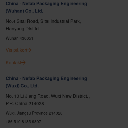
China - Nefab Packaging Engineering
(Wuhan) Co., Ltd.
No.4 Sitai Road, Sitai Industrial Park,
Hanyang District
Wuhan 430051
Vis på kort
Kontakt
China - Nefab Packaging Engineering
(Wuxi) Co., Ltd.
No. 13 Li Jiang Road, Wuxi New District, ,
P.R. China 214028
Wuxi, Jiangsu Province 214028
+86 510 8185 9807