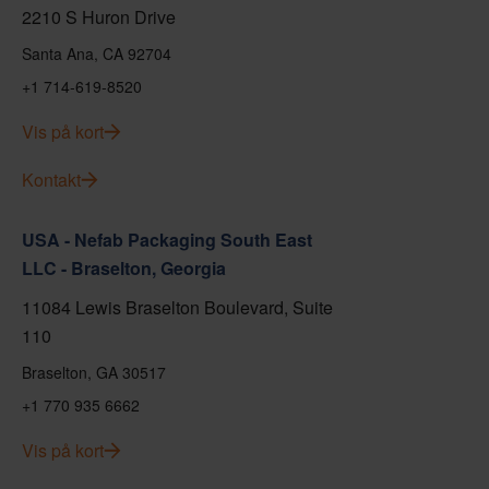
2210 S Huron Drive
Santa Ana, CA 92704
+1 714-619-8520
Vis på kort
Kontakt
USA - Nefab Packaging South East
LLC - Braselton, Georgia
11084 Lewis Braselton Boulevard, Suite
110
Braselton, GA 30517
+1 770 935 6662
Vis på kort