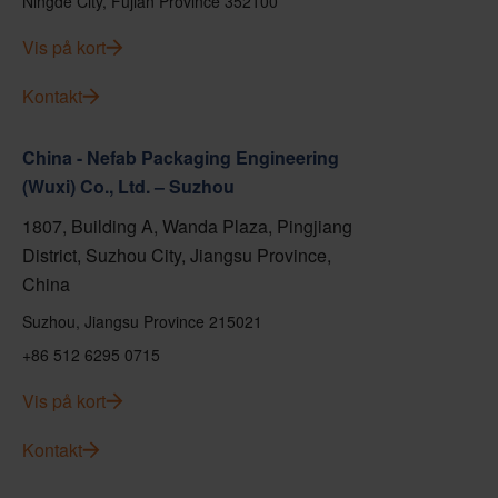
Ningde City, Fujian Province 352100
Vis på kort
Kontakt
China - Nefab Packaging Engineering
(Wuxi) Co., Ltd. – Suzhou
1807, Building A, Wanda Plaza, Pingjiang
District, Suzhou City, Jiangsu Province,
China
Suzhou, Jiangsu Province 215021
+86 512 6295 0715
Vis på kort
Kontakt