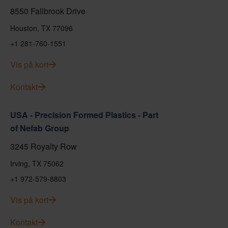
8550 Fallbrook Drive
Houston, TX 77096
+1 281-760-1551
Vis på kort
Kontakt
USA - Precision Formed Plastics - Part
of Nefab Group
3245 Royalty Row
Irving, TX 75062
+1 972-579-8803
Vis på kort
Kontakt