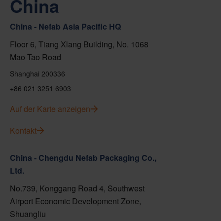
China
China - Nefab Asia Pacific HQ
Floor 6, Tiang Xlang Building, No. 1068
Mao Tao Road
Shanghai 200336
+86 021 3251 6903
Auf der Karte anzeigen
Kontakt
China - Chengdu Nefab Packaging Co.,
Ltd.
No.739, Konggang Road 4, Southwest
Airport Economic Development Zone,
Shuangliu