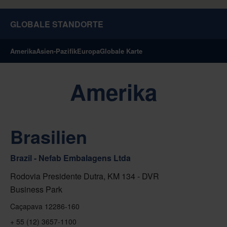
GLOBALE STANDORTE
Amerika
Asien-Pazifik
Europa
Globale Karte
Amerika
Brasilien
Brazil - Nefab Embalagens Ltda
Rodovia Presidente Dutra, KM 134 - DVR
Business Park
Caçapava 12286-160
+ 55 (12) 3657-1100