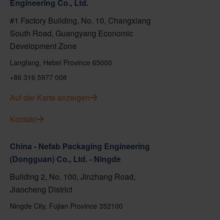
Engineering Co., Ltd.
#1 Factory Building, No. 10, Changxiang
South Road, Guangyang Economic
Development Zone
Langfang, Hebei Province 65000
+86 316 5977 008
Auf der Karte anzeigen
Kontakt
China - Nefab Packaging Engineering
(Dongguan) Co., Ltd. - Ningde
Building 2, No. 100, Jinzhang Road,
Jiaocheng District
Ningde City, Fujian Province 352100