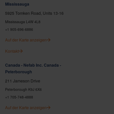
Mississauga
5925 Tomken Road, Units 13-16
Mississauga L4W 4L8
+1 905-696-6886
Auf der Karte anzeigen
Kontakt
Canada - Nefab Inc. Canada -
Peterborough
211 Jameson Drive
Peterborough K9J 6X6
+1 705-748-4888
Auf der Karte anzeigen