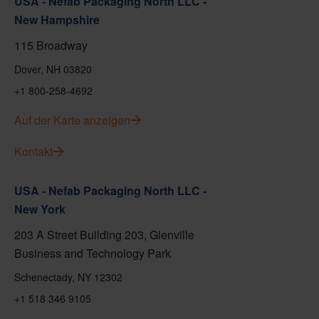
USA - Nefab Packaging North LLC -
New Hampshire
115 Broadway
Dover, NH 03820
+1 800-258-4692
Auf der Karte anzeigen
Kontakt
USA - Nefab Packaging North LLC -
New York
203 A Street Building 203, Glenville
Business and Technology Park
Schenectady, NY 12302
+1 518 346 9105