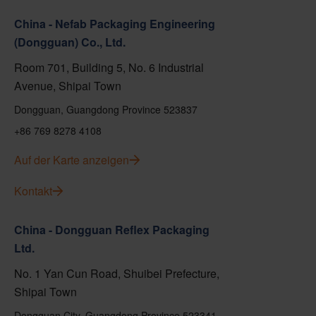
China - Nefab Packaging Engineering
(Dongguan) Co., Ltd.
Room 701, Building 5, No. 6 Industrial
Avenue, Shipai Town
Dongguan, Guangdong Province 523837
+86 769 8278 4108
Auf der Karte anzeigen
Kontakt
China - Dongguan Reflex Packaging
Ltd.
No. 1 Yan Cun Road, Shuibei Prefecture,
Shipai Town
Dongguan City, Guangdong Province 523341