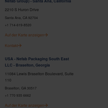
Nefab Group) - Santa Ana, California
2210 S Huron Drive
Santa Ana, CA 92704
+1 714-619-8520
Auf der Karte anzeigen
Kontakt
USA - Nefab Packaging South East
LLC - Braselton, Georgia
11084 Lewis Braselton Boulevard, Suite
110
Braselton, GA 30517
+1 770 935 6662
Auf der Karte anzeigen