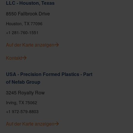
LLC - Houston, Texas
8550 Fallbrook Drive
Houston, TX 77096
+1 281-760-1551
Auf der Karte anzeigen
Kontakt
USA - Precision Formed Plastics - Part
of Nefab Group
3245 Royalty Row
Irving, TX 75062
+1 972-579-8803
Auf der Karte anzeigen