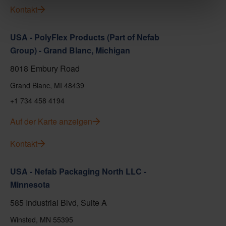
Kontakt
USA - PolyFlex Products (Part of Nefab
Group) - Grand Blanc, Michigan
8018 Embury Road
Grand Blanc, MI 48439
+1 734 458 4194
Auf der Karte anzeigen
Kontakt
USA - Nefab Packaging North LLC -
Minnesota
585 Industrial Blvd, Suite A
Winsted, MN 55395