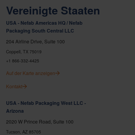
Vereinigte Staaten
USA - Nefab Americas HQ / Nefab
Packaging South Central LLC
204 Airline Drive, Suite 100
Coppell, TX 75019
+1 866-332-4425
Auf der Karte anzeigen
Kontakt
USA - Nefab Packaging West LLC -
Arizona
2020 W Prince Road, Suite 100
Tucson, AZ 85705