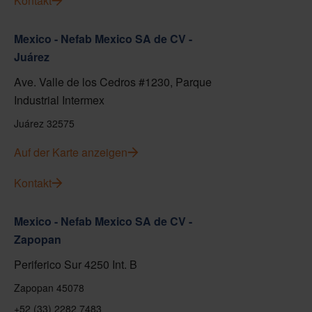
Kontakt
Mexico - Nefab Mexico SA de CV -
Juárez
Ave. Valle de los Cedros #1230, Parque
Industrial Intermex
Juárez 32575
Auf der Karte anzeigen
Kontakt
Mexico - Nefab Mexico SA de CV -
Zapopan
Periferico Sur 4250 Int. B
Zapopan 45078
+52 (33) 2282 7483