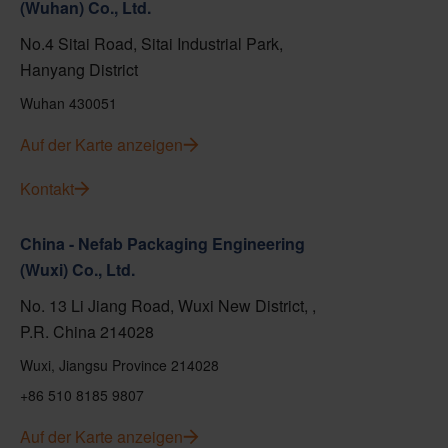
(Wuhan) Co., Ltd.
No.4 Sitai Road, Sitai Industrial Park,
Hanyang District
Wuhan 430051
Auf der Karte anzeigen
Kontakt
China - Nefab Packaging Engineering
(Wuxi) Co., Ltd.
No. 13 Li Jiang Road, Wuxi New District, ,
P.R. China 214028
Wuxi, Jiangsu Province 214028
+86 510 8185 9807
Auf der Karte anzeigen