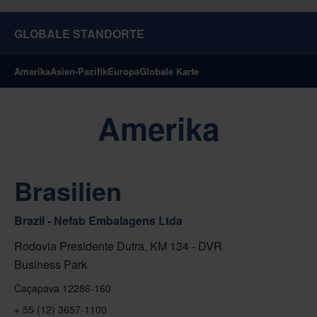
GLOBALE STANDORTE
Amerika
Asien-Pazifik
Europa
Globale Karte
Amerika
Brasilien
Brazil - Nefab Embalagens Ltda
Rodovia Presidente Dutra, KM 134 - DVR
Business Park
Caçapava 12286-160
+ 55 (12) 3657-1100