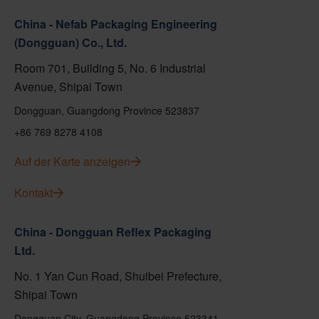
China - Nefab Packaging Engineering
(Dongguan) Co., Ltd.
Room 701, Building 5, No. 6 Industrial
Avenue, Shipai Town
Dongguan, Guangdong Province 523837
+86 769 8278 4108
Auf der Karte anzeigen
Kontakt
China - Dongguan Reflex Packaging
Ltd.
No. 1 Yan Cun Road, Shuibei Prefecture,
Shipai Town
Dongguan City, Guangdong Province 523341