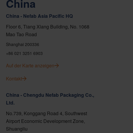
China
China - Nefab Asia Pacific HQ
Floor 6, Tiang Xlang Building, No. 1068
Mao Tao Road
Shanghai 200336
+86 021 3251 6903
Auf der Karte anzeigen
Kontakt
China - Chengdu Nefab Packaging Co.,
Ltd.
No.739, Konggang Road 4, Southwest
Airport Economic Development Zone,
Shuangliu