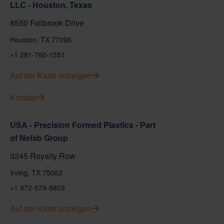
LLC - Houston, Texas
8550 Fallbrook Drive
Houston, TX 77096
+1 281-760-1551
Auf der Karte anzeigen
Kontakt
USA - Precision Formed Plastics - Part
of Nefab Group
3245 Royalty Row
Irving, TX 75062
+1 972-579-8803
Auf der Karte anzeigen