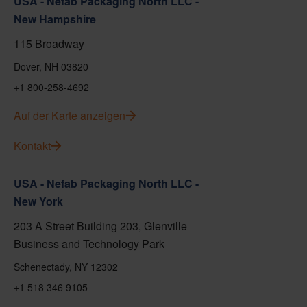
USA - Nefab Packaging North LLC -
New Hampshire
115 Broadway
Dover, NH 03820
+1 800-258-4692
Auf der Karte anzeigen
Kontakt
USA - Nefab Packaging North LLC -
New York
203 A Street Building 203, Glenville
Business and Technology Park
Schenectady, NY 12302
+1 518 346 9105