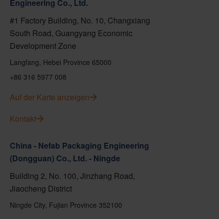
Engineering Co., Ltd.
#1 Factory Building, No. 10, Changxiang
South Road, Guangyang Economic
Development Zone
Langfang, Hebei Province 65000
+86 316 5977 008
Auf der Karte anzeigen
Kontakt
China - Nefab Packaging Engineering
(Dongguan) Co., Ltd. - Ningde
Building 2, No. 100, Jinzhang Road,
Jiaocheng District
Ningde City, Fujian Province 352100