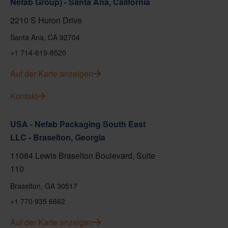
Nefab Group) - Santa Ana, California
2210 S Huron Drive
Santa Ana, CA 92704
+1 714-619-8520
Auf der Karte anzeigen
Kontakt
USA - Nefab Packaging South East
LLC - Braselton, Georgia
11084 Lewis Braselton Boulevard, Suite
110
Braselton, GA 30517
+1 770 935 6662
Auf der Karte anzeigen