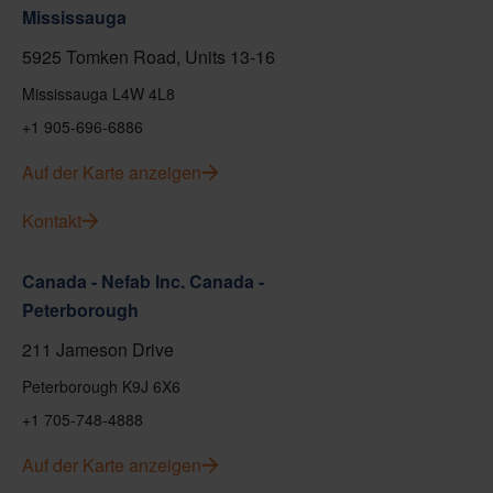
Mississauga
5925 Tomken Road, Units 13-16
Mississauga L4W 4L8
+1 905-696-6886
Auf der Karte anzeigen
Kontakt
Canada - Nefab Inc. Canada -
Peterborough
211 Jameson Drive
Peterborough K9J 6X6
+1 705-748-4888
Auf der Karte anzeigen