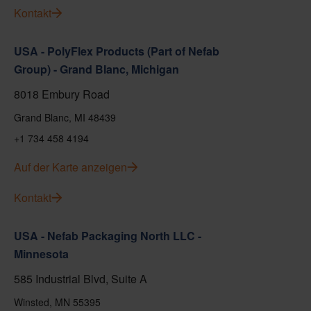
Kontakt
USA - PolyFlex Products (Part of Nefab
Group) - Grand Blanc, Michigan
8018 Embury Road
Grand Blanc, MI 48439
+1 734 458 4194
Auf der Karte anzeigen
Kontakt
USA - Nefab Packaging North LLC -
Minnesota
585 Industrial Blvd, Suite A
Winsted, MN 55395