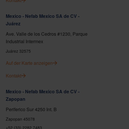
Kontakt
Mexico - Nefab Mexico SA de CV -
Juárez
Ave. Valle de los Cedros #1230, Parque
Industrial Intermex
Juárez 32575
Auf der Karte anzeigen
Kontakt
Mexico - Nefab Mexico SA de CV -
Zapopan
Periferico Sur 4250 Int. B
Zapopan 45078
+52 (33) 2282 7483