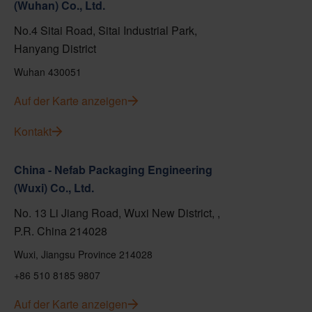
(Wuhan) Co., Ltd.
No.4 Sitai Road, Sitai Industrial Park,
Hanyang District
Wuhan 430051
Auf der Karte anzeigen
Kontakt
China - Nefab Packaging Engineering
(Wuxi) Co., Ltd.
No. 13 Li Jiang Road, Wuxi New District, ,
P.R. China 214028
Wuxi, Jiangsu Province 214028
+86 510 8185 9807
Auf der Karte anzeigen