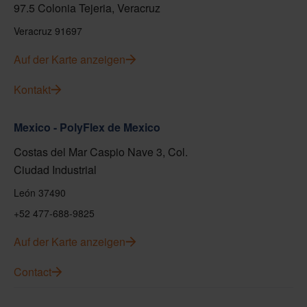
97.5 Colonia Tejeria, Veracruz
Veracruz 91697
Auf der Karte anzeigen
Kontakt
Mexico - PolyFlex de Mexico
Costas del Mar Caspio Nave 3, Col.
Ciudad Industrial
León 37490
+52 477-688-9825
Auf der Karte anzeigen
Contact