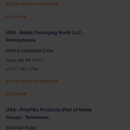
Auf der Karte anzeigen
Kontakt
USA - Nefab Packaging North LLC -
Pennsylvania
3605-b Hartzdale Drive
Camp Hill, PA 17011
+1 717-761-1700
Auf der Karte anzeigen
Kontakt
USA - PolyFlex Products (Part of Nefab
Group) - Tennessee
904 Red Road