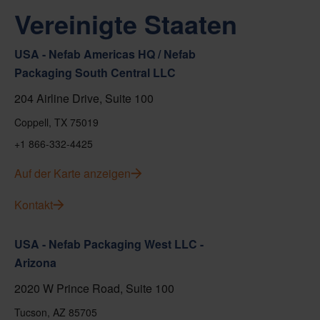
Vereinigte Staaten
USA - Nefab Americas HQ / Nefab
Packaging South Central LLC
204 Airline Drive, Suite 100
Coppell, TX 75019
+1 866-332-4425
Auf der Karte anzeigen
Kontakt
USA - Nefab Packaging West LLC -
Arizona
2020 W Prince Road, Suite 100
Tucson, AZ 85705