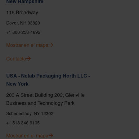
New Hampshire
115 Broadway
Dover, NH 03820
+1 800-258-4692
Mostrar en el mapa
Contacto
USA - Nefab Packaging North LLC -
New York
203 A Street Building 203, Glenville
Business and Technology Park
Schenectady, NY 12302
+1 518 346 9105
Mostrar en el mapa