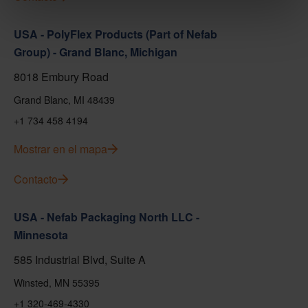
USA - PolyFlex Products (Part of Nefab
Group) - Grand Blanc, Michigan
8018 Embury Road
Grand Blanc, MI 48439
+1 734 458 4194
Mostrar en el mapa
Contacto
USA - Nefab Packaging North LLC -
Minnesota
585 Industrial Blvd, Suite A
Winsted, MN 55395
+1 320-469-4330