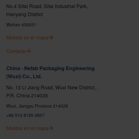
No.4 Sitai Road, Sitai Industrial Park,
Hanyang District
Wuhan 430051
Mostrar en el mapa
Contacto
China - Nefab Packaging Engineering
(Wuxi) Co., Ltd.
No. 13 Li Jiang Road, Wuxi New District, ,
P.R. China 214028
Wuxi, Jiangsu Province 214028
+86 510 8185 9807
Mostrar en el mapa