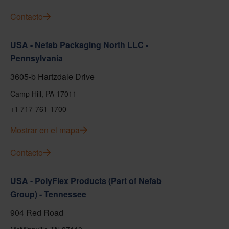
Contacto
USA - Nefab Packaging North LLC -
Pennsylvania
3605-b Hartzdale Drive
Camp Hill, PA 17011
+1 717-761-1700
Mostrar en el mapa
Contacto
USA - PolyFlex Products (Part of Nefab
Group) - Tennessee
904 Red Road