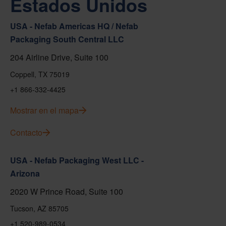
Estados Unidos
USA - Nefab Americas HQ / Nefab
Packaging South Central LLC
204 Airline Drive, Suite 100
Coppell, TX 75019
+1 866-332-4425
Mostrar en el mapa
Contacto
USA - Nefab Packaging West LLC -
Arizona
2020 W Prince Road, Suite 100
Tucson, AZ 85705
+1 520-989-0534