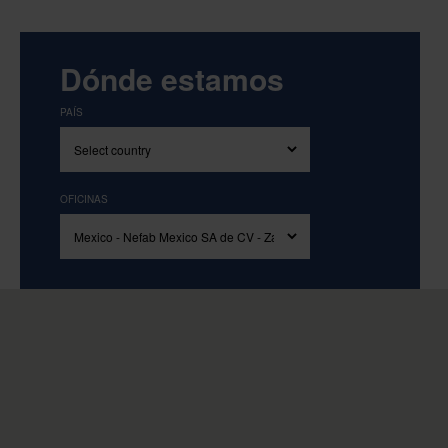
Dónde estamos
PAÍS
OFICINAS