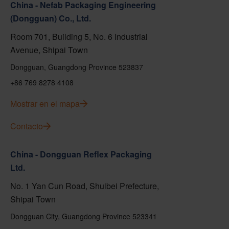
China - Nefab Packaging Engineering
(Dongguan) Co., Ltd.
Room 701, Building 5, No. 6 Industrial
Avenue, Shipai Town
Dongguan, Guangdong Province 523837
+86 769 8278 4108
Mostrar en el mapa
Contacto
China - Dongguan Reflex Packaging
Ltd.
No. 1 Yan Cun Road, Shuibei Prefecture,
Shipai Town
Dongguan City, Guangdong Province 523341