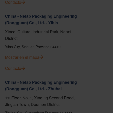
Contacto
China - Nefab Packaging Engineering
(Dongguan) Co., Ltd. - Yibin
Xincai Cultural Industrial Park, Nanxi
District
Yibin City, Sichuan Province 644100
Mostrar en el mapa
Contacto
China - Nefab Packaging Engineering
(Dongguan) Co., Ltd. - Zhuhai
1st Floor, No. 1, Xinqing Second Road,
Jing'an Town, Doumen District
Zhuhai City, Guangdong Province 519000