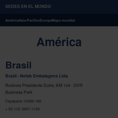
SEDES EN EL MUNDO
América
Asia-Pacífico
Europa
Mapa mundial
América
Brasil
Brazil - Nefab Embalagens Ltda
Rodovia Presidente Dutra, KM 134 - DVR
Business Park
Caçapava 12286-160
+ 55 (12) 3657-1100