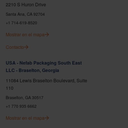
2210 S Huron Drive
Santa Ana, CA 92704
+1 714-619-8520
Mostrar en el mapa
Contacto
USA - Nefab Packaging South East
LLC - Braselton, Georgia
11084 Lewis Braselton Boulevard, Suite
110
Braselton, GA 30517
+1 770 935 6662
Mostrar en el mapa