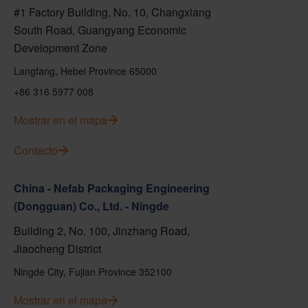
#1 Factory Building, No. 10, Changxiang
South Road, Guangyang Economic
Development Zone
Langfang, Hebei Province 65000
+86 316 5977 008
Mostrar en el mapa
Contacto
China - Nefab Packaging Engineering
(Dongguan) Co., Ltd. - Ningde
Building 2, No. 100, Jinzhang Road,
Jiaocheng District
Ningde City, Fujian Province 352100
Mostrar en el mapa