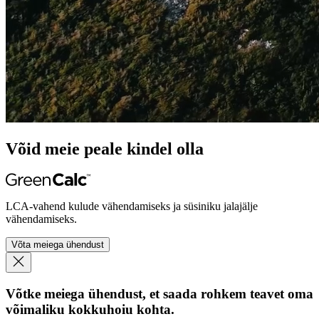
Võid meie peale kindel olla
LCA-vahend kulude vähendamiseks ja süsiniku jalajälje
vähendamiseks.
Võta meiega ühendust
Võtke meiega ühendust, et saada rohkem teavet oma
võimaliku kokkuhoiu kohta.