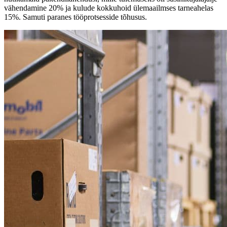
vähendamine 20% ja kulude kokkuhoid ülemaailmses tarneahelas
15%. Samuti paranes tööprotsesside tõhusus.