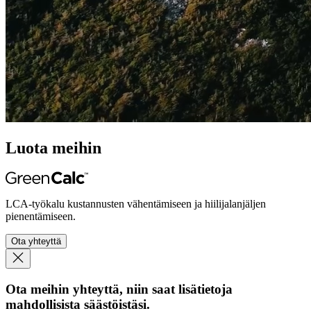
Luota meihin
LCA-työkalu kustannusten vähentämiseen ja hiilijalanjäljen
pienentämiseen.
Ota yhteyttä
Ota meihin yhteyttä, niin saat lisätietoja
mahdollisista säästöistäsi.