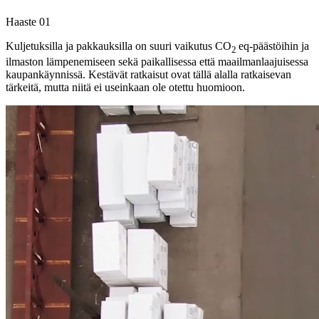
Haaste
01
Kuljetuksilla ja pakkauksilla on suuri vaikutus CO
eq-päästöihin ja
2
ilmaston lämpenemiseen sekä paikallisessa että maailmanlaajuisessa
kaupankäynnissä. Kestävät ratkaisut ovat tällä alalla ratkaisevan
tärkeitä, mutta niitä ei useinkaan ole otettu huomioon.