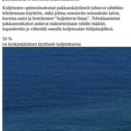
Kuljetusten optimoimattomat pakkauskäytännöt johtavat rahtitilan
tehottomaan käyttöön, mikä johtaa seuraaviin seurauksiin laivat,
kuorma-autot ja lentokoneet "kuljettavat ilmaa". Tehokkaammat
pakkausratkaisut auttavat maksimoimaan rahdin määrän.
kapasiteettia ja vähentää samalla kuljetusalan hiilijalanjälkeä.
50
%
on keskimääräinen täyttöaste kuljetuksessa