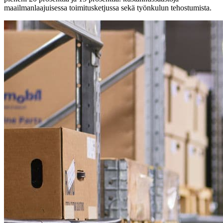
maailmanlaajuisessa toimitusketjussa sekä työnkulun tehostumista.