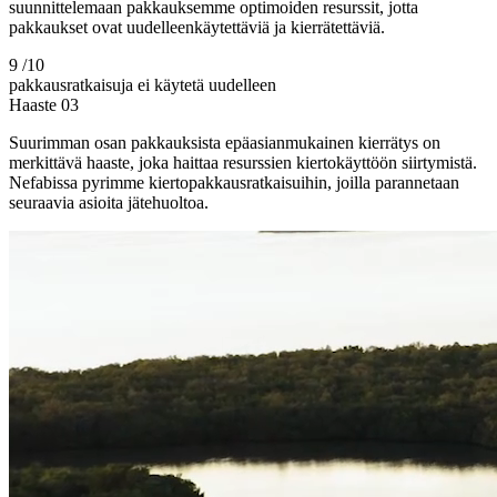
suunnittelemaan pakkauksemme optimoiden resurssit, jotta
pakkaukset ovat uudelleenkäytettäviä ja kierrätettäviä.
9
/10
pakkausratkaisuja ei käytetä uudelleen
Haaste
03
Suurimman osan pakkauksista epäasianmukainen kierrätys on
merkittävä haaste, joka haittaa resurssien kiertokäyttöön siirtymistä.
Nefabissa pyrimme kiertopakkausratkaisuihin, joilla parannetaan
seuraavia asioita jätehuoltoa.