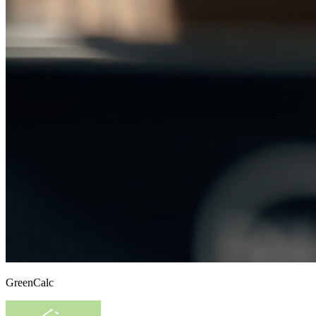
GreenCalc