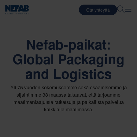
Ota yhteyttä
Nefab-paikat:
Global Packaging
and Logistics
Yli 75 vuoden kokemuksemme sekä osaamisemme ja
sijaintimme 38 maassa takaavat, että tarjoamme
maailmanlaajuisia ratkaisuja ja paikallista palvelua
kaikkialla maailmassa.