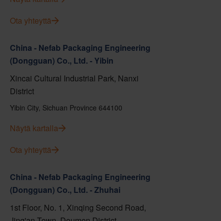
Ota yhteyttä
China - Nefab Packaging Engineering
(Dongguan) Co., Ltd. - Yibin
Xincai Cultural Industrial Park, Nanxi
District
Yibin City, Sichuan Province 644100
Näytä kartalla
Ota yhteyttä
China - Nefab Packaging Engineering
(Dongguan) Co., Ltd. - Zhuhai
1st Floor, No. 1, Xinqing Second Road,
Jing'an Town, Doumen District