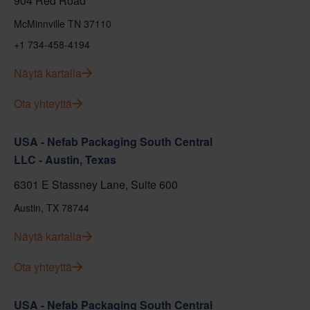
904 Red Road
McMinnville TN 37110
+1 734-458-4194
Näytä kartalla
Ota yhteyttä
USA - Nefab Packaging South Central
LLC - Austin, Texas
6301 E Stassney Lane, Suite 600
Austin, TX 78744
Näytä kartalla
Ota yhteyttä
USA - Nefab Packaging South Central