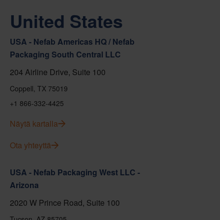
United States
USA - Nefab Americas HQ / Nefab
Packaging South Central LLC
204 Airline Drive, Suite 100
Coppell, TX 75019
+1 866-332-4425
Näytä kartalla
Ota yhteyttä
USA - Nefab Packaging West LLC -
Arizona
2020 W Prince Road, Suite 100
Tucson, AZ 85705