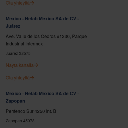
Ota yhteyttä
Mexico - Nefab Mexico SA de CV -
Juárez
Ave. Valle de los Cedros #1230, Parque
Industrial Intermex
Juárez 32575
Näytä kartalla
Ota yhteyttä
Mexico - Nefab Mexico SA de CV -
Zapopan
Periferico Sur 4250 Int. B
Zapopan 45078