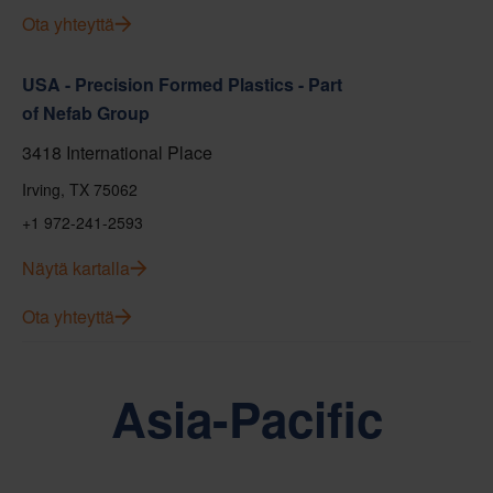
Ota yhteyttä
USA - Precision Formed Plastics - Part
of Nefab Group
3418 International Place
Irving, TX 75062
+1 972-241-2593
Näytä kartalla
Ota yhteyttä
Asia-Pacific