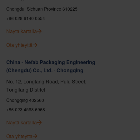
Chengdu, Sichuan Province 610225
+86 028 6140 0554
Näytä kartalla
Ota yhteyttä
China - Nefab Packaging Engineering
(Chengdu) Co., Ltd. - Chongqing
No. 12, Longtang Road, Pulu Street,
Tongliang District
Chongqing 402560
+86 023 4568 6968
Näytä kartalla
Ota yhteyttä