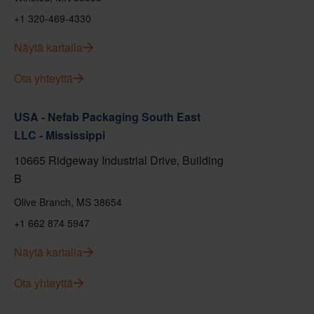
+1 320-469-4330
Näytä kartalla
Ota yhteyttä
USA - Nefab Packaging South East
LLC - Mississippi
10665 Ridgeway Industrial Drive, Building
B
Olive Branch, MS 38654
+1 662 874 5947
Näytä kartalla
Ota yhteyttä