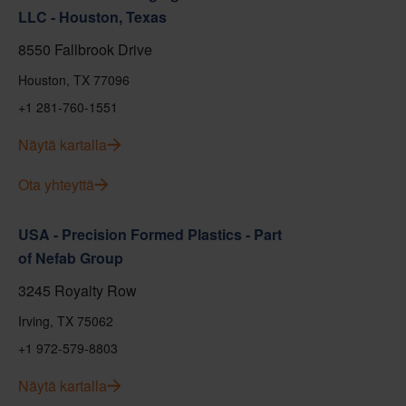
LLC - Houston, Texas
8550 Fallbrook Drive
Houston, TX 77096
+1 281-760-1551
Näytä kartalla
Ota yhteyttä
USA - Precision Formed Plastics - Part
of Nefab Group
3245 Royalty Row
Irving, TX 75062
+1 972-579-8803
Näytä kartalla