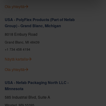
Ota yhteyttä
USA - PolyFlex Products (Part of Nefab
Group) - Grand Blanc, Michigan
8018 Embury Road
Grand Blanc, MI 48439
+1 734 458 4194
Näytä kartalla
Ota yhteyttä
USA - Nefab Packaging North LLC -
Minnesota
585 Industrial Blvd, Suite A
Winsted, MN 55395