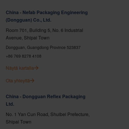
China - Nefab Packaging Engineering
(Dongguan) Co., Ltd.
Room 701, Building 5, No. 6 Industrial
Avenue, Shipai Town
Dongguan, Guangdong Province 523837
+86 769 8278 4108
Näytä kartalla
Ota yhteyttä
China - Dongguan Reflex Packaging
Ltd.
No. 1 Yan Cun Road, Shuibei Prefecture,
Shipai Town