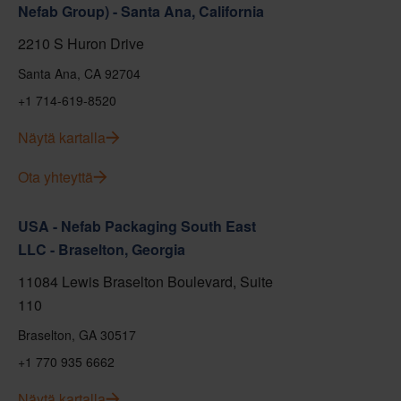
Nefab Group) - Santa Ana, California
2210 S Huron Drive
Santa Ana, CA 92704
+1 714-619-8520
Näytä kartalla
Ota yhteyttä
USA - Nefab Packaging South East
LLC - Braselton, Georgia
11084 Lewis Braselton Boulevard, Suite
110
Braselton, GA 30517
+1 770 935 6662
Näytä kartalla