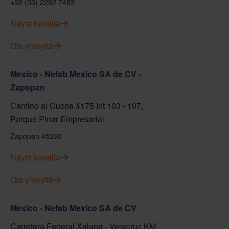
+52 (33) 2282 7483
Näytä kartalla
Ota yhteyttä
Mexico - Nefab Mexico SA de CV -
Zapopan
Camino al Cucba #175 Int 103 - 107,
Parque Pinar Empresarial
Zapopan 45220
Näytä kartalla
Ota yhteyttä
Mexico - Nefab Mexico SA de CV
Carretera Federal Xalapa - Veracruz KM