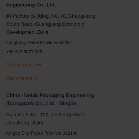
Engineering Co., Ltd.
#1 Factory Building, No. 10, Changxiang
South Road, Guangyang Economic
Development Zone
Langfang, Hebei Province 65000
+86 316 5977 008
Näytä kartalla
Ota yhteyttä
China - Nefab Packaging Engineering
(Dongguan) Co., Ltd. - Ningde
Building 2, No. 100, Jinzhang Road,
Jiaocheng District
Ningde City, Fujian Province 352100