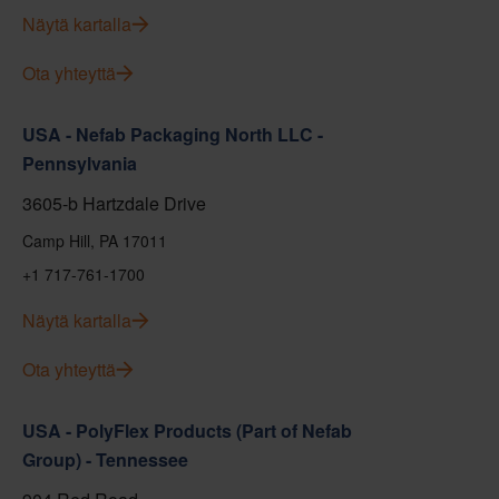
Näytä kartalla
Ota yhteyttä
USA - Nefab Packaging North LLC -
Pennsylvania
3605-b Hartzdale Drive
Camp Hill, PA 17011
+1 717-761-1700
Näytä kartalla
Ota yhteyttä
USA - PolyFlex Products (Part of Nefab
Group) - Tennessee