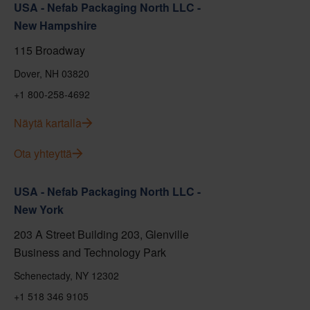
USA - Nefab Packaging North LLC -
New Hampshire
115 Broadway
Dover, NH 03820
+1 800-258-4692
Näytä kartalla
Ota yhteyttä
USA - Nefab Packaging North LLC -
New York
203 A Street Building 203, Glenville
Business and Technology Park
Schenectady, NY 12302
+1 518 346 9105