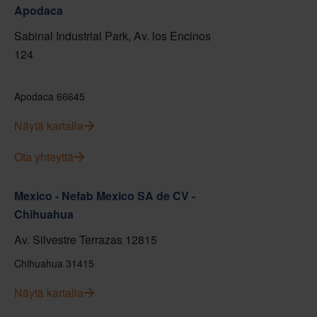
Apodaca
Sabinal Industrial Park, Av. los Encinos
124
Apodaca 66645
Näytä kartalla
Ota yhteyttä
Mexico - Nefab Mexico SA de CV -
Chihuahua
Av. Silvestre Terrazas 12815
Chihuahua 31415
Näytä kartalla