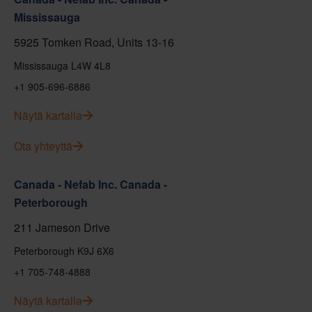
Mississauga
5925 Tomken Road, Units 13-16
Mississauga L4W 4L8
+1 905-696-6886
Näytä kartalla
Ota yhteyttä
Canada - Nefab Inc. Canada -
Peterborough
211 Jameson Drive
Peterborough K9J 6X6
+1 705-748-4888
Näytä kartalla