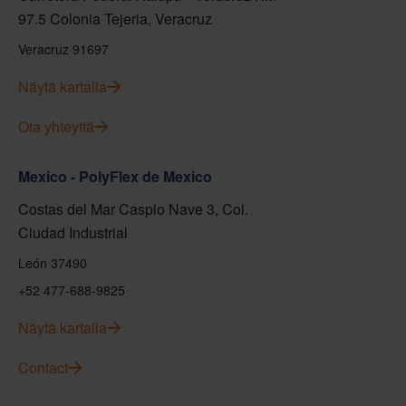
97.5 Colonia Tejeria, Veracruz
Veracruz 91697
Näytä kartalla
Ota yhteyttä
Mexico - PolyFlex de Mexico
Costas del Mar Caspio Nave 3, Col.
Ciudad Industrial
León 37490
+52 477-688-9825
Näytä kartalla
Contact