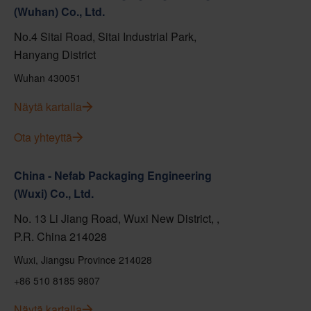
(Wuhan) Co., Ltd.
No.4 Sitai Road, Sitai Industrial Park,
Hanyang District
Wuhan 430051
Näytä kartalla
Ota yhteyttä
China - Nefab Packaging Engineering
(Wuxi) Co., Ltd.
No. 13 Li Jiang Road, Wuxi New District, ,
P.R. China 214028
Wuxi, Jiangsu Province 214028
+86 510 8185 9807
Näytä kartalla