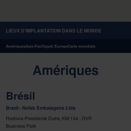
LIEUX D'IMPLANTATION DANS LE MONDE
Amériques
Asie-Pacifique
L'Europe
Carte mondiale
Amériques
Brésil
Brazil - Nefab Embalagens Ltda
Rodovia Presidente Dutra, KM 134 - DVR
Business Park