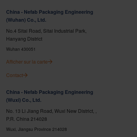
China - Nefab Packaging Engineering
(Wuhan) Co., Ltd.
No.4 Sitai Road, Sitai Industrial Park,
Hanyang District
Wuhan 430051
Afficher sur la carte
Contact
China - Nefab Packaging Engineering
(Wuxi) Co., Ltd.
No. 13 Li Jiang Road, Wuxi New District, ,
P.R. China 214028
Wuxi, Jiangsu Province 214028