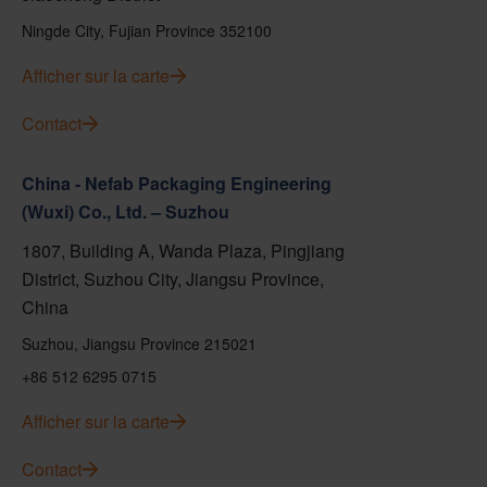
Ningde City, Fujian Province 352100
Afficher sur la carte
Contact
China - Nefab Packaging Engineering
(Wuxi) Co., Ltd. – Suzhou
1807, Building A, Wanda Plaza, Pingjiang
District, Suzhou City, Jiangsu Province,
China
Suzhou, Jiangsu Province 215021
+86 512 6295 0715
Afficher sur la carte
Contact