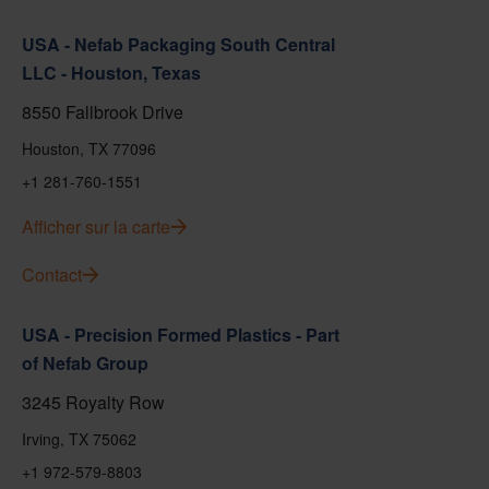
USA - Nefab Packaging South Central
LLC - Houston, Texas
8550 Fallbrook Drive
Houston, TX 77096
+1 281-760-1551
Afficher sur la carte
Contact
USA - Precision Formed Plastics - Part
of Nefab Group
3245 Royalty Row
Irving, TX 75062
+1 972-579-8803