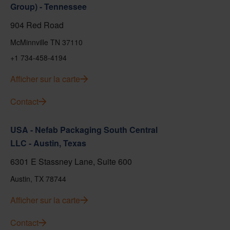
Group) - Tennessee
904 Red Road
McMinnville TN 37110
+1 734-458-4194
Afficher sur la carte
Contact
USA - Nefab Packaging South Central
LLC - Austin, Texas
6301 E Stassney Lane, Suite 600
Austin, TX 78744
Afficher sur la carte
Contact