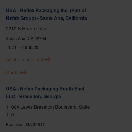
USA - Reflex Packaging Inc. (Part of
Nefab Group) - Santa Ana, California
2210 S Huron Drive
Santa Ana, CA 92704
+1 714-619-8520
Afficher sur la carte
Contact
USA - Nefab Packaging South East
LLC - Braselton, Georgia
11084 Lewis Braselton Boulevard, Suite
110
Braselton, GA 30517