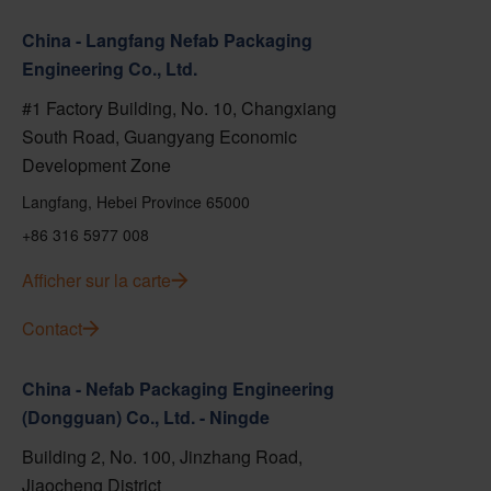
China - Langfang Nefab Packaging
Engineering Co., Ltd.
#1 Factory Building, No. 10, Changxiang
South Road, Guangyang Economic
Development Zone
Langfang, Hebei Province 65000
+86 316 5977 008
Afficher sur la carte
Contact
China - Nefab Packaging Engineering
(Dongguan) Co., Ltd. - Ningde
Building 2, No. 100, Jinzhang Road,
Jiaocheng District