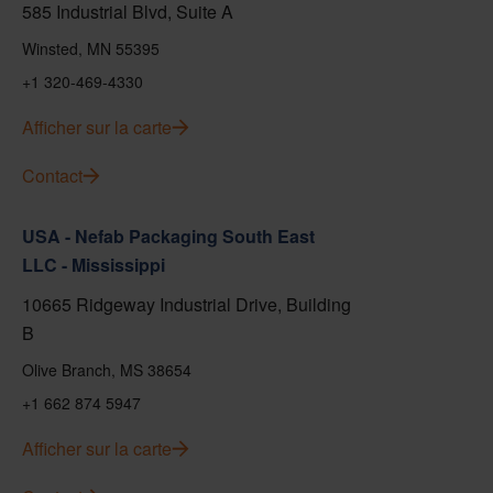
585 Industrial Blvd, Suite A
Winsted, MN 55395
+1 320-469-4330
Afficher sur la carte
Contact
USA - Nefab Packaging South East
LLC - Mississippi
10665 Ridgeway Industrial Drive, Building
B
Olive Branch, MS 38654
+1 662 874 5947
Afficher sur la carte