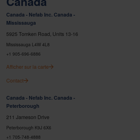
Canada
Canada - Nefab Inc. Canada -
Mississauga
5925 Tomken Road, Units 13-16
Mississauga L4W 4L8
+1 905-696-6886
Afficher sur la carte
Contact
Canada - Nefab Inc. Canada -
Peterborough
211 Jameson Drive
Peterborough K9J 6X6
+1 705-748-4888