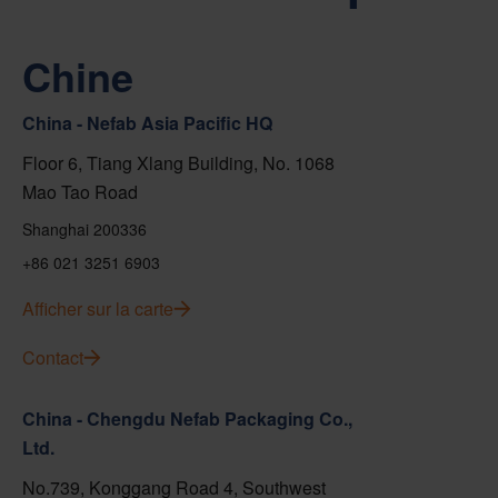
Chine
China - Nefab Asia Pacific HQ
Floor 6, Tiang Xlang Building, No. 1068
Mao Tao Road
Shanghai 200336
+86 021 3251 6903
Afficher sur la carte
Contact
China - Chengdu Nefab Packaging Co.,
Ltd.
No.739, Konggang Road 4, Southwest