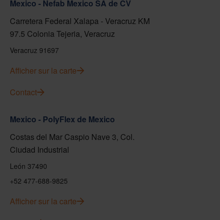
Mexico - Nefab Mexico SA de CV
Carretera Federal Xalapa - Veracruz KM
97.5 Colonia Tejeria, Veracruz
Veracruz 91697
Afficher sur la carte
Contact
Mexico - PolyFlex de Mexico
Costas del Mar Caspio Nave 3, Col.
Ciudad Industrial
León 37490
+52 477-688-9825
Afficher sur la carte