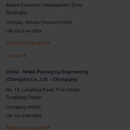
Airport Economic Development Zone,
Shuangliu
Chengdu, Sichuan Province 610225
+86 028 6140 0554
Afficher sur la carte
Contact
China - Nefab Packaging Engineering
(Chengdu) Co., Ltd. - Chongqing
No. 12, Longtang Road, Pulu Street,
Tongliang District
Chongqing 402560
+86 023 4568 6968
Afficher sur la carte