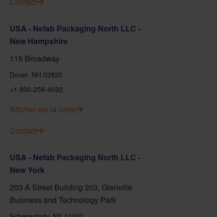
Contact
USA - Nefab Packaging North LLC -
New Hampshire
115 Broadway
Dover, NH 03820
+1 800-258-4692
Afficher sur la carte
Contact
USA - Nefab Packaging North LLC -
New York
203 A Street Building 203, Glenville
Business and Technology Park
Schenectady, NY 12302