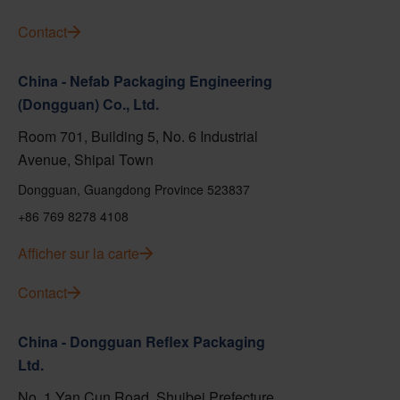
Contact
China - Nefab Packaging Engineering
(Dongguan) Co., Ltd.
Room 701, Building 5, No. 6 Industrial
Avenue, Shipai Town
Dongguan, Guangdong Province 523837
+86 769 8278 4108
Afficher sur la carte
Contact
China - Dongguan Reflex Packaging
Ltd.
No. 1 Yan Cun Road, Shuibei Prefecture,