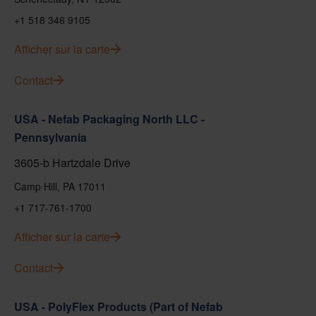
+1 518 346 9105
Afficher sur la carte
Contact
USA - Nefab Packaging North LLC -
Pennsylvania
3605-b Hartzdale Drive
Camp Hill, PA 17011
+1 717-761-1700
Afficher sur la carte
Contact
USA - PolyFlex Products (Part of Nefab