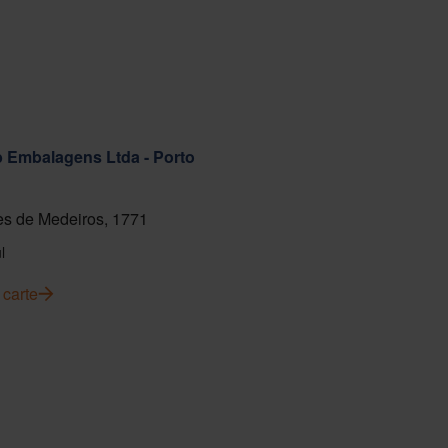
ab Embalagens Ltda - Porto
s de Medeiros, 1771
l
 carte