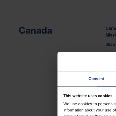
Canada
Canad
Miss
5925 
Missi
+1 90
Affich
Consent
Conta
This website uses cookies
We use cookies to personalis
information about your use of