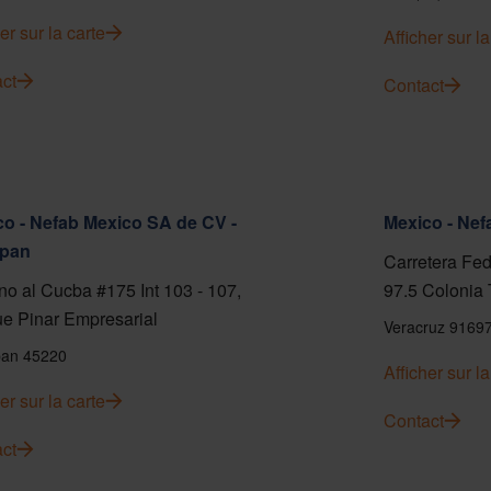
er sur la carte
Afficher sur la
ct
Contact
o - Nefab Mexico SA de CV -
Mexico - Ne
pan
Carretera Fed
o al Cucba #175 Int 103 - 107,
97.5 Colonia 
e Pinar Empresarial
Veracruz 9169
an 45220
Afficher sur la
er sur la carte
Contact
ct