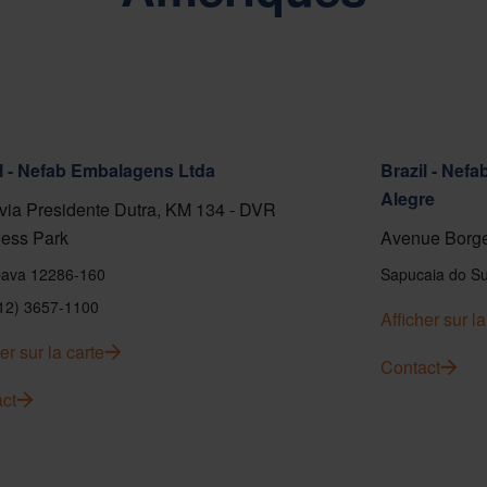
l - Nefab Embalagens Ltda
Brazil - Nef
Alegre
ia Presidente Dutra, KM 134 - DVR
ess Park
Avenue Borge
ava 12286-160
Sapucaia do Su
(12) 3657-1100
Afficher sur la
er sur la carte
Contact
ct