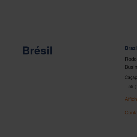
Brésil
Brazi
Rodov
Busin
Caçap
+ 55 
Affich
Conta