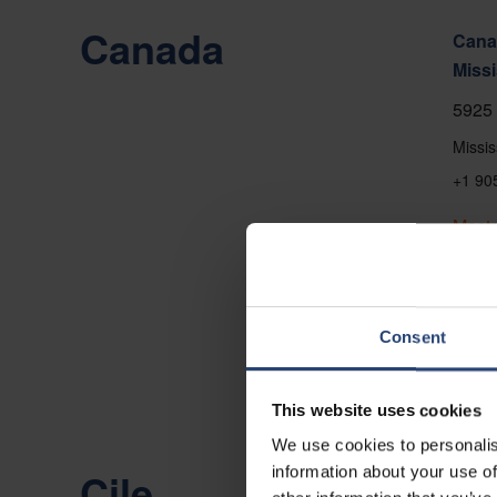
Canada
Canad
Miss
5925 
Missi
+1 90
Mostr
Conta
Consent
This website uses cookies
We use cookies to personalis
information about your use of
Cile
Chile