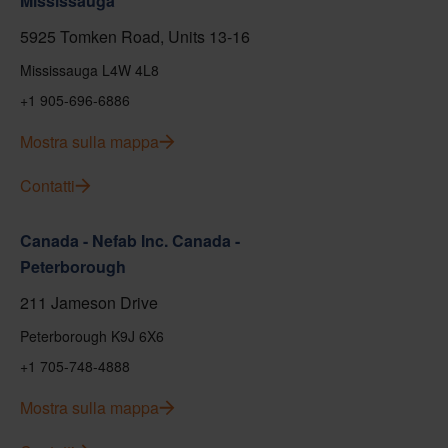
Mississauga
5925 Tomken Road, Units 13-16
Mississauga L4W 4L8
+1 905-696-6886
Mostra sulla mappa
Contatti
Canada - Nefab Inc. Canada -
Peterborough
211 Jameson Drive
Peterborough K9J 6X6
+1 705-748-4888
Mostra sulla mappa