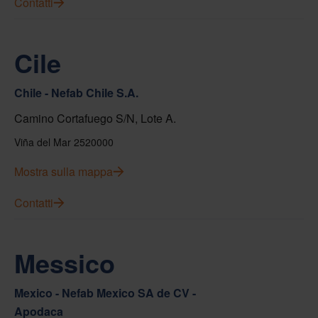
Contatti
Cile
Chile - Nefab Chile S.A.
Camino Cortafuego S/N, Lote A.
Viña del Mar 2520000
Mostra sulla mappa
Contatti
Messico
Mexico - Nefab Mexico SA de CV -
Apodaca