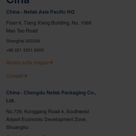
China - Nefab Asia Pacific HQ
Floor 6, Tiang Xlang Building, No. 1068
Mao Tao Road
Shanghai 200336
+86 021 3251 6903
Mostra sulla mappa
Contatti
China - Chengdu Nefab Packaging Co.,
Ltd.
No.739, Konggang Road 4, Southwest
Airport Economic Development Zone,
Shuangliu