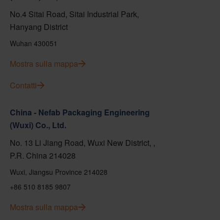
No.4 Sitai Road, Sitai Industrial Park,
Hanyang District
Wuhan 430051
Mostra sulla mappa
Contatti
China - Nefab Packaging Engineering
(Wuxi) Co., Ltd.
No. 13 Li Jiang Road, Wuxi New District, ,
P.R. China 214028
Wuxi, Jiangsu Province 214028
+86 510 8185 9807
Mostra sulla mappa