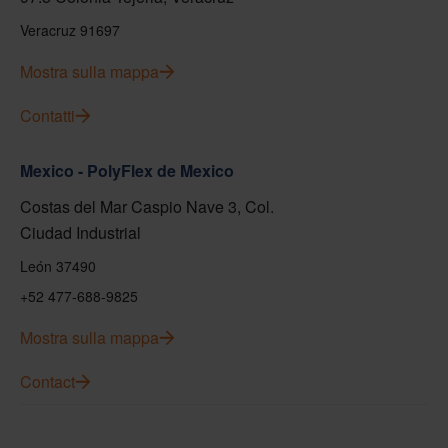
Veracruz 91697
Mostra sulla mappa
Contatti
Mexico - PolyFlex de Mexico
Costas del Mar Caspio Nave 3, Col.
Ciudad Industrial
León 37490
+52 477-688-9825
Mostra sulla mappa
Contact