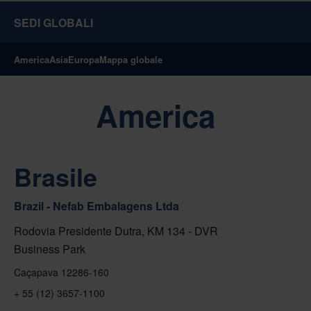
SEDI GLOBALI
America
Asia
Europa
Mappa globale
America
Brasile
Brazil - Nefab Embalagens Ltda
Rodovia Presidente Dutra, KM 134 - DVR
Business Park
Caçapava 12286-160
+ 55 (12) 3657-1100