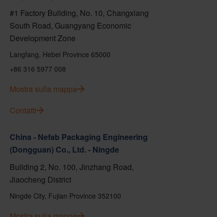
#1 Factory Building, No. 10, Changxiang
South Road, Guangyang Economic
Development Zone
Langfang, Hebei Province 65000
+86 316 5977 008
Mostra sulla mappa
Contatti
China - Nefab Packaging Engineering
(Dongguan) Co., Ltd. - Ningde
Building 2, No. 100, Jinzhang Road,
Jiaocheng District
Ningde City, Fujian Province 352100
Mostra sulla mappa