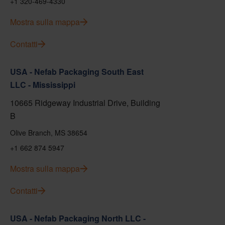
+1 320-469-4330
Mostra sulla mappa
Contatti
USA - Nefab Packaging South East
LLC - Mississippi
10665 Ridgeway Industrial Drive, Building
B
Olive Branch, MS 38654
+1 662 874 5947
Mostra sulla mappa
Contatti
USA - Nefab Packaging North LLC -