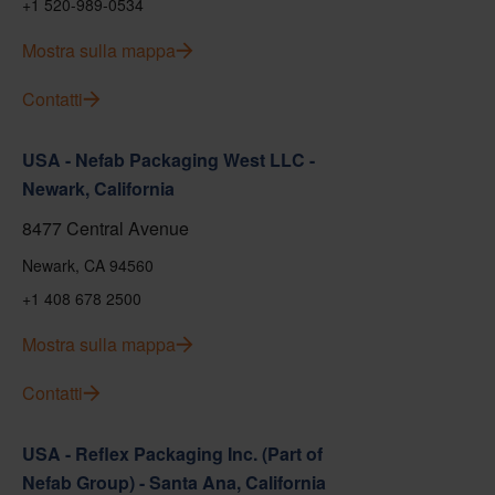
+1 520-989-0534
Mostra sulla mappa
Contatti
USA - Nefab Packaging West LLC -
Newark, California
8477 Central Avenue
Newark, CA 94560
+1 408 678 2500
Mostra sulla mappa
Contatti
USA - Reflex Packaging Inc. (Part of
Nefab Group) - Santa Ana, California