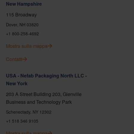
New Hampshire
115 Broadway
Dover, NH 03820
+1 800-258-4692
Mostra sulla mappa
Contatti
USA - Nefab Packaging North LLC -
New York
203 A Street Building 203, Glenville
Business and Technology Park
Schenectady, NY 12302
+1 518 346 9105
Mostra sulla mappa