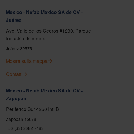
Mexico - Nefab Mexico SA de CV -
Juárez
Ave. Valle de los Cedros #1230, Parque
Industrial Intermex
Juárez 32575
Mostra sulla mappa
Contatti
Mexico - Nefab Mexico SA de CV -
Zapopan
Periferico Sur 4250 Int. B
Zapopan 45078
+52 (33) 2282 7483