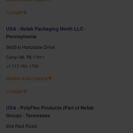
Contatti
USA - Nefab Packaging North LLC -
Pennsylvania
3605-b Hartzdale Drive
Camp Hill, PA 17011
+1 717-761-1700
Mostra sulla mappa
Contatti
USA - PolyFlex Products (Part of Nefab
Group) - Tennessee
904 Red Road