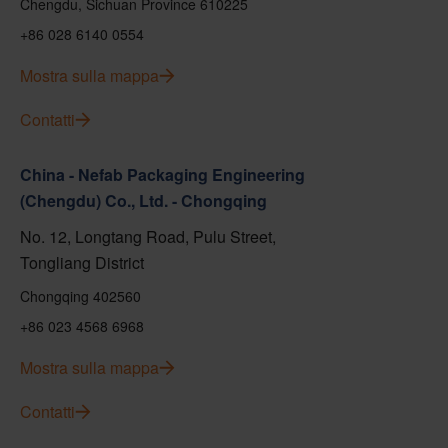
Chengdu, Sichuan Province 610225
+86 028 6140 0554
Mostra sulla mappa
Contatti
China - Nefab Packaging Engineering
(Chengdu) Co., Ltd. - Chongqing
No. 12, Longtang Road, Pulu Street,
Tongliang District
Chongqing 402560
+86 023 4568 6968
Mostra sulla mappa
Contatti