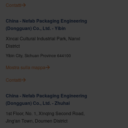
Contatti
China - Nefab Packaging Engineering
(Dongguan) Co., Ltd. - Yibin
Xincai Cultural Industrial Park, Nanxi
District
Yibin City, Sichuan Province 644100
Mostra sulla mappa
Contatti
China - Nefab Packaging Engineering
(Dongguan) Co., Ltd. - Zhuhai
1st Floor, No. 1, Xinqing Second Road,
Jing'an Town, Doumen District