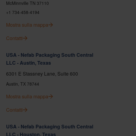
McMinnville TN 37110
+1 734-458-4194
Mostra sulla mappa
Contatti
USA - Nefab Packaging South Central
LLC - Austin, Texas
6301 E Stassney Lane, Suite 600
Austin, TX 78744
Mostra sulla mappa
Contatti
USA - Nefab Packaging South Central
LLC - Houston, Texas