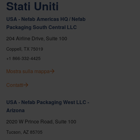
Stati Uniti
USA - Nefab Americas HQ / Nefab
Packaging South Central LLC
204 Airline Drive, Suite 100
Coppell, TX 75019
+1 866-332-4425
Mostra sulla mappa
Contatti
USA - Nefab Packaging West LLC -
Arizona
2020 W Prince Road, Suite 100
Tucson, AZ 85705