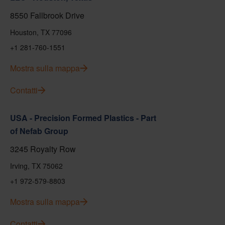
8550 Fallbrook Drive
Houston, TX 77096
+1 281-760-1551
Mostra sulla mappa
Contatti
USA - Precision Formed Plastics - Part
of Nefab Group
3245 Royalty Row
Irving, TX 75062
+1 972-579-8803
Mostra sulla mappa
Contatti