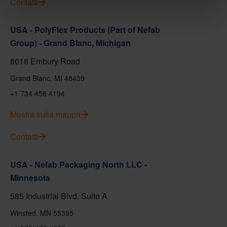
Contatti
USA - PolyFlex Products (Part of Nefab
Group) - Grand Blanc, Michigan
8018 Embury Road
Grand Blanc, MI 48439
+1 734 458 4194
Mostra sulla mappa
Contatti
USA - Nefab Packaging North LLC -
Minnesota
585 Industrial Blvd, Suite A
Winsted, MN 55395