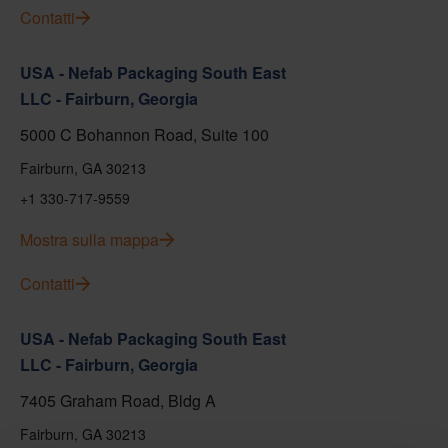
Contatti
USA - Nefab Packaging South East
LLC - Fairburn, Georgia
5000 C Bohannon Road, Suite 100
Fairburn, GA 30213
+1 330-717-9559
Mostra sulla mappa
Contatti
USA - Nefab Packaging South East
LLC - Fairburn, Georgia
7405 Graham Road, Bldg A
Fairburn, GA 30213