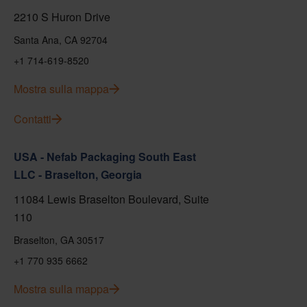
2210 S Huron Drive
Santa Ana, CA 92704
+1 714-619-8520
Mostra sulla mappa
Contatti
USA - Nefab Packaging South East
LLC - Braselton, Georgia
11084 Lewis Braselton Boulevard, Suite
110
Braselton, GA 30517
+1 770 935 6662
Mostra sulla mappa