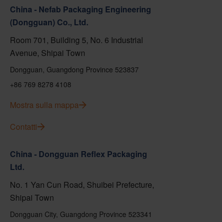
China - Nefab Packaging Engineering
(Dongguan) Co., Ltd.
Room 701, Building 5, No. 6 Industrial
Avenue, Shipai Town
Dongguan, Guangdong Province 523837
+86 769 8278 4108
Mostra sulla mappa
Contatti
China - Dongguan Reflex Packaging
Ltd.
No. 1 Yan Cun Road, Shuibei Prefecture,
Shipai Town
Dongguan City, Guangdong Province 523341