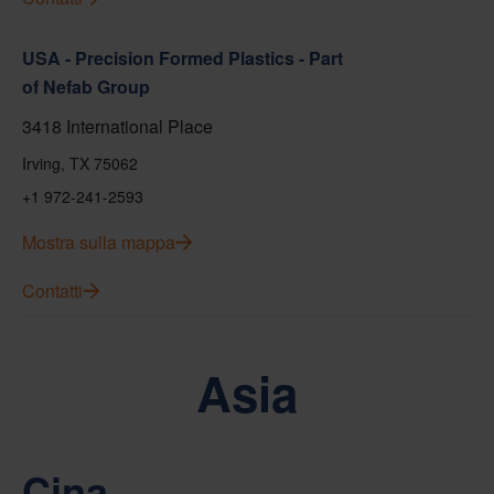
USA - Precision Formed Plastics - Part
of Nefab Group
3418 International Place
Irving, TX 75062
+1 972-241-2593
Mostra sulla mappa
Contatti
Asia
Cina