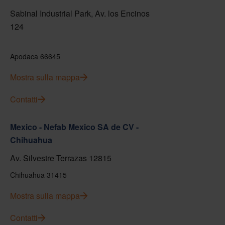
Sabinal Industrial Park, Av. los Encinos
124
Apodaca 66645
Mostra sulla mappa
Contatti
Mexico - Nefab Mexico SA de CV -
Chihuahua
Av. Silvestre Terrazas 12815
Chihuahua 31415
Mostra sulla mappa
Contatti