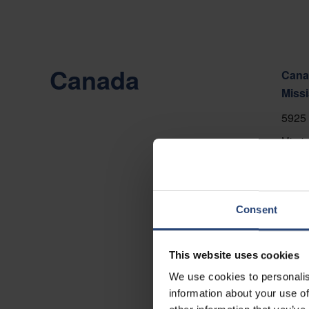
Canada
Canad
Miss
5925 
Missi
+1 90
Toon 
Consent
Conta
This website uses cookies
We use cookies to personalis
information about your use of