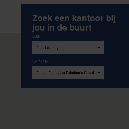
Gedreven door onze kernwaarden Eenv
Zoek een kantoor bij
jou in de buurt
LAND
KANTOREN