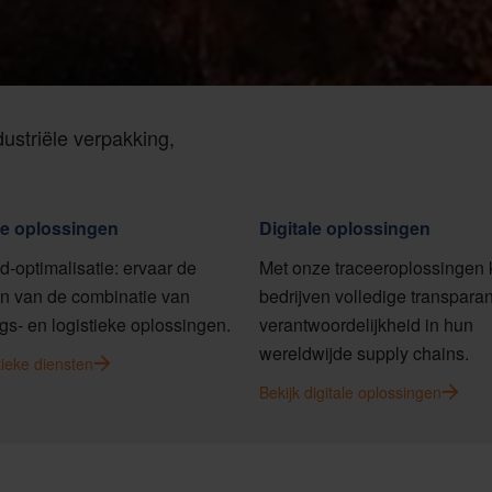
ustriële verpakking,
ke oplossingen
Digitale oplossingen
d-optimalisatie: ervaar de
Met onze traceeroplossingen 
n van de combinatie van
bedrijven volledige transparan
gs- en logistieke oplossingen.
verantwoordelijkheid in hun
wereldwijde supply chains.
tieke diensten
Bekijk digitale oplossingen