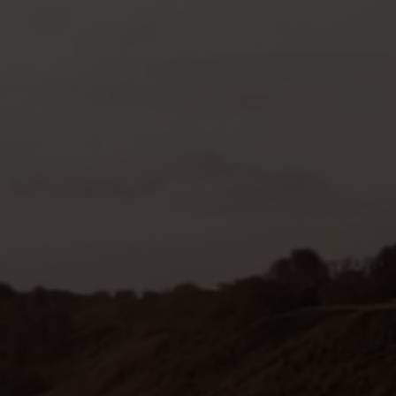
Gedreven door onze kernwaarden Eenv