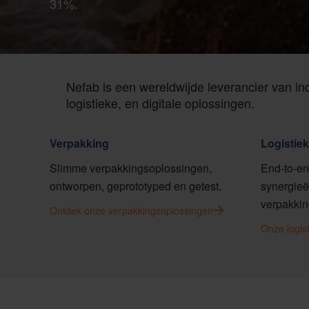
31%.
Nefab is een wereldwijde leverancier van ind
logistieke, en digitale oplossingen.
Verpakking
Logistie
Slimme verpakkingsoplossingen,
End-to-en
ontworpen, geprototyped en getest.
synergieë
verpakkin
Ontdek onze verpakkingsoplossingen
Onze logis