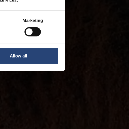
 services.
Marketing
Allow all