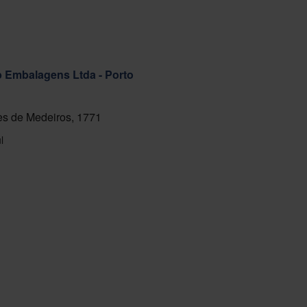
ab Embalagens Ltda - Porto
s de Medeiros, 1771
l