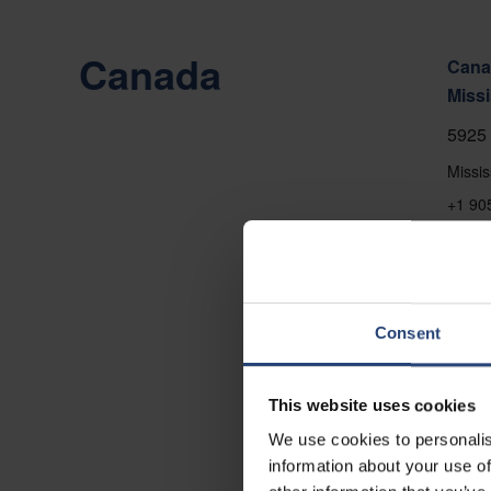
Canada
Canad
Miss
5925 
Missi
+1 90
Vis p
Konta
Consent
This website uses cookies
We use cookies to personalis
information about your use of