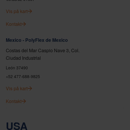
Vis på kart
Kontakt
Mexico - PolyFlex de Mexico
Costas del Mar Caspio Nave 3, Col.
Ciudad Industrial
León 37490
+52 477-688-9825
Vis på kart
Kontakt
USA