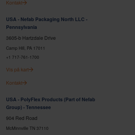
Kontakt
USA - Nefab Packaging North LLC -
Pennsylvania
3605-b Hartzdale Drive
Camp Hill, PA 17011
+1 717-761-1700
Vis på kart
Kontakt
USA - PolyFlex Products (Part of Nefab
Group) - Tennessee
904 Red Road
McMinnville TN 37110