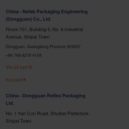
China - Nefab Packaging Engineering
(Dongguan) Co., Ltd.
Room 701, Building 5, No. 6 Industrial
Avenue, Shipai Town
Dongguan, Guangdong Province 523837
+86 769 8278 4108
Vis på kart
Kontakt
China - Dongguan Reflex Packaging
Ltd.
No. 1 Yan Cun Road, Shuibei Prefecture,
Shipai Town