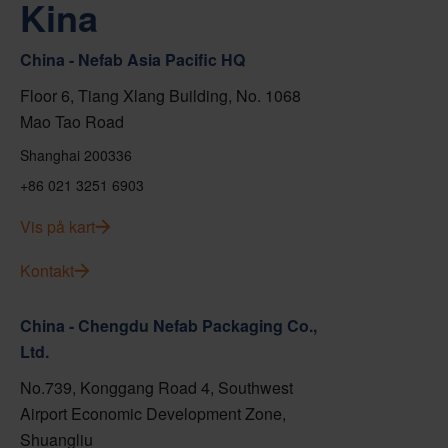
Kina
China - Nefab Asia Pacific HQ
Floor 6, Tiang Xlang Building, No. 1068
Mao Tao Road
Shanghai 200336
+86 021 3251 6903
Vis på kart
Kontakt
China - Chengdu Nefab Packaging Co.,
Ltd.
No.739, Konggang Road 4, Southwest
Airport Economic Development Zone,
Shuangliu