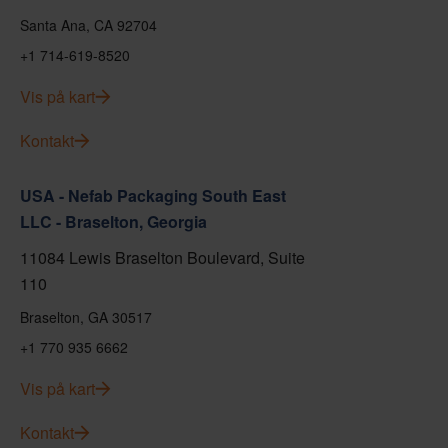
Santa Ana, CA 92704
+1 714-619-8520
Vis på kart
Kontakt
USA - Nefab Packaging South East
LLC - Braselton, Georgia
11084 Lewis Braselton Boulevard, Suite
110
Braselton, GA 30517
+1 770 935 6662
Vis på kart
Kontakt