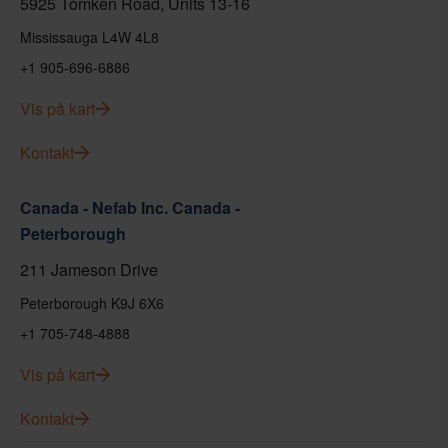
5925 Tomken Road, Units 13-16
Mississauga L4W 4L8
+1 905-696-6886
Vis på kart
Kontakt
Canada - Nefab Inc. Canada -
Peterborough
211 Jameson Drive
Peterborough K9J 6X6
+1 705-748-4888
Vis på kart
Kontakt