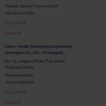
Chengdu, Sichuan Province 610225
+86 028 6140 0554
Vis på kart
Kontakt
China - Nefab Packaging Engineering
(Chengdu) Co., Ltd. - Chongqing
No. 12, Longtang Road, Pulu Street,
Tongliang District
Chongqing 402560
+86 023 4568 6968
Vis på kart
Kontakt