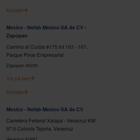
Kontakt
Mexico - Nefab Mexico SA de CV -
Zapopan
Camino al Cucba #175 Int 103 - 107,
Parque Pinar Empresarial
Zapopan 45220
Vis på kart
Kontakt
Mexico - Nefab Mexico SA de CV
Carretera Federal Xalapa - Veracruz KM
97.5 Colonia Tejeria, Veracruz
Veracruz 91697