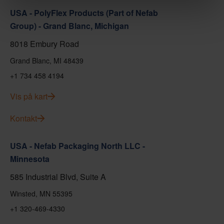
USA - PolyFlex Products (Part of Nefab
Group) - Grand Blanc, Michigan
8018 Embury Road
Grand Blanc, MI 48439
+1 734 458 4194
Vis på kart
Kontakt
USA - Nefab Packaging North LLC -
Minnesota
585 Industrial Blvd, Suite A
Winsted, MN 55395
+1 320-469-4330