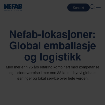
Kontakt
Nefab-lokasjoner:
Global emballasje
og logistikk
Med mer enn 75 års erfaring kombinert med kompetanse
og tilstedeværelse i mer enn 38 land tilbyr vi globale
løsninger og lokal service over hele verden.