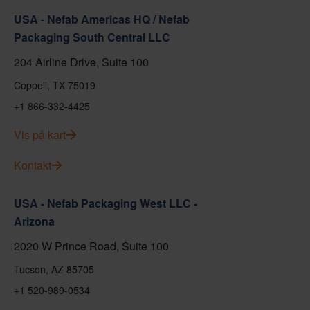
USA - Nefab Americas HQ / Nefab
Packaging South Central LLC
204 Airline Drive, Suite 100
Coppell, TX 75019
+1 866-332-4425
Vis på kart
Kontakt
USA - Nefab Packaging West LLC -
Arizona
2020 W Prince Road, Suite 100
Tucson, AZ 85705
+1 520-989-0534