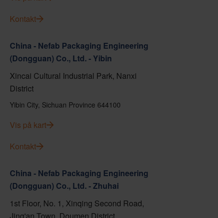
Kontakt
China - Nefab Packaging Engineering
(Dongguan) Co., Ltd. - Yibin
Xincai Cultural Industrial Park, Nanxi
District
Yibin City, Sichuan Province 644100
Vis på kart
Kontakt
China - Nefab Packaging Engineering
(Dongguan) Co., Ltd. - Zhuhai
1st Floor, No. 1, Xinqing Second Road,
Jing'an Town, Doumen District