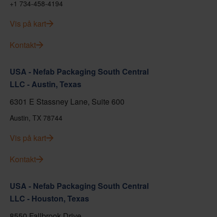
+1 734-458-4194
Vis på kart
Kontakt
USA - Nefab Packaging South Central
LLC - Austin, Texas
6301 E Stassney Lane, Suite 600
Austin, TX 78744
Vis på kart
Kontakt
USA - Nefab Packaging South Central
LLC - Houston, Texas
8550 Fallbrook Drive