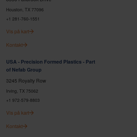
Houston, TX 77096
+1 281-760-1551
Vis på kart
Kontakt
USA - Precision Formed Plastics - Part
of Nefab Group
3245 Royalty Row
Irving, TX 75062
+1 972-579-8803
Vis på kart
Kontakt