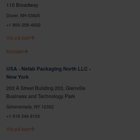
115 Broadway
Dover, NH 03820
+1 800-258-4692
Vis på kart
Kontakt
USA - Nefab Packaging North LLC -
New York
203 A Street Building 203, Glenville
Business and Technology Park
Schenectady, NY 12302
+1 518 346 9105
Vis på kart