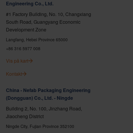
Engineering Co., Ltd.
#1 Factory Building, No. 10, Changxiang
South Road, Guangyang Economic
Development Zone
Langfang, Hebei Province 65000
+86 316 5977 008
Vis på kart
Kontakt
China - Nefab Packaging Engineering
(Dongguan) Co., Ltd. - Ningde
Building 2, No. 100, Jinzhang Road,
Jiaocheng District
Ningde City, Fujian Province 352100