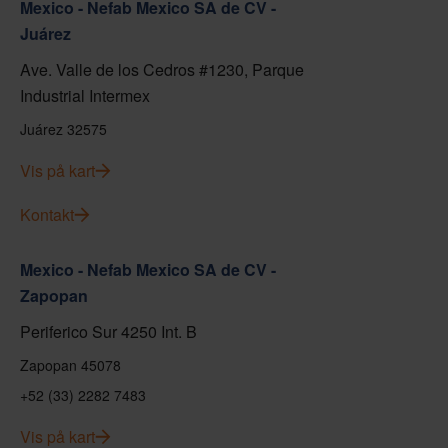
Mexico - Nefab Mexico SA de CV -
Juárez
Ave. Valle de los Cedros #1230, Parque
Industrial Intermex
Juárez 32575
Vis på kart
Kontakt
Mexico - Nefab Mexico SA de CV -
Zapopan
Periferico Sur 4250 Int. B
Zapopan 45078
+52 (33) 2282 7483
Vis på kart