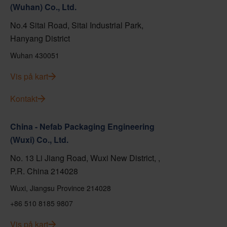
(Wuhan) Co., Ltd.
No.4 Sitai Road, Sitai Industrial Park,
Hanyang District
Wuhan 430051
Vis på kart
Kontakt
China - Nefab Packaging Engineering
(Wuxi) Co., Ltd.
No. 13 Li Jiang Road, Wuxi New District, ,
P.R. China 214028
Wuxi, Jiangsu Province 214028
+86 510 8185 9807
Vis på kart