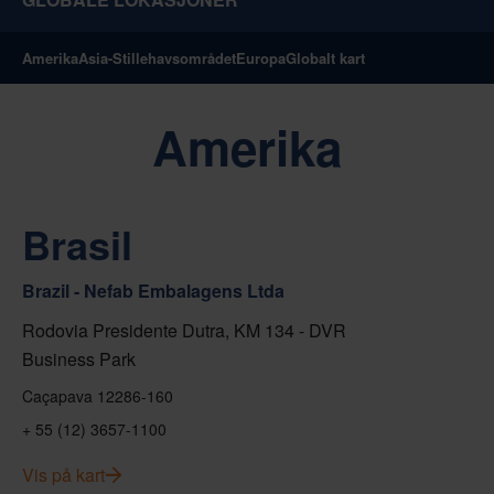
Amerika
Asia-Stillehavsområdet
Europa
Globalt kart
Amerika
Brasil
Brazil - Nefab Embalagens Ltda
Rodovia Presidente Dutra, KM 134 - DVR
Business Park
Caçapava 12286-160
+ 55 (12) 3657-1100
Vis på kart