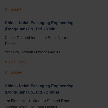
Kontakt
China - Nefab Packaging Engineering
(Dongguan) Co., Ltd. - Yibin
Xincai Cultural Industrial Park, Nanxi
District
Yibin City, Sichuan Province 644100
Vis på kart
Kontakt
China - Nefab Packaging Engineering
(Dongguan) Co., Ltd. - Zhuhai
1st Floor, No. 1, Xinqing Second Road,
Jing'an Town, Doumen District