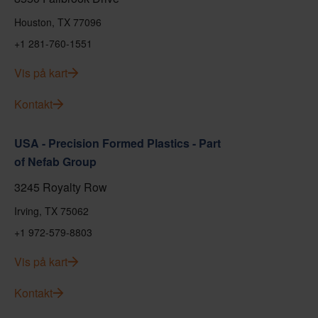
Houston, TX 77096
+1 281-760-1551
Vis på kart
Kontakt
USA - Precision Formed Plastics - Part
of Nefab Group
3245 Royalty Row
Irving, TX 75062
+1 972-579-8803
Vis på kart
Kontakt