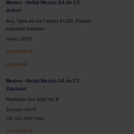
Mexico - Nefab Mexico SA de CV -
Juárez
Ave. Valle de los Cedros #1230, Parque
Industrial Intermex
Juárez 32575
Vis på kart
Kontakt
Mexico - Nefab Mexico SA de CV -
Zapopan
Periferico Sur 4250 Int. B
Zapopan 45078
+52 (33) 2282 7483
Vis på kart