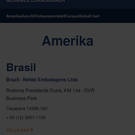
Amerika
Asia-Stillehavsområdet
Europa
Globalt kart
Amerika
Brasil
Brazil - Nefab Embalagens Ltda
Rodovia Presidente Dutra, KM 134 - DVR
Business Park
Caçapava 12286-160
+ 55 (12) 3657-1100
Vis på kart