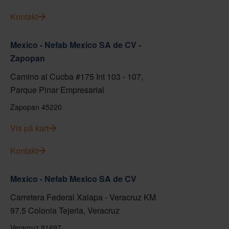
Kontakt
Mexico - Nefab Mexico SA de CV -
Zapopan
Camino al Cucba #175 Int 103 - 107,
Parque Pinar Empresarial
Zapopan 45220
Vis på kart
Kontakt
Mexico - Nefab Mexico SA de CV
Carretera Federal Xalapa - Veracruz KM
97.5 Colonia Tejeria, Veracruz
Veracruz 91697