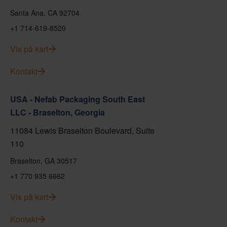
Santa Ana, CA 92704
+1 714-619-8520
Vis på kart
Kontakt
USA - Nefab Packaging South East
LLC - Braselton, Georgia
11084 Lewis Braselton Boulevard, Suite
110
Braselton, GA 30517
+1 770 935 6662
Vis på kart
Kontakt