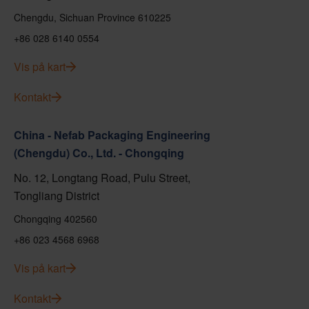
Chengdu, Sichuan Province 610225
+86 028 6140 0554
Vis på kart
Kontakt
China - Nefab Packaging Engineering
(Chengdu) Co., Ltd. - Chongqing
No. 12, Longtang Road, Pulu Street,
Tongliang District
Chongqing 402560
+86 023 4568 6968
Vis på kart
Kontakt