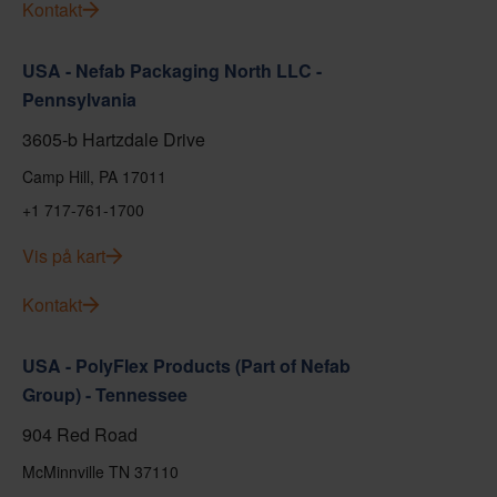
Kontakt
USA - Nefab Packaging North LLC -
Pennsylvania
3605-b Hartzdale Drive
Camp Hill, PA 17011
+1 717-761-1700
Vis på kart
Kontakt
USA - PolyFlex Products (Part of Nefab
Group) - Tennessee
904 Red Road
McMinnville TN 37110