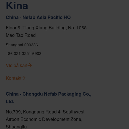
Kina
China - Nefab Asia Pacific HQ
Floor 6, Tiang Xlang Building, No. 1068
Mao Tao Road
Shanghai 200336
+86 021 3251 6903
Vis på kart
Kontakt
China - Chengdu Nefab Packaging Co.,
Ltd.
No.739, Konggang Road 4, Southwest
Airport Economic Development Zone,
Shuangliu