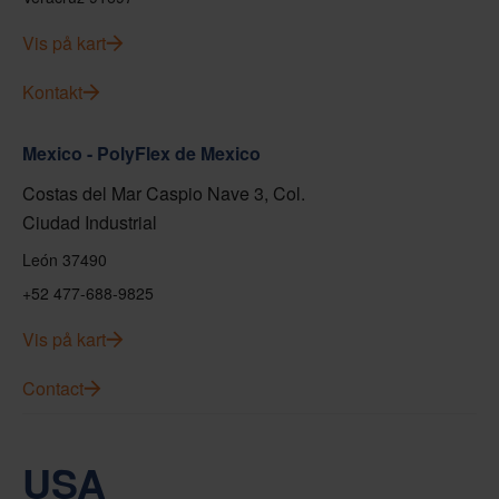
Vis på kart
Kontakt
Mexico - PolyFlex de Mexico
Costas del Mar Caspio Nave 3, Col.
Ciudad Industrial
León 37490
+52 477-688-9825
Vis på kart
Contact
USA