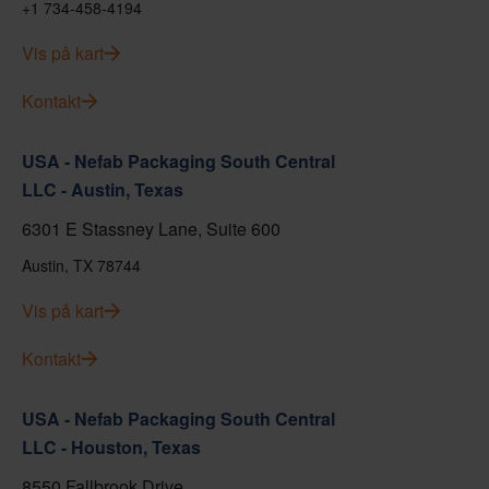
+1 734-458-4194
Vis på kart
Kontakt
USA - Nefab Packaging South Central
LLC - Austin, Texas
6301 E Stassney Lane, Suite 600
Austin, TX 78744
Vis på kart
Kontakt
USA - Nefab Packaging South Central
LLC - Houston, Texas
8550 Fallbrook Drive