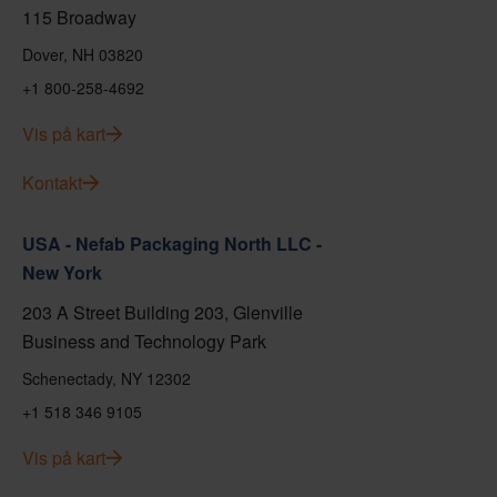
115 Broadway
Dover, NH 03820
+1 800-258-4692
Vis på kart
Kontakt
USA - Nefab Packaging North LLC -
New York
203 A Street Building 203, Glenville
Business and Technology Park
Schenectady, NY 12302
+1 518 346 9105
Vis på kart