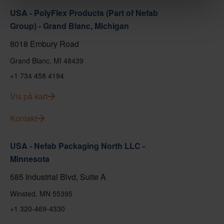
USA - PolyFlex Products (Part of Nefab
Group) - Grand Blanc, Michigan
8018 Embury Road
Grand Blanc, MI 48439
+1 734 458 4194
Vis på kart
Kontakt
USA - Nefab Packaging North LLC -
Minnesota
585 Industrial Blvd, Suite A
Winsted, MN 55395
+1 320-469-4330