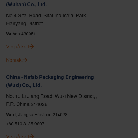
(Wuhan) Co., Ltd.
No.4 Sitai Road, Sitai Industrial Park,
Hanyang District
Wuhan 430051
Vis på kart
Kontakt
China - Nefab Packaging Engineering
(Wuxi) Co., Ltd.
No. 13 Li Jiang Road, Wuxi New District, ,
P.R. China 214028
Wuxi, Jiangsu Province 214028
+86 510 8185 9807
Vis på kart