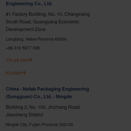
Engineering Co., Ltd.
#1 Factory Building, No. 10, Changxiang
South Road, Guangyang Economic
Development Zone
Langfang, Hebei Province 65000
+86 316 5977 008
Vis på kart
Kontakt
China - Nefab Packaging Engineering
(Dongguan) Co., Ltd. - Ningde
Building 2, No. 100, Jinzhang Road,
Jiaocheng District
Ningde City, Fujian Province 352100