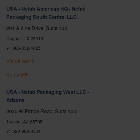
USA - Nefab Americas HQ / Nefab
Packaging South Central LLC
204 Airline Drive, Suite 100
Coppell, TX 75019
+1 866-332-4425
Vis på kart
Kontakt
USA - Nefab Packaging West LLC -
Arizona
2020 W Prince Road, Suite 100
Tucson, AZ 85705
+1 520-989-0534