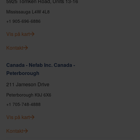
5925 Tomken Road, Units 13-16
Mississauga L4W 4L8
+1 905-696-6886
Vis på kart
Kontakt
Canada - Nefab Inc. Canada -
Peterborough
211 Jameson Drive
Peterborough K9J 6X6
+1 705-748-4888
Vis på kart
Kontakt