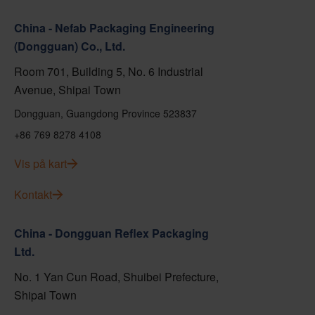
China - Nefab Packaging Engineering
(Dongguan) Co., Ltd.
Room 701, Building 5, No. 6 Industrial
Avenue, Shipai Town
Dongguan, Guangdong Province 523837
+86 769 8278 4108
Vis på kart
Kontakt
China - Dongguan Reflex Packaging
Ltd.
No. 1 Yan Cun Road, Shuibei Prefecture,
Shipai Town