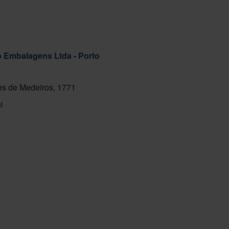
ab Embalagens Ltda - Porto
s de Medeiros, 1771
l