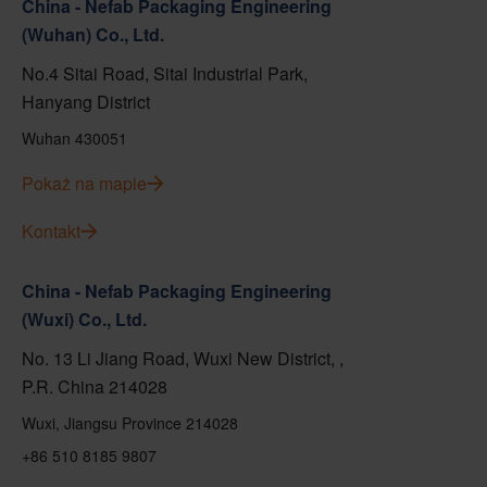
China - Nefab Packaging Engineering
(Wuhan) Co., Ltd.
No.4 Sitai Road, Sitai Industrial Park,
Hanyang District
Wuhan 430051
Pokaż na mapie
Kontakt
China - Nefab Packaging Engineering
(Wuxi) Co., Ltd.
No. 13 Li Jiang Road, Wuxi New District, ,
P.R. China 214028
Wuxi, Jiangsu Province 214028
+86 510 8185 9807