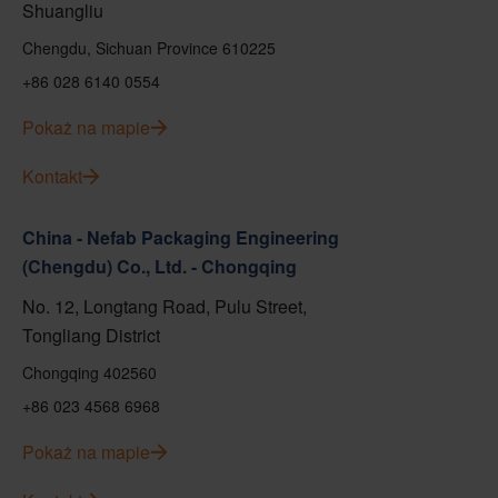
Shuangliu
Chengdu, Sichuan Province 610225
+86 028 6140 0554
Pokaż na mapie
Kontakt
China - Nefab Packaging Engineering
(Chengdu) Co., Ltd. - Chongqing
No. 12, Longtang Road, Pulu Street,
Tongliang District
Chongqing 402560
+86 023 4568 6968
Pokaż na mapie