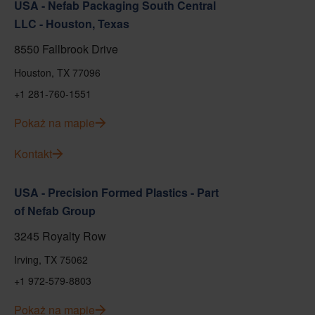
USA - Nefab Packaging South Central
LLC - Houston, Texas
8550 Fallbrook Drive
Houston, TX 77096
+1 281-760-1551
Pokaż na mapie
Kontakt
USA - Precision Formed Plastics - Part
of Nefab Group
3245 Royalty Row
Irving, TX 75062
+1 972-579-8803
Pokaż na mapie