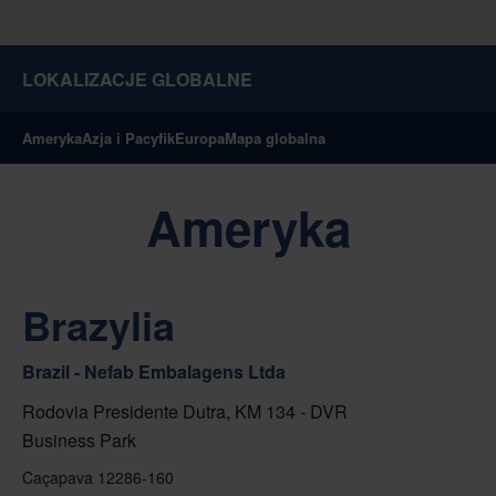
LOKALIZACJE GLOBALNE
Ameryka
Azja i Pacyfik
Europa
Mapa globalna
Ameryka
Brazylia
Brazil - Nefab Embalagens Ltda
Rodovia Presidente Dutra, KM 134 - DVR
Business Park
Caçapava 12286-160