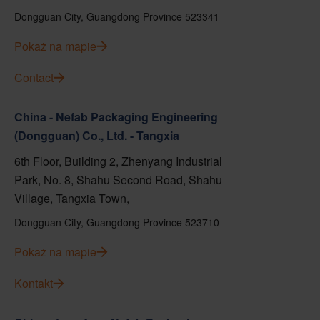
Dongguan City, Guangdong Province 523341
Pokaż na mapie
Contact
China - Nefab Packaging Engineering
(Dongguan) Co., Ltd. - Tangxia
6th Floor, Building 2, Zhenyang Industrial
Park, No. 8, Shahu Second Road, Shahu
Village, Tangxia Town,
Dongguan City, Guangdong Province 523710
Pokaż na mapie
Kontakt