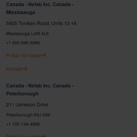
Canada - Nefab Inc. Canada -
Mississauga
5925 Tomken Road, Units 13-16
Mississauga L4W 4L8
+1 905-696-6886
Pokaż na mapie
Kontakt
Canada - Nefab Inc. Canada -
Peterborough
211 Jameson Drive
Peterborough K9J 6X6
+1 705-748-4888
Pokaż na mapie