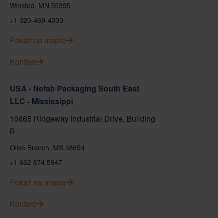
Winsted, MN 55395
+1 320-469-4330
Pokaż na mapie
Kontakt
USA - Nefab Packaging South East
LLC - Mississippi
10665 Ridgeway Industrial Drive, Building
B
Olive Branch, MS 38654
+1 662 874 5947
Pokaż na mapie
Kontakt