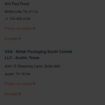
904 Red Road
McMinnville TN 37110
+1 734-458-4194
Pokaż na mapie
Kontakt
USA - Nefab Packaging South Central
LLC - Austin, Texas
6301 E Stassney Lane, Suite 600
Austin, TX 78744
Pokaż na mapie
Kontakt