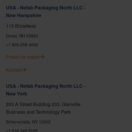
USA - Nefab Packaging North LLC -
New Hampshire
115 Broadway
Dover, NH 03820
+1 800-258-4692
Pokaż na mapie
Kontakt
USA - Nefab Packaging North LLC -
New York
203 A Street Building 203, Glenville
Business and Technology Park
Schenectady, NY 12302
+1 518 346 9105