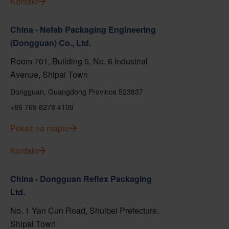
Kontakt
China - Nefab Packaging Engineering
(Dongguan) Co., Ltd.
Room 701, Building 5, No. 6 Industrial
Avenue, Shipai Town
Dongguan, Guangdong Province 523837
+86 769 8278 4108
Pokaż na mapie
Kontakt
China - Dongguan Reflex Packaging
Ltd.
No. 1 Yan Cun Road, Shuibei Prefecture,
Shipai Town