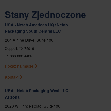
Stany Zjednoczone
USA - Nefab Americas HQ / Nefab
Packaging South Central LLC
204 Airline Drive, Suite 100
Coppell, TX 75019
+1 866-332-4425
Pokaż na mapie
Kontakt
USA - Nefab Packaging West LLC -
Arizona
2020 W Prince Road, Suite 100