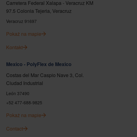
Carretera Federal Xalapa - Veracruz KM
97.5 Colonia Tejeria, Veracruz
Veracruz 91697
Pokaż na mapie
Kontakt
Mexico - PolyFlex de Mexico
Costas del Mar Caspio Nave 3, Col.
Ciudad Industrial
León 37490
+52 477-688-9825
Pokaż na mapie
Contact