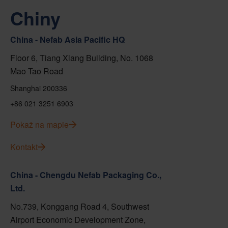
Chiny
China - Nefab Asia Pacific HQ
Floor 6, Tiang Xlang Building, No. 1068
Mao Tao Road
Shanghai 200336
+86 021 3251 6903
Pokaż na mapie
Kontakt
China - Chengdu Nefab Packaging Co.,
Ltd.
No.739, Konggang Road 4, Southwest
Airport Economic Development Zone,