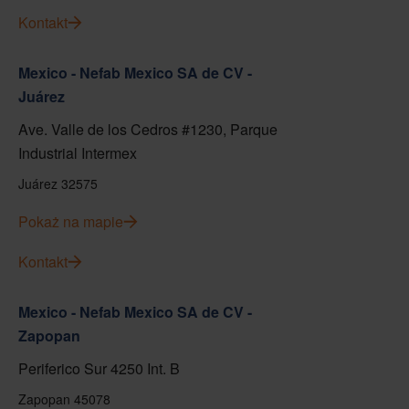
Kontakt
Mexico - Nefab Mexico SA de CV -
Juárez
Ave. Valle de los Cedros #1230, Parque
Industrial Intermex
Juárez 32575
Pokaż na mapie
Kontakt
Mexico - Nefab Mexico SA de CV -
Zapopan
Periferico Sur 4250 Int. B
Zapopan 45078