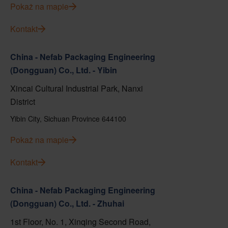
Pokaż na mapie
Kontakt
China - Nefab Packaging Engineering
(Dongguan) Co., Ltd. - Yibin
Xincai Cultural Industrial Park, Nanxi
District
Yibin City, Sichuan Province 644100
Pokaż na mapie
Kontakt
China - Nefab Packaging Engineering
(Dongguan) Co., Ltd. - Zhuhai
1st Floor, No. 1, Xinqing Second Road,