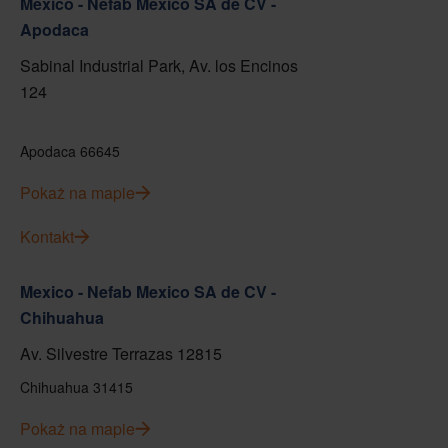
Mexico - Nefab Mexico SA de CV -
Apodaca
Sabinal Industrial Park, Av. los Encinos
124
Apodaca 66645
Pokaż na mapie
Kontakt
Mexico - Nefab Mexico SA de CV -
Chihuahua
Av. Silvestre Terrazas 12815
Chihuahua 31415
Pokaż na mapie