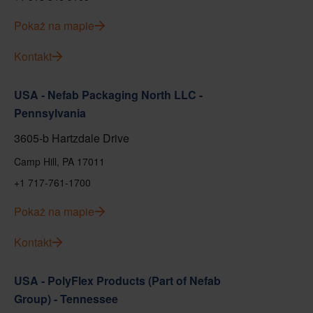
Pokaż na mapie
Kontakt
USA - Nefab Packaging North LLC -
Pennsylvania
3605-b Hartzdale Drive
Camp Hill, PA 17011
+1 717-761-1700
Pokaż na mapie
Kontakt
USA - PolyFlex Products (Part of Nefab
Group) - Tennessee