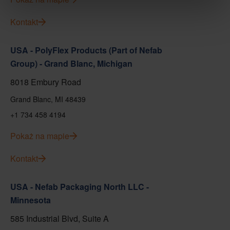
Kontakt
USA - PolyFlex Products (Part of Nefab
Group) - Grand Blanc, Michigan
8018 Embury Road
Grand Blanc, MI 48439
+1 734 458 4194
Pokaż na mapie
Kontakt
USA - Nefab Packaging North LLC -
Minnesota
585 Industrial Blvd, Suite A