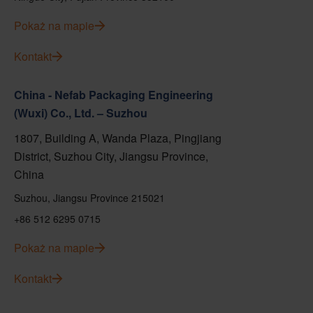
Pokaż na mapie
Kontakt
China - Nefab Packaging Engineering
(Wuxi) Co., Ltd. – Suzhou
1807, Building A, Wanda Plaza, Pingjiang
District, Suzhou City, Jiangsu Province,
China
Suzhou, Jiangsu Province 215021
+86 512 6295 0715
Pokaż na mapie
Kontakt