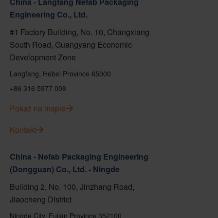
China - Langfang Nefab Packaging
Engineering Co., Ltd.
#1 Factory Building, No. 10, Changxiang
South Road, Guangyang Economic
Development Zone
Langfang, Hebei Province 65000
+86 316 5977 008
Pokaż na mapie
Kontakt
China - Nefab Packaging Engineering
(Dongguan) Co., Ltd. - Ningde
Building 2, No. 100, Jinzhang Road,
Jiaocheng District
Ningde City, Fujian Province 352100