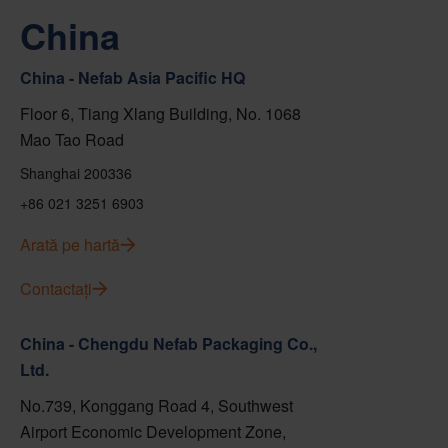
China
China - Nefab Asia Pacific HQ
Floor 6, Tiang Xlang Building, No. 1068
Mao Tao Road
Shanghai 200336
+86 021 3251 6903
Arată pe hartă
Contactați
China - Chengdu Nefab Packaging Co.,
Ltd.
No.739, Konggang Road 4, Southwest
Airport Economic Development Zone,