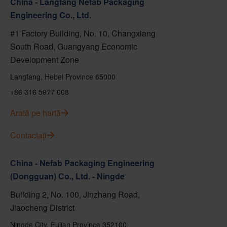
China - Langfang Nefab Packaging
Engineering Co., Ltd.
#1 Factory Building, No. 10, Changxiang
South Road, Guangyang Economic
Development Zone
Langfang, Hebei Province 65000
+86 316 5977 008
Arată pe hartă
Contactați
China - Nefab Packaging Engineering
(Dongguan) Co., Ltd. - Ningde
Building 2, No. 100, Jinzhang Road,
Jiaocheng District
Ningde City, Fujian Province 352100