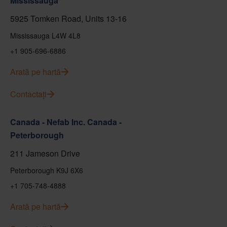
Mississauga
5925 Tomken Road, Units 13-16
Mississauga L4W 4L8
+1 905-696-6886
Arată pe hartă
Contactați
Canada - Nefab Inc. Canada -
Peterborough
211 Jameson Drive
Peterborough K9J 6X6
+1 705-748-4888
Arată pe hartă