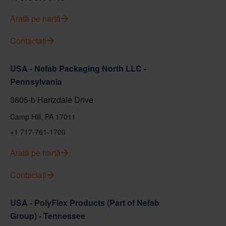
Arată pe hartă
Contactați
USA - Nefab Packaging North LLC -
Pennsylvania
3605-b Hartzdale Drive
Camp Hill, PA 17011
+1 717-761-1700
Arată pe hartă
Contactați
USA - PolyFlex Products (Part of Nefab
Group) - Tennessee