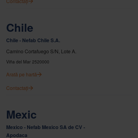
Contactați
Chile
Chile - Nefab Chile S.A.
Camino Cortafuego S/N, Lote A.
Viña del Mar 2520000
Arată pe hartă
Contactați
Mexic
Mexico - Nefab Mexico SA de CV -
Apodaca