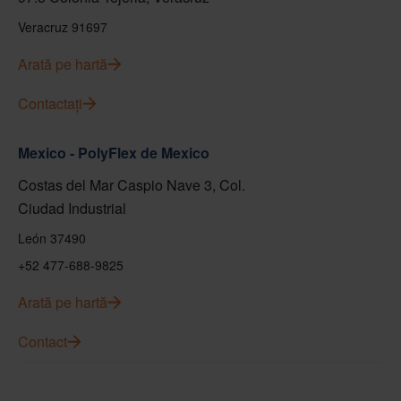
Veracruz 91697
Arată pe hartă
Contactați
Mexico - PolyFlex de Mexico
Costas del Mar Caspio Nave 3, Col.
Ciudad Industrial
León 37490
+52 477-688-9825
Arată pe hartă
Contact