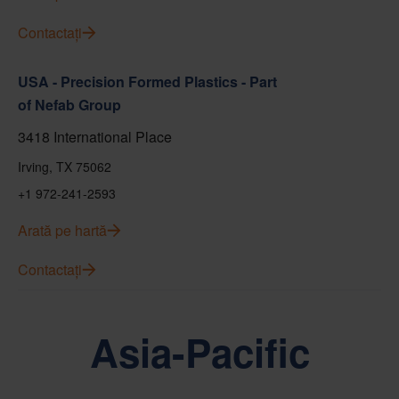
Contactați
USA - Precision Formed Plastics - Part
of Nefab Group
3418 International Place
Irving, TX 75062
+1 972-241-2593
Arată pe hartă
Contactați
Asia-Pacific