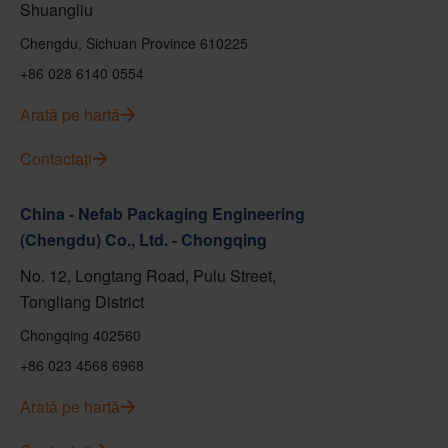
Shuangliu
Chengdu, Sichuan Province 610225
+86 028 6140 0554
Arată pe hartă
Contactați
China - Nefab Packaging Engineering
(Chengdu) Co., Ltd. - Chongqing
No. 12, Longtang Road, Pulu Street,
Tongliang District
Chongqing 402560
+86 023 4568 6968
Arată pe hartă