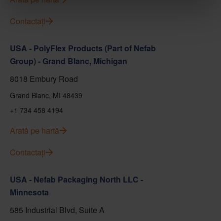
Contactați
USA - PolyFlex Products (Part of Nefab
Group) - Grand Blanc, Michigan
8018 Embury Road
Grand Blanc, MI 48439
+1 734 458 4194
Arată pe hartă
Contactați
USA - Nefab Packaging North LLC -
Minnesota
585 Industrial Blvd, Suite A