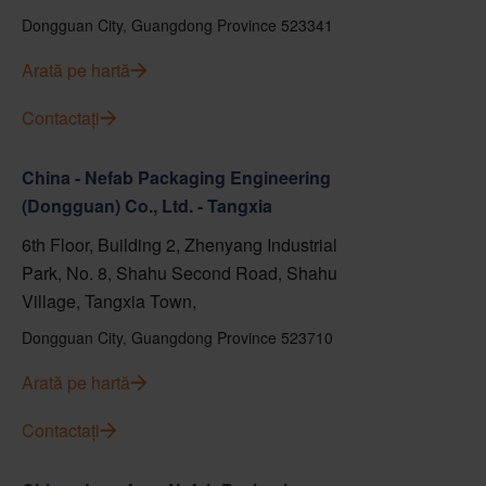
Dongguan City, Guangdong Province 523341
Arată pe hartă
Contactați
China - Nefab Packaging Engineering
(Dongguan) Co., Ltd. - Tangxia
6th Floor, Building 2, Zhenyang Industrial
Park, No. 8, Shahu Second Road, Shahu
Village, Tangxia Town,
Dongguan City, Guangdong Province 523710
Arată pe hartă
Contactați