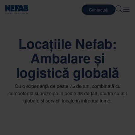
Contactați
Locațiile Nefab:
Ambalare și
logistică globală
Cu o experiență de peste 75 de ani, combinată cu
competența și prezența în peste 38 de țări, oferim soluții
globale și servicii locale în întreaga lume.