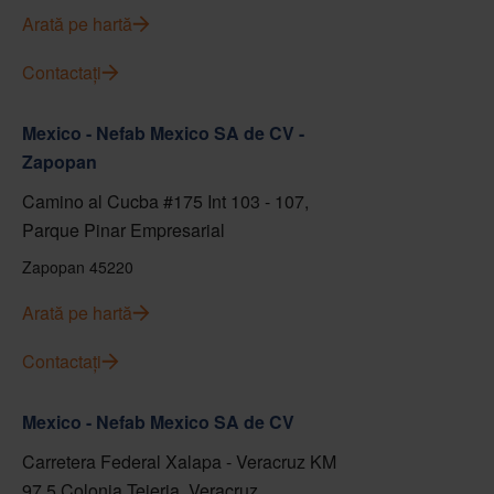
Arată pe hartă
Contactați
Mexico - Nefab Mexico SA de CV -
Zapopan
Camino al Cucba #175 Int 103 - 107,
Parque Pinar Empresarial
Zapopan 45220
Arată pe hartă
Contactați
Mexico - Nefab Mexico SA de CV
Carretera Federal Xalapa - Veracruz KM
97.5 Colonia Tejeria, Veracruz