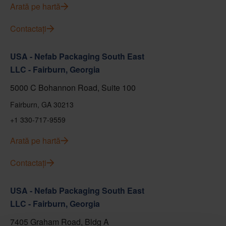
Arată pe hartă
Contactați
USA - Nefab Packaging South East
LLC - Fairburn, Georgia
5000 C Bohannon Road, Suite 100
Fairburn, GA 30213
+1 330-717-9559
Arată pe hartă
Contactați
USA - Nefab Packaging South East
LLC - Fairburn, Georgia
7405 Graham Road, Bldg A