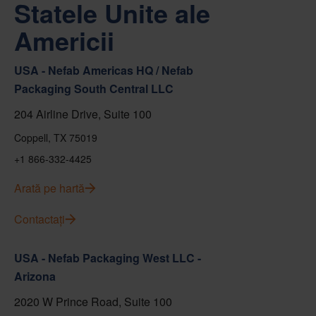
Statele Unite ale
Americii
USA - Nefab Americas HQ / Nefab
Packaging South Central LLC
204 Airline Drive, Suite 100
Coppell, TX 75019
+1 866-332-4425
Arată pe hartă
Contactați
USA - Nefab Packaging West LLC -
Arizona
2020 W Prince Road, Suite 100