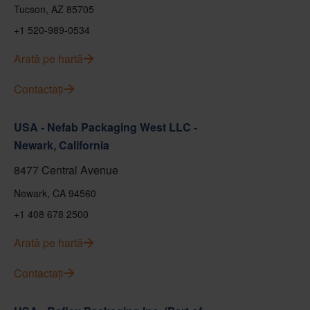
Tucson, AZ 85705
+1 520-989-0534
Arată pe hartă
Contactați
USA - Nefab Packaging West LLC -
Newark, California
8477 Central Avenue
Newark, CA 94560
+1 408 678 2500
Arată pe hartă
Contactați