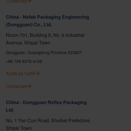
Contactați
China - Nefab Packaging Engineering
(Dongguan) Co., Ltd.
Room 701, Building 5, No. 6 Industrial
Avenue, Shipai Town
Dongguan, Guangdong Province 523837
+86 769 8278 4108
Arată pe hartă
Contactați
China - Dongguan Reflex Packaging
Ltd.
No. 1 Yan Cun Road, Shuibei Prefecture,
Shipai Town