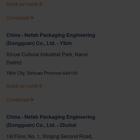
Arată pe hartă
Contactați
China - Nefab Packaging Engineering
(Dongguan) Co., Ltd. - Yibin
Xincai Cultural Industrial Park, Nanxi
District
Yibin City, Sichuan Province 644100
Arată pe hartă
Contactați
China - Nefab Packaging Engineering
(Dongguan) Co., Ltd. - Zhuhai
1st Floor, No. 1, Xinqing Second Road,