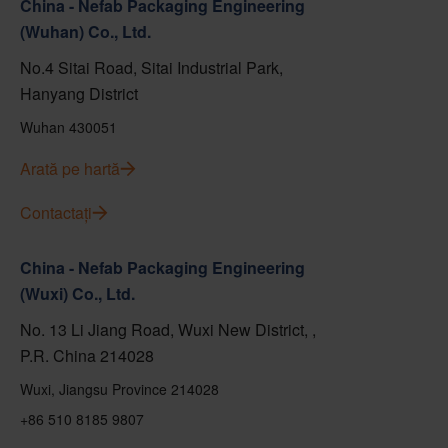
China - Nefab Packaging Engineering
(Wuhan) Co., Ltd.
No.4 Sitai Road, Sitai Industrial Park,
Hanyang District
Wuhan 430051
Arată pe hartă
Contactați
China - Nefab Packaging Engineering
(Wuxi) Co., Ltd.
No. 13 Li Jiang Road, Wuxi New District, ,
P.R. China 214028
Wuxi, Jiangsu Province 214028
+86 510 8185 9807