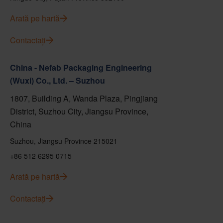
Arată pe hartă
Contactați
China - Nefab Packaging Engineering
(Wuxi) Co., Ltd. – Suzhou
1807, Building A, Wanda Plaza, Pingjiang
District, Suzhou City, Jiangsu Province,
China
Suzhou, Jiangsu Province 215021
+86 512 6295 0715
Arată pe hartă
Contactați