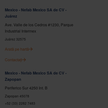
Mexico - Nefab Mexico SA de CV -
Juárez
Ave. Valle de los Cedros #1230, Parque
Industrial Intermex
Juárez 32575
Arată pe hartă
Contactați
Mexico - Nefab Mexico SA de CV -
Zapopan
Periferico Sur 4250 Int. B
Zapopan 45078
+52 (33) 2282 7483