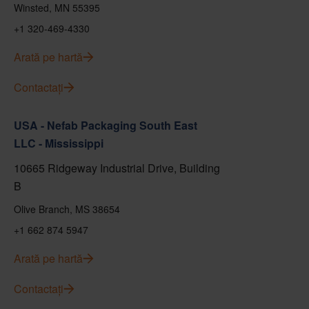
Winsted, MN 55395
+1 320-469-4330
Arată pe hartă
Contactați
USA - Nefab Packaging South East
LLC - Mississippi
10665 Ridgeway Industrial Drive, Building
B
Olive Branch, MS 38654
+1 662 874 5947
Arată pe hartă
Contactați