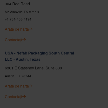
904 Red Road
McMinnville TN 37110
+1 734-458-4194
Arată pe hartă
Contactați
USA - Nefab Packaging South Central
LLC - Austin, Texas
6301 E Stassney Lane, Suite 600
Austin, TX 78744
Arată pe hartă
Contactați