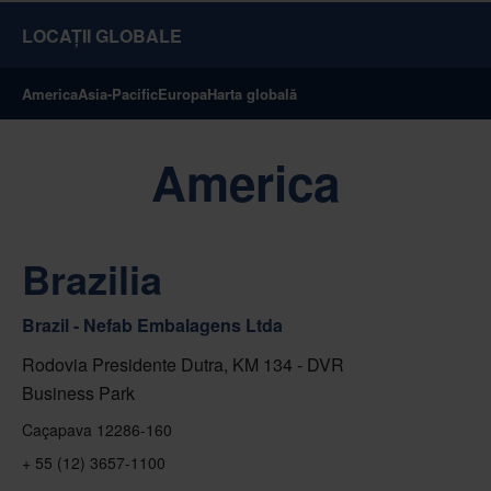
LOCAȚII GLOBALE
America
Asia-Pacific
Europa
Harta globală
America
Brazilia
Brazil - Nefab Embalagens Ltda
Rodovia Presidente Dutra, KM 134 - DVR
Business Park
Caçapava 12286-160
+ 55 (12) 3657-1100