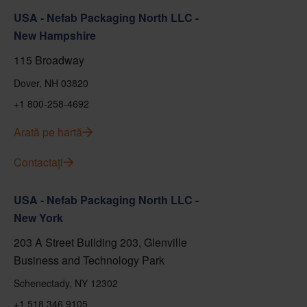
USA - Nefab Packaging North LLC -
New Hampshire
115 Broadway
Dover, NH 03820
+1 800-258-4692
Arată pe hartă
Contactați
USA - Nefab Packaging North LLC -
New York
203 A Street Building 203, Glenville
Business and Technology Park
Schenectady, NY 12302
+1 518 346 9105