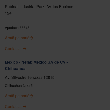
Sabinal Industrial Park, Av. los Encinos
124
Apodaca 66645
Arată pe hartă
Contactați
Mexico - Nefab Mexico SA de CV -
Chihuahua
Av. Silvestre Terrazas 12815
Chihuahua 31415
Arată pe hartă
Contactați