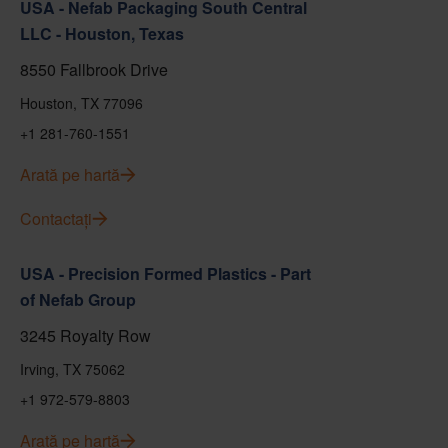
USA - Nefab Packaging South Central
LLC - Houston, Texas
8550 Fallbrook Drive
Houston, TX 77096
+1 281-760-1551
Arată pe hartă
Contactați
USA - Precision Formed Plastics - Part
of Nefab Group
3245 Royalty Row
Irving, TX 75062
+1 972-579-8803
Arată pe hartă