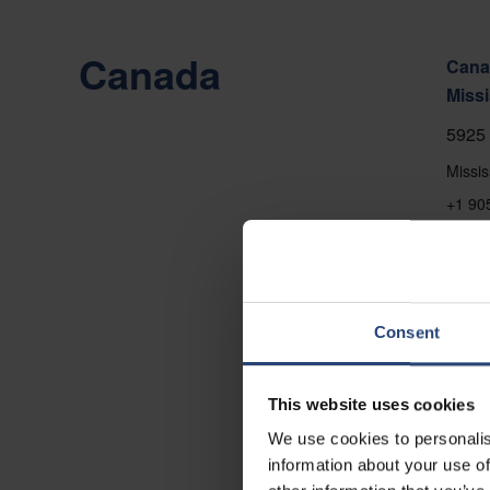
Canada
Canad
Miss
5925 
Missi
+1 90
Arată
Conta
Consent
This website uses cookies
We use cookies to personalis
information about your use of