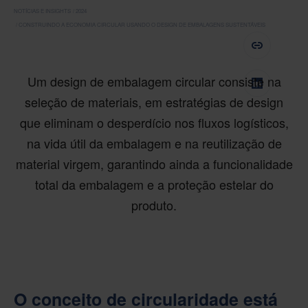
NOTÍCIAS E INSIGHTS
2024
CONSTRUINDO A ECONOMIA CIRCULAR USANDO O DESIGN DE EMBALAGENS SUSTENTÁVEIS
Um design de embalagem circular consiste na
seleção de materiais, em estratégias de design
que eliminam o desperdício nos fluxos logísticos,
na vida útil da embalagem e na reutilização de
material virgem, garantindo ainda a funcionalidade
total da embalagem e a proteção estelar do
produto.
O conceito de circularidade está