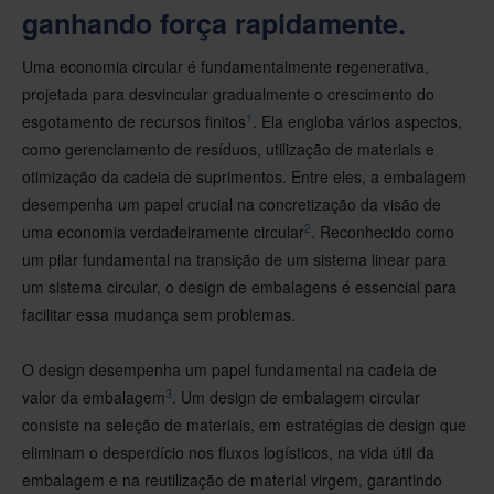
ganhando força rapidamente.
Uma economia circular é fundamentalmente regenerativa,
projetada para desvincular gradualmente o crescimento do
1
esgotamento de recursos finitos
. Ela engloba vários aspectos,
como gerenciamento de resíduos, utilização de materiais e
otimização da cadeia de suprimentos. Entre eles, a embalagem
desempenha um papel crucial na concretização da visão de
2
uma economia verdadeiramente circular
. Reconhecido como
um pilar fundamental na transição de um sistema linear para
um sistema circular, o design de embalagens é essencial para
facilitar essa mudança sem problemas.
O design desempenha um papel fundamental na cadeia de
3
valor da embalagem
. Um design de embalagem circular
consiste na seleção de materiais, em estratégias de design que
eliminam o desperdício nos fluxos logísticos, na vida útil da
embalagem e na reutilização de material virgem, garantindo