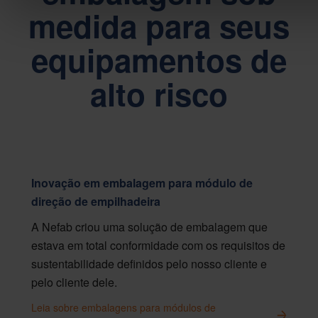
medida para seus
equipamentos de
alto risco
Inovação em embalagem para módulo de
direção de empilhadeira
A Nefab criou uma solução de embalagem que
estava em total conformidade com os requisitos de
sustentabilidade definidos pelo nosso cliente e
pelo cliente dele.
Leia sobre embalagens para módulos de