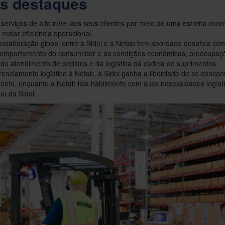
is destaques
 serviços de alto nível aos seus clientes por meio de uma estreita coo
maior eficiência operacional.
colaboração global entre a Sidel e a Nefab tem abordado desafios co
omportamento do consumidor e às condições econômicas, preocupaçõ
do atendimento de pedidos e da logística da cadeia de suprimentos.
renciamento logístico à Nefab, a Sidel ganha a liberdade de se concen
nto, enquanto a Nefab lida habilmente com suas necessidades logístic
uo da Sidel.