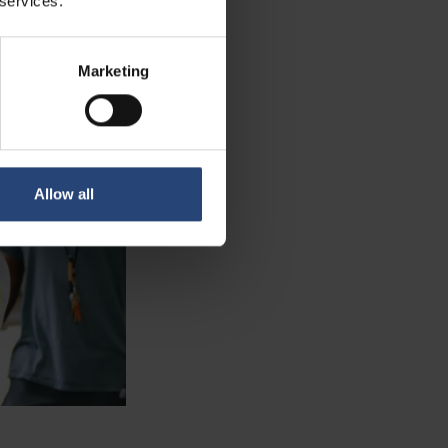
 services.
Marketing
Allow all