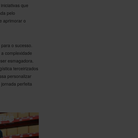
iniciativas que
ada pelo
e aprimorar o
l para o sucesso.
, a complexidade
 ser esmagadora.
stica terceirizados
ssa personalizar
jornada perfeita