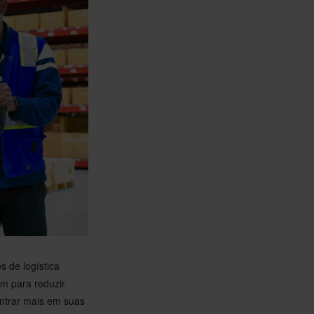
s de logística
m para reduzir
entrar mais em suas