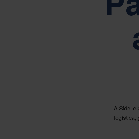
Pa
Orientado
A Sidel e
logística