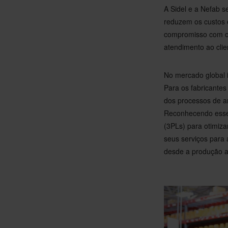
A Sidel e a Nefab s
reduzem os custos e
compromisso com o 
atendimento ao clie
No mercado global i
Para os fabricante
dos processos de 
Reconhecendo esse 
(3PLs) para otimiza
seus serviços para
desde a produção at