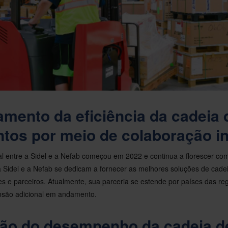
mento da eficiência da cadeia 
tos por meio de colaboração i
al entre a Sidel e a Nefab começou em 2022 e continua a florescer co
a Sidel e a Nefab se dedicam a fornecer as melhores soluções de cade
tes e parceiros. Atualmente, sua parceria se estende por países das r
são adicional em andamento.
ção do desempenho da cadeia d