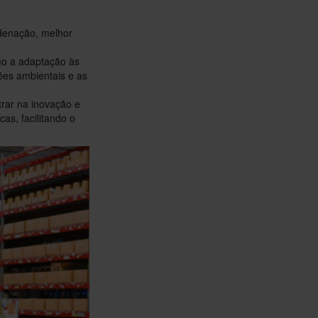
rdenação, melhor
mo a adaptação às
es ambientais e as
trar na inovação e
as, facilitando o