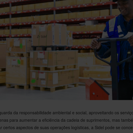
guarda da responsabilidade ambiental e social, aproveitando os serviço
enas para aumentar a eficiência da cadeia de suprimentos, mas també
zar certos aspectos de suas operações logísticas, a Sidel pode se conc