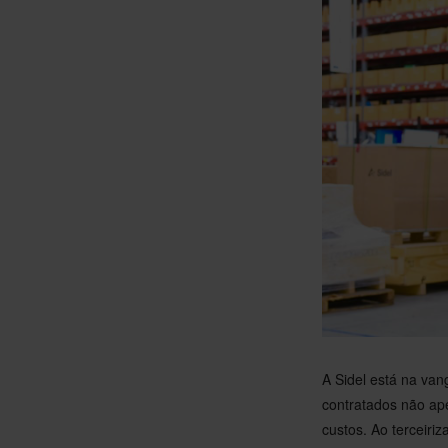
A Sidel está na van
contratados não ap
custos. Ao terceiri