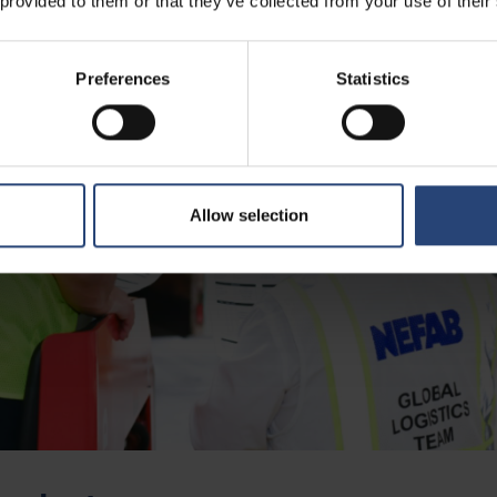
 provided to them or that they’ve collected from your use of their
Preferences
Statistics
Allow selection