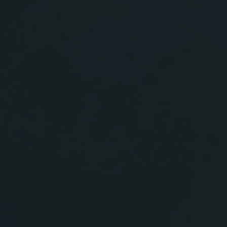
s por nossos valores fundamentais de Simplicidade, Respeito e Emp
RELATÓRIOS, GOVERNANÇA E CONFORMIDADE
A sustentabilidade está no centro da governança corporativa da Nefab