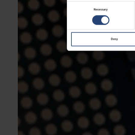
Consent
Necessary
Selection
Deny