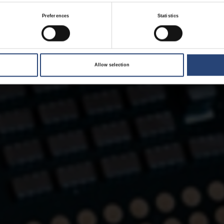
Preferences
Statistics
Allow selection