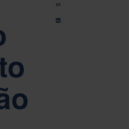
oderamento
Tiếng Việt
Deutsch
Svenska
Suomi
o
Español
Eesti
Slovenčina
Nederlands
to
ão