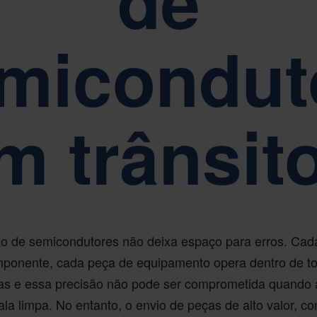
de
micondut
m trânsit
ão de semicondutores não deixa espaço para erros. Cad
ponente, cada peça de equipamento opera dentro de to
as e essa precisão não pode ser comprometida quando
la limpa. No entanto, o envio de peças de alto valor, 