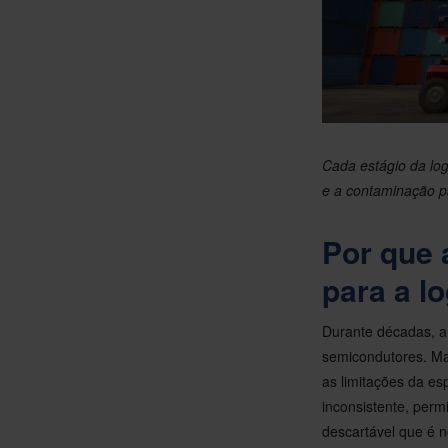
Cada estágio da log
e a contaminação p
Por que 
para a lo
Durante décadas, a
semicondutores. Ma
as limitações da es
inconsistente, per
descartável que é n