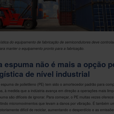
ística do equipamento de fabricação de semicondutores deve controla
ara manter o equipamento pronto para a fabricação.
a espuma não é mais a opção pe
gística de nível industrial
 espuma de polietileno (PE) tem sido o amortecedor padrão para com
s, à medida que a indústria avança em direção a operações mais limpa
puma são difíceis de ignorar. Para começar, o PE muitas vezes oferece
mitindo micromovimentos que levam a danos por vibração. É também um
otoriamente difícil de reciclar, aumentando o desperdício e as emissõ