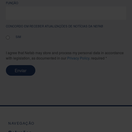
FUNÇÃO
CONCORDO EM RECEBER ATUALIZAÇÕES DE NOTÍCIAS DA NEFAB
SIM
I agree that Nefab may store and process my personal data in accordance
with legislation, as documented in our
Privacy Policy
. required *
Enviar
NAVEGAÇÃO