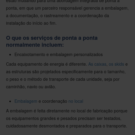
estão mudando para uma abordagem integrada de ponta a
ponta, em que um parceiro responsável gerencia a embalagem,
a documentação, o rastreamento e a coordenação da
instalação do início ao fim.
O que os serviços de ponta a ponta
normalmente incluem:
Encaixotamento e embalagem personalizados
Cada equipamento de energia é diferente.
As caixas
,
os skids
e
as estruturas são projetados especificamente para o tamanho,
o peso e o método de transporte de cada unidade, seja por
caminhão, navio ou avião.
Embalagem
e coordenação
no local
A embalagem é feita diretamente no local de fabricação porque
os equipamentos grandes e pesados precisam ser testados,
cuidadosamente desmontados e preparados para o transporte.