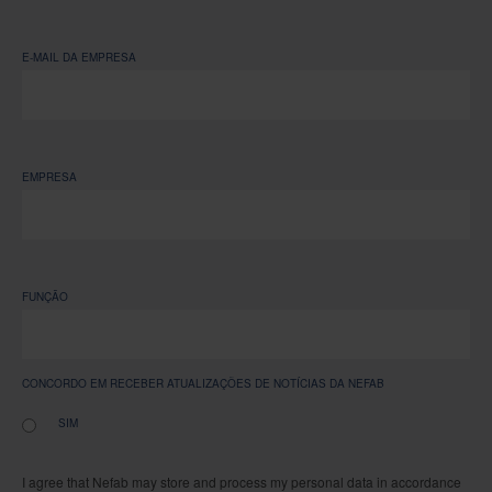
E-MAIL DA EMPRESA
EMPRESA
FUNÇÃO
CONCORDO EM RECEBER ATUALIZAÇÕES DE NOTÍCIAS DA NEFAB
SIM
I agree that Nefab may store and process my personal data in accordance