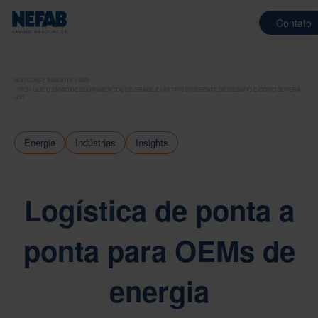
Contato
NOTÍCIAS E INSIGHTS
2025
POR QUE O ENVIO DE EQUIPAMENTOS DE GRADE É UM TIPO DIFERENTE DE DESAFIO E COMO SUPERÁ-
LO?
Energia
Indústrias
Insights
Logística de ponta a
ponta para OEMs de
energia