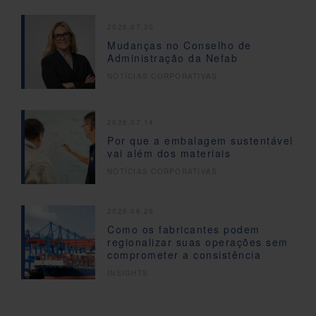
2026.07.30
Mudanças no Conselho de
Administração da Nefab
NOTÍCIAS CORPORATIVAS
2026.07.14
Por que a embalagem sustentável
vai além dos materiais
NOTÍCIAS CORPORATIVAS
2026.06.29
Como os fabricantes podem
regionalizar suas operações sem
comprometer a consistência
INSIGHTS