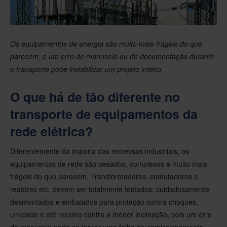
Os equipamentos de energia são muito mais frágeis do que
parecem, e um erro de manuseio ou de documentação durante
o transporte pode inviabilizar um projeto inteiro.
O que há de tão diferente no
transporte de equipamentos da
rede elétrica?
Diferentemente da maioria das remessas industriais, os
equipamentos de rede são pesados, complexos e muito mais
frágeis do que parecem. Transformadores, comutadores e
reatores etc. devem ser totalmente testados, cuidadosamente
desmontados e embalados para proteção contra choques,
umidade e até mesmo contra a menor inclinação, pois um erro
de manuseio pode se tornar uma falha de comissionamento