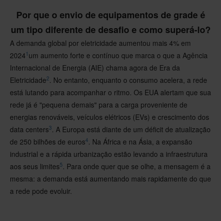
Por que o envio de equipamentos de grade é
um tipo diferente de desafio e como superá-lo?
A demanda global por eletricidade aumentou mais 4% em
1
2024
um aumento forte e contínuo que marca o que a Agência
Internacional de Energia (AIE) chama agora de Era da
2
Eletricidade
. No entanto, enquanto o consumo acelera, a rede
está lutando para acompanhar o ritmo. Os EUA alertam que sua
rede já é "pequena demais" para a carga proveniente de
energias renováveis, veículos elétricos (EVs) e crescimento dos
3
data centers
. A Europa está diante de um déficit de atualização
4
de 250 bilhões de euros
. Na África e na Ásia, a expansão
industrial e a rápida urbanização estão levando a infraestrutura
5
aos seus limites
. Para onde quer que se olhe, a mensagem é a
mesma: a demanda está aumentando mais rapidamente do que
a rede pode evoluir.