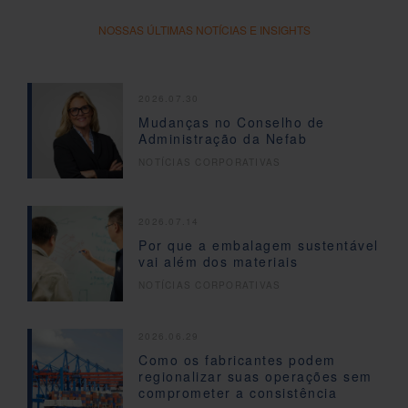
NOSSAS ÚLTIMAS NOTÍCIAS E INSIGHTS
2026.07.30
Mudanças no Conselho de
Administração da Nefab
NOTÍCIAS CORPORATIVAS
2026.07.14
Por que a embalagem sustentável
vai além dos materiais
NOTÍCIAS CORPORATIVAS
2026.06.29
Como os fabricantes podem
regionalizar suas operações sem
comprometer a consistência