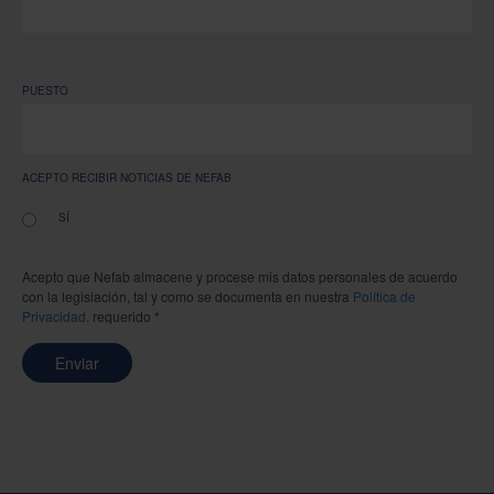
PUESTO
ACEPTO RECIBIR NOTICIAS DE NEFAB
SÍ
Acepto que Nefab almacene y procese mis datos personales de acuerdo
con la legislación, tal y como se documenta en nuestra
Política de
Privacidad
. requerido *
Enviar