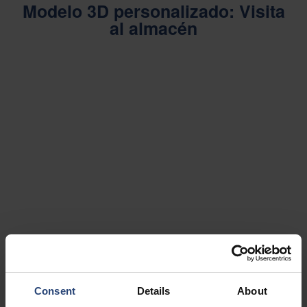
Modelo 3D personalizado: Visita
al almacén
Consent
Details
About
Logística de contratos: Nuestros