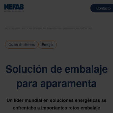
Contacto
NOTICIAS
2025
SOLUCIÓN DE EMBALAJE A MEDIDA PARA APARAMENTA AISLADA EN GAS
Casos de clientes
Energía
Solución de embalaje
para aparamenta
Un líder mundial en soluciones energéticas se
enfrentaba a importantes retos embalaje