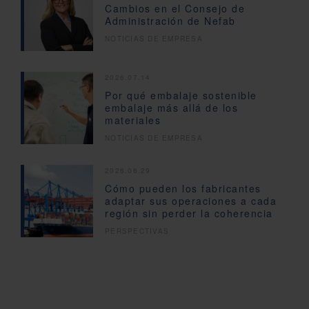
Cambios en el Consejo de
Administración de Nefab
NOTICIAS DE EMPRESA
2026.07.14
Por qué embalaje sostenible
embalaje más allá de los
materiales
NOTICIAS DE EMPRESA
2026.06.29
Cómo pueden los fabricantes
adaptar sus operaciones a cada
región sin perder la coherencia
PERSPECTIVAS