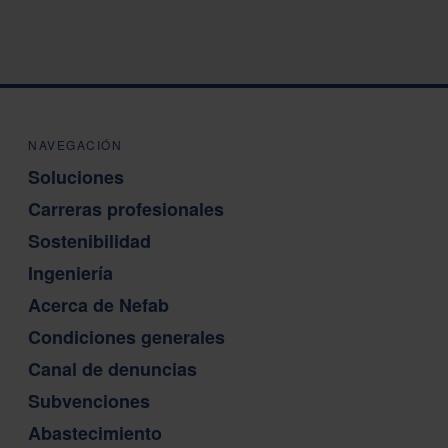
NAVEGACIÓN
Soluciones
Carreras profesionales
Sostenibilidad
Ingeniería
Acerca de Nefab
Condiciones generales
Canal de denuncias
Subvenciones
Abastecimiento