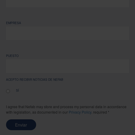
EMPRESA
PUESTO
ACEPTO RECIBIR NOTICIAS DE NEFAB
SÍ
I agree that Nefab may store and process my personal data in accordance
with legislation, as documented in our
Privacy Policy
. required *
Enviar