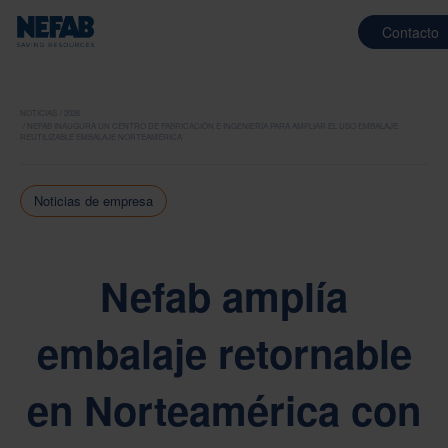
Contacto
NOTICIAS
2026
NEFAB INAUGURA UN CENTRO DE FABRICACIÓN E INGENIERÍA PARA AMPLIAR EL USO EMBALAJE
REUTILIZABLE EMBALAJE NORTEAMÉRICA
Noticias de empresa
Nefab amplía
embalaje retornable
en Norteamérica con