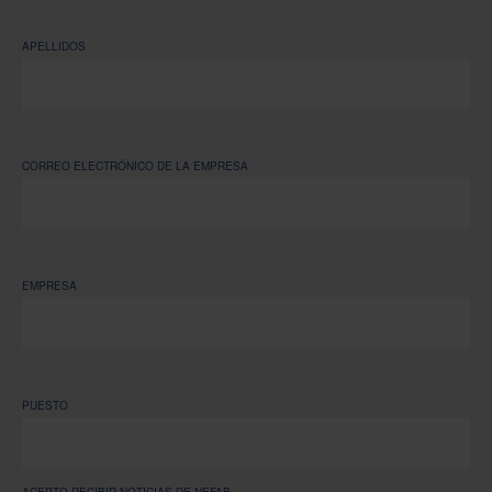
APELLIDOS
CORREO ELECTRÓNICO DE LA EMPRESA
EMPRESA
PUESTO
ACEPTO RECIBIR NOTICIAS DE NEFAB