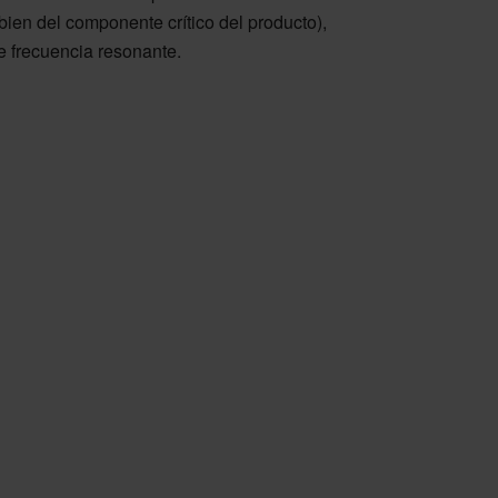
bien del componente crítico del producto),
e frecuencia resonante.