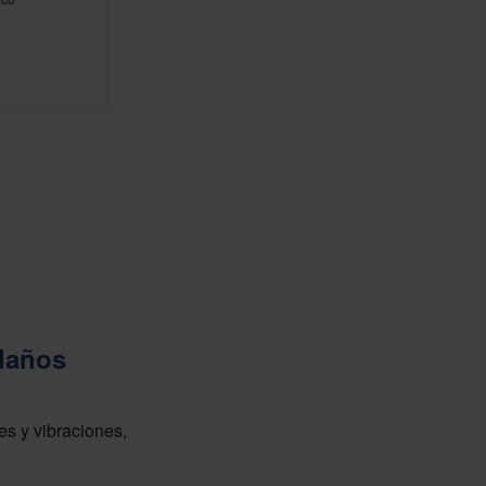
 daños
es y vibraciones,