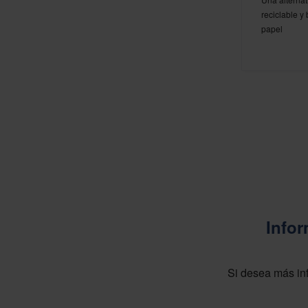
reciclable y
papel
Infor
Si desea más inf