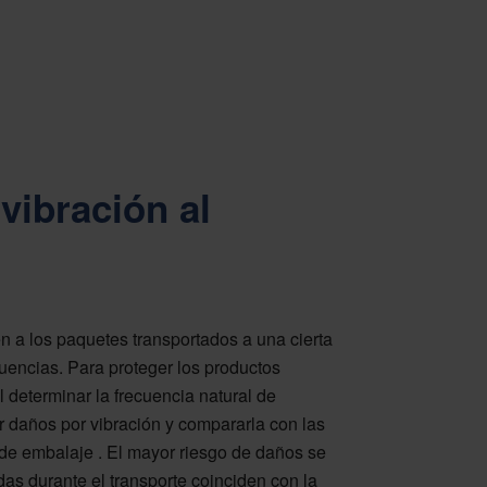
vibración al
 a los paquetes transportados a una cierta
cuencias. Para proteger los productos
l determinar la frecuencia natural de
 daños por vibración y compararla con las
o de embalaje . El mayor riesgo de daños se
as durante el transporte coinciden con la