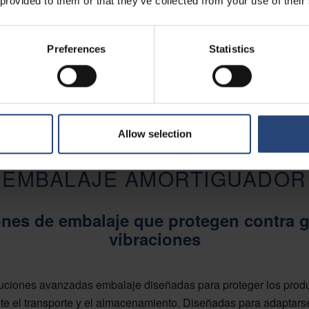
 provided to them or that they’ve collected from your use of their
Preferences
Statistics
Allow selection
EMBALAJE AMORTIGUADOR
ones de embalaje que protegen contra g
vibraciones
luciones avanzadas embalaje diseñadas para proteger los produ
te el transporte y el almacenamiento. Diseñadas para adaptarse a