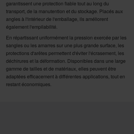
garantissent une protection fiable tout au long du
transport, de la manutention et du stockage. Placés aux
angles à l'intérieur de l'emballage, ils améliorent
également l'empilabilité.
En répartissant uniformément la pression exercée par les
sangles ou les amarres sur une plus grande surface, les
protections d'arêtes permettent d'éviter l'écrasement, les
déchirures et la déformation. Disponibles dans une large
gamme de tailles et de matériaux, elles peuvent être
adaptées efficacement à différentes applications, tout en
restant économiques.