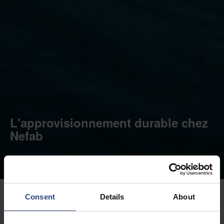
L'approvisionnement durable chez
Nefab
Consent
Details
About