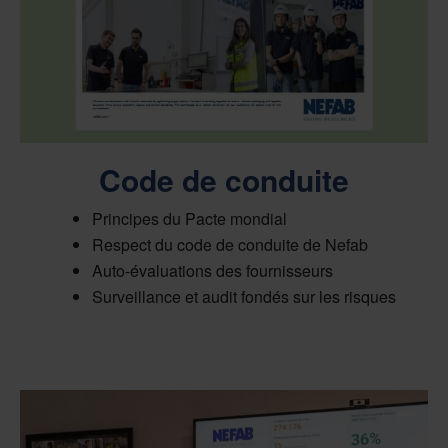
Code de conduite
Principes du Pacte mondial
Respect du code de conduite de Nefab
Auto-évaluations des fournisseurs
Surveillance et audit fondés sur les risques