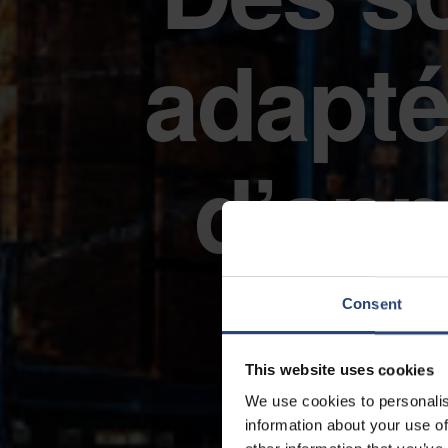
adapté
d’app
Consent
This website uses cookies
We use cookies to personalis
information about your use of