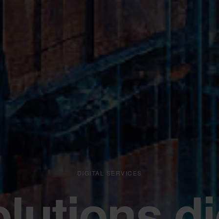
DIGITAL SERVICES
lutions di