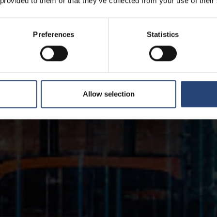
 provided to them or that they’ve collected from your use of their
Preferences
Statistics
Allow selection