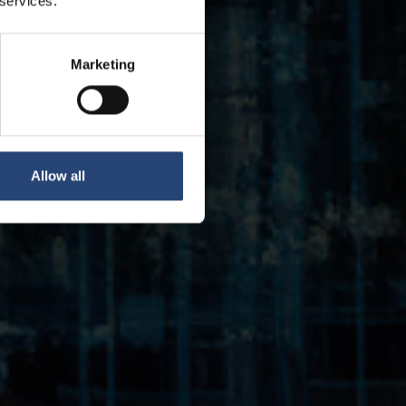
 services.
Marketing
Allow all