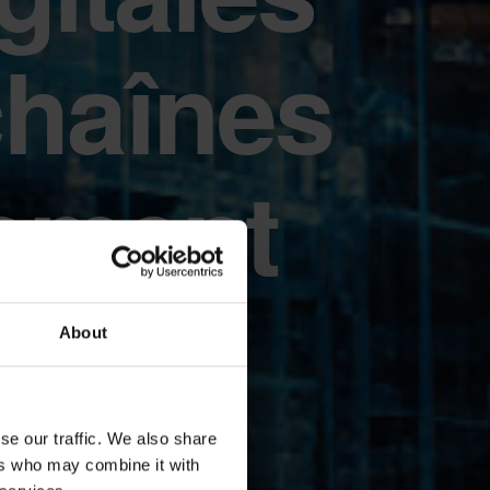
chaînes
nement
About
se our traffic. We also share
ers who may combine it with