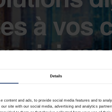
es à vos 
rovision
Details
e content and ads, to provide social media features and to analy
 our site with our social media, advertising and analytics partn