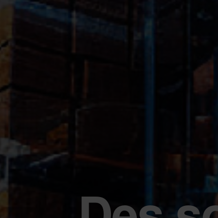
Des so