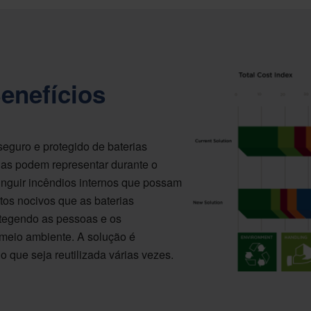
Benefícios
seguro e protegido de baterias
las podem representar durante o
tinguir incêndios internos que possam
itos nocivos que as baterias
otegendo as pessoas e os
meio ambiente. A solução é
do que seja reutilizada várias vezes.