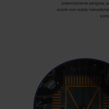
potencialmente perigosa; a
ocorre com outras mercadorias
a pr