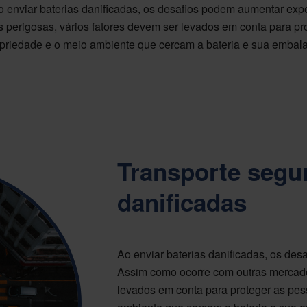
o enviar baterias danificadas, os desafios podem aumentar e
 perigosas, vários fatores devem ser levados em conta para pr
opriedade e o meio ambiente que cercam a bateria e sua embal
Transporte segur
danificadas
Ao enviar baterias danificadas, os de
Assim como ocorre com outras mercador
levados em conta para proteger as pes