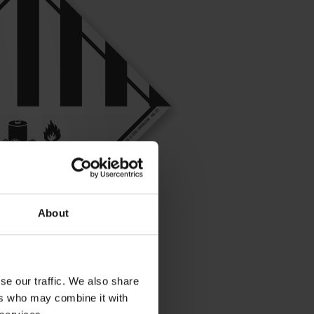
About
se our traffic. We also share
ers who may combine it with