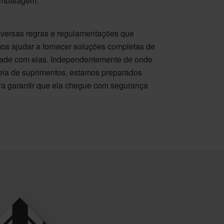
embalagem.
iversas regras e regulamentações que
os ajudar a fornecer soluções completas de
ade com elas. Independentemente de onde
deia de suprimentos, estamos preparados
ra garantir que ela chegue com segurança