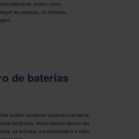
xponencialmente. Assim como
oteger as pessoas, os animais,
agem.
o de baterias
safios podem aumentar exponencialmente.
ias perigosas, vários fatores devem ser
soas, os animais, a propriedade e o meio