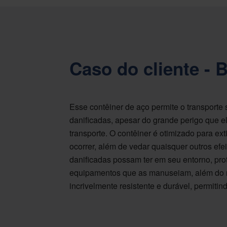
Caso do cliente - 
Esse contêiner de aço permite o transporte 
danificadas, apesar do grande perigo que e
transporte. O contêiner é otimizado para ex
ocorrer, além de vedar quaisquer outros efe
danificadas possam ter em seu entorno, pr
equipamentos que as manuseiam, além do 
incrivelmente resistente e durável, permitin