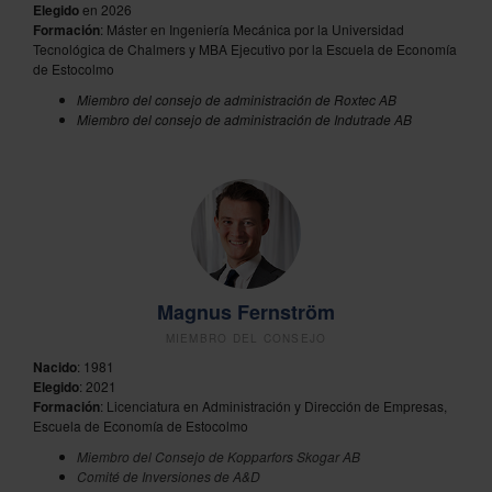
Elegido
en 2026
Formación
:
Máster en Ingeniería Mecánica por la Universidad
Tecnológica de Chalmers y MBA Ejecutivo por la Escuela de Economía
de Estocolmo
Miembro del consejo de administración de
Roxtec AB
Miembro del consejo de administración de
Indutrade AB
Magnus Fernström
MIEMBRO DEL CONSEJO
Nacido
: 1981
Elegido
: 2021
Formación
: Licenciatura en Administración y Dirección de Empresas,
Escuela de Economía de Estocolmo
Miembro del Consejo de Kopparfors Skogar AB
Comité de Inversiones de A&D