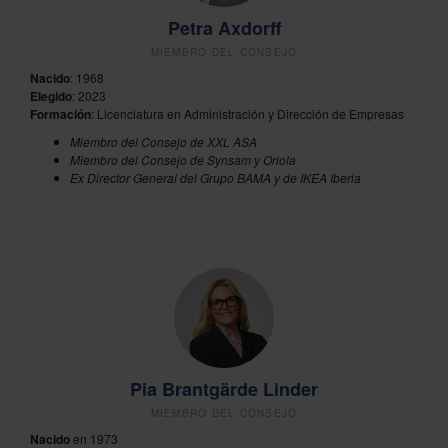
Petra Axdorff
MIEMBRO DEL CONSEJO
Nacido
: 1968
Elegido
: 2023
Formación
: Licenciatura en Administración y Dirección de Empresas
Miembro del Consejo de XXL ASA
Miembro del Consejo de Synsam y Oriola
Ex Director General del Grupo BAMA y de IKEA Iberia
Pia Brantgärde Linder
MIEMBRO DEL CONSEJO
Nacido
en 1973