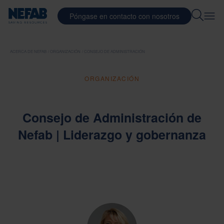
Póngase en contacto con nosotros
ACERCA DE NEFAB
ORGANIZACIÓN
CONSEJO DE ADMINISTRACIÓN
ORGANIZACIÓN
Consejo de Administración de
Nefab | Liderazgo y gobernanza