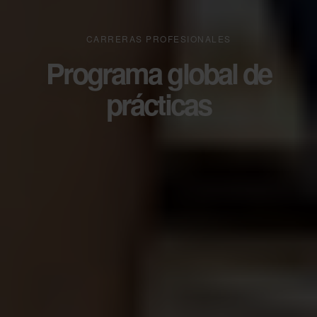
CARRERAS PROFESIONALES
Programa global de
prácticas