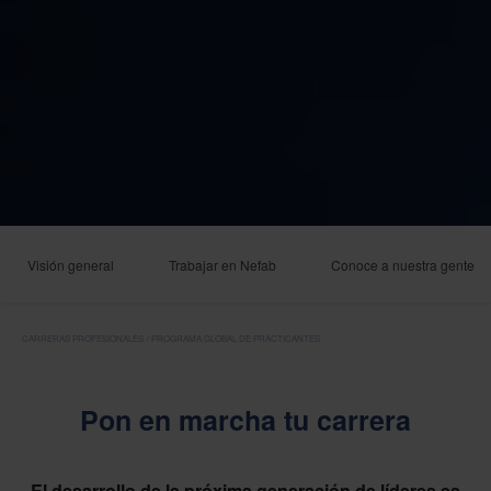
Visión general
Trabajar en Nefab
Conoce a nuestra gente
CARRERAS PROFESIONALES
PROGRAMA GLOBAL DE PRACTICANTES
Pon en marcha tu carrera
El desarrollo de la próxima generación de líderes es