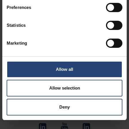
Sustentabilidad
Preferences
Ingeniería
Acerca de Nefab
Statistics
Condiciones generales
Denuncia de irregularidades
Marketing
Subvenciones
Abastecimiento
Allow all
ACERCA DE
Allow selection
Deny