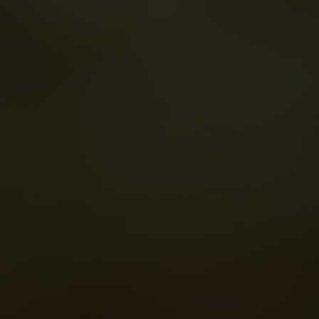
os por nuestros valores fundamentales de sencillez, respeto y empod
NFORMES, GOBERNANZA Y CUMPLIMIENTO
 sustentabilidad está en el centro de la gobernanza empresarial de Ne