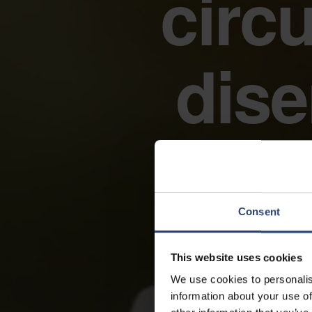
circ
dis
Consent
This website uses cookies
We use cookies to personalis
information about your use of