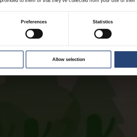
 provided to them or that they’ve collected from your use of their
Preferences
Statistics
Allow selection