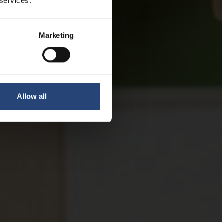
 services.
Marketing
Allow all