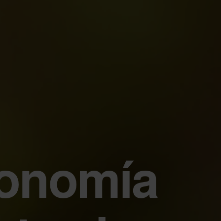
conomía