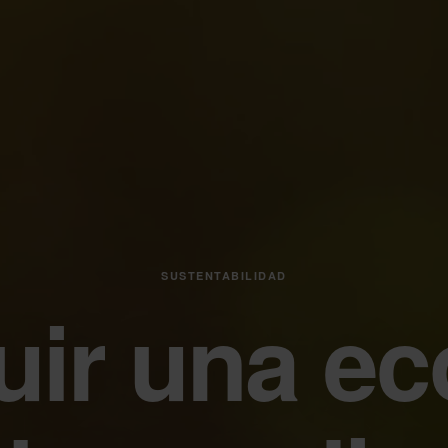
SUSTENTABILIDAD
uir una e