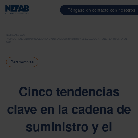
Póngase en contacto con nosotros
NOTICIAS
2026
CINCO TENDENCIAS CLAVE EN LA CADENA DE SUMINISTRO Y EL EMBALAJE A TENER EN CUENTA EN
2026
Perspectivas
Cinco tendencias
clave en la cadena de
suministro y el