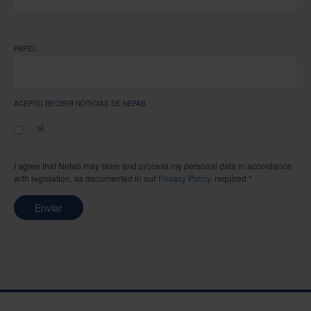
PAPEL
ACEPTO RECIBIR NOTICIAS DE NEFAB
SÍ
I agree that Nefab may store and process my personal data in accordance
with legislation, as documented in our
Privacy Policy
. required *
Enviar