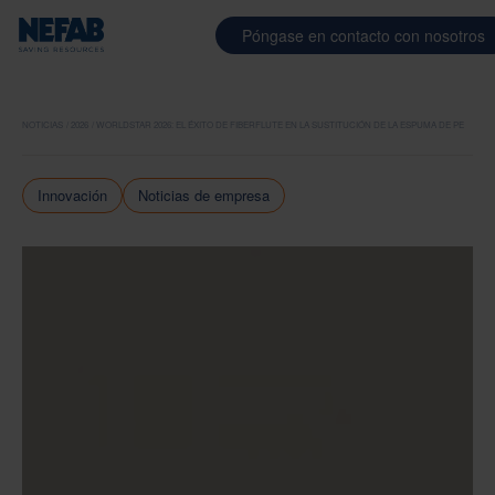
Póngase en contacto con nosotros
NOTICIAS
2026
WORLDSTAR 2026: EL ÉXITO DE FIBERFLUTE EN LA SUSTITUCIÓN DE LA ESPUMA DE PE
Innovación
Noticias de empresa