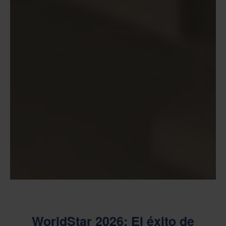
WorldStar 2026: El éxito de