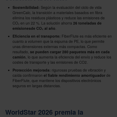
Sostenibilidad:
Según la evaluación del ciclo de vida
GreenCalc, la transición a materiales basados en fibra
elimina los residuos plásticos y reduce las emisiones de
CO₂ en un 22 %. La solución ahorra
26 toneladas de
emisiones
de CO₂
al año
.
Eficiencia en el transporte:
FiberFlute es más eficiente en
cuanto a volumen que la espuma de PE, lo que permite
unas dimensiones externas más compactas. Como
resultado,
se pueden cargar 280 paquetes más en cada
camión
, lo que aumenta la eficiencia del envío y reduce los
costes de transporte y las emisiones de CO2.
Protección mejorada:
rigurosas pruebas de vibración y
caída confirmaron
el fiable rendimiento amortiguador
de
FiberFlute, que mantiene los dispositivos electrónicos
seguros en largas distancias.
WorldStar 2026 premia la