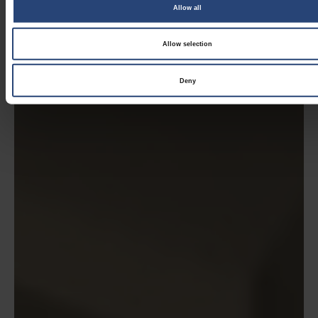
Allow all
Allow selection
Deny