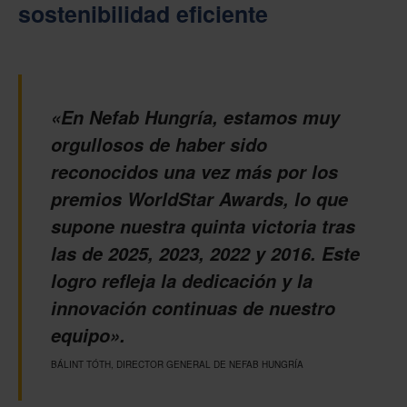
sostenibilidad eficiente
«En Nefab Hungría, estamos muy
orgullosos de haber sido
reconocidos una vez más por los
premios WorldStar Awards, lo que
supone nuestra quinta victoria tras
las de 2025, 2023, 2022 y 2016. Este
logro refleja la dedicación y la
innovación continuas de nuestro
equipo».
BÁLINT TÓTH, DIRECTOR GENERAL DE NEFAB HUNGRÍA