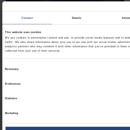
Consent
Details
Abou
This website uses cookies
We use cookies to personalise content and ads, to provide social media features and to ana
traffic. We also share information about your use of our site with our social media, advertis
analytics partners who may combine it with other information that you’ve provided to them o
collected from your use of their services.
Consent
Necessary
Selection
Preferences
Statistics
Marketing