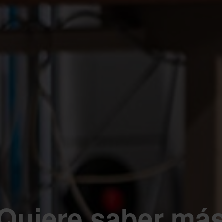
Quiere saber má