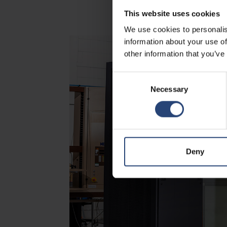
This website uses cookies
We use cookies to personalis
information about your use of
other information that you’ve
Consent
Necessary
Selection
Deny