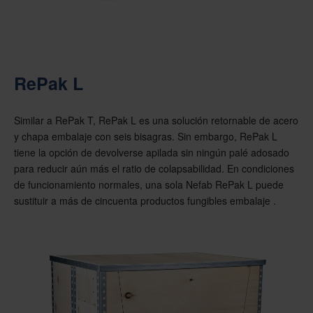
RePak L
Similar a RePak T, RePak L es una solución retornable de acero
y chapa embalaje con seis bisagras. Sin embargo, RePak L
tiene la opción de devolverse apilada sin ningún palé adosado
para reducir aún más el ratio de colapsabilidad. En condiciones
de funcionamiento normales, una sola Nefab RePak L puede
sustituir a más de cincuenta productos fungibles embalaje .