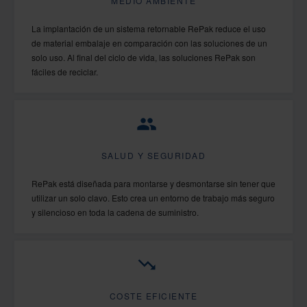
MEDIO AMBIENTE
La implantación de un sistema retornable RePak reduce el uso
de material embalaje en comparación con las soluciones de un
solo uso. Al final del ciclo de vida, las soluciones RePak son
fáciles de reciclar.
SALUD Y SEGURIDAD
RePak está diseñada para montarse y desmontarse sin tener que
utilizar un solo clavo. Esto crea un entorno de trabajo más seguro
y silencioso en toda la cadena de suministro.
COSTE EFICIENTE