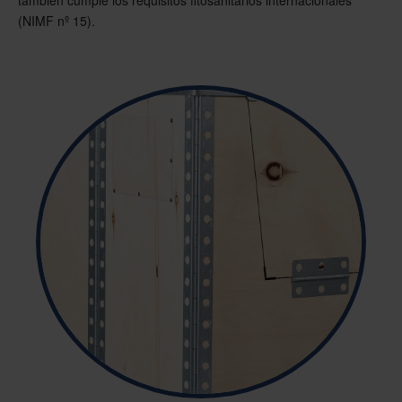
también cumple los requisitos fitosanitarios internacionales
(NIMF nº 15).