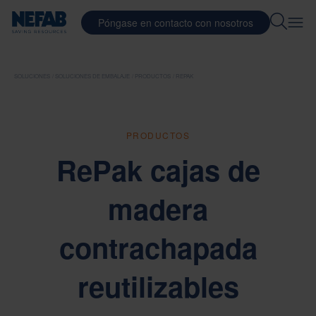
Póngase en contacto con nosotros
SOLUCIONES
SOLUCIONES DE EMBALAJE
PRODUCTOS
REPAK
PRODUCTOS
RePak cajas de
madera
contrachapada
reutilizables