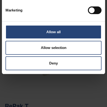
Marketing
Allow all
Allow selection
Deny
RePak T