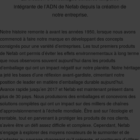
intégrante de l’ADN de Nefab depuis la création de
notre entreprise.
Notre histoire remonte à avant les années 1950, lorsque nous avons
commencé à faire notre marque en développant des concepts
consignés pour une variété d’entreprises. Les tout premiers produits
de Nefab ont permis d’éviter les effets environnementaux à long terme
que nous observons souvent aujourd’hui dans les produits
d’emballage qui ont un impact négatif sur notre planète. Notre héritage
a jeté les bases d’une réflexion avant-gardiste, cimentant notre
position de leader en matière d’emballage durable aujourd’hui.
Avance rapide jusqu’en 2017 et Nefab est maintenant présent dans
plus de 30 pays. Nous produisons des emballages et concevons des
solutions complètes qui ont un impact sur des milliers de chaînes
d’approvisionnement à l’échelle mondiale. Être axé sur l’écologie et
rentable, tout en parvenant à protéger les produits de nos clients,
s’avère être un défi assez difficile et complexe. Cependant, Nefab
s’engage à explorer des moyens novateurs de le surmonter et de
s’adapter au paysage changeant qu’il présente, et continuera d’utiliser